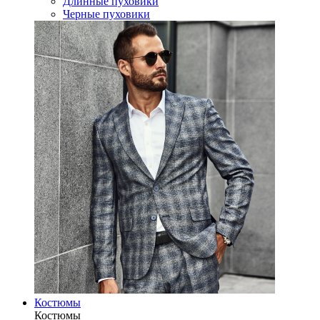
Длинные пуховики
Черные пуховики
Костюмы
Костюмы