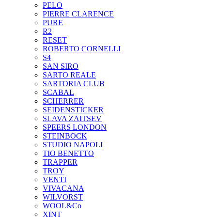
PELO
PIERRE CLARENCE
PURE
R2
RESET
ROBERTO CORNELLI
S4
SAN SIRO
SARTO REALE
SARTORIA CLUB
SCABAL
SCHERRER
SEIDENSTICKER
SLAVA ZAITSEV
SPEERS LONDON
STEINBOCK
STUDIO NAPOLI
TIO BENETTO
TRAPPER
TROY
VENTI
VIVACANA
WILVORST
WOOL&Co
XINT