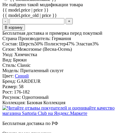
Не найдено такой модификации товара
{{ model.price | price }}
{{ model.price_old | price }}
-
+
В корзину
Бесплатная доставка и примерка перед покупкой
Страна Производитель:
Германия
Состав:
Шерсть50% Полиэстер47% Эластан3%
Сезон:
Межсезонье (Весна-Осень)
Уход:
Химчистка
Вид:
Брюки
Стиль:
Classic
Модель:
Приталенный силуэт
Цвет:
Синий
Бренд:
GARDEUR
Размер:
58
Рост:
176-182
Рисунок:
Однотонный
Коллекция:
Базовая Коллекция
Бесплатная доставка по РФ