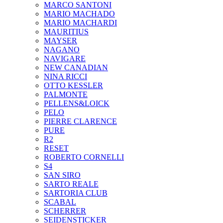
MARCO SANTONI
MARIO MACHADO
MARIO MACHARDI
MAURITIUS
MAYSER
NAGANO
NAVIGARE
NEW CANADIAN
NINA RICCI
OTTO KESSLER
PALMONTE
PELLENS&LOICK
PELO
PIERRE CLARENCE
PURE
R2
RESET
ROBERTO CORNELLI
S4
SAN SIRO
SARTO REALE
SARTORIA CLUB
SCABAL
SCHERRER
SEIDENSTICKER