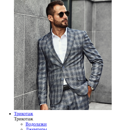
Трикотаж
Трикотаж
Водолазки
Джемперы