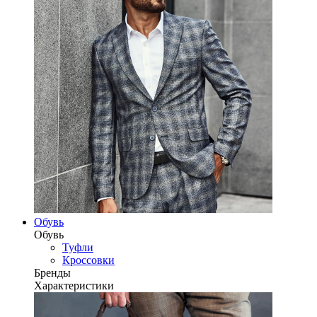
Обувь
Обувь
Туфли
Кроссовки
Бренды
Характеристики