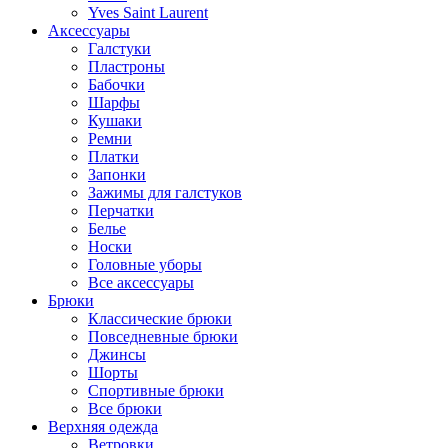
Yves Saint Laurent
Аксессуары
Галстуки
Пластроны
Бабочки
Шарфы
Кушаки
Ремни
Платки
Запонки
Зажимы для галстуков
Перчатки
Белье
Носки
Головные уборы
Все аксессуары
Брюки
Классические брюки
Повседневные брюки
Джинсы
Шорты
Спортивные брюки
Все брюки
Верхняя одежда
Ветровки