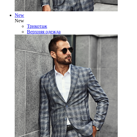
New
New
Трикотаж
Верхняя одежда