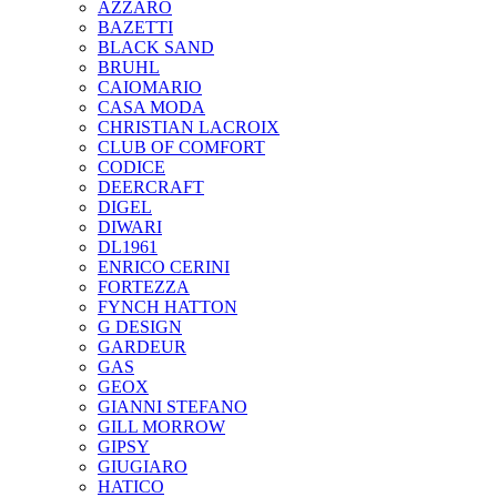
AZZARO
BAZETTI
BLACK SAND
BRUHL
CAIOMARIO
CASA MODA
CHRISTIAN LACROIX
CLUB OF COMFORT
CODICE
DEERCRAFT
DIGEL
DIWARI
DL1961
ENRICO CERINI
FORTEZZA
FYNCH HATTON
G DESIGN
GARDEUR
GAS
GEOX
GIANNI STEFANO
GILL MORROW
GIPSY
GIUGIARO
HATICO