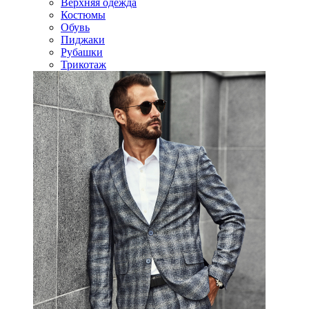
Верхняя одежда
Костюмы
Обувь
Пиджаки
Рубашки
Трикотаж