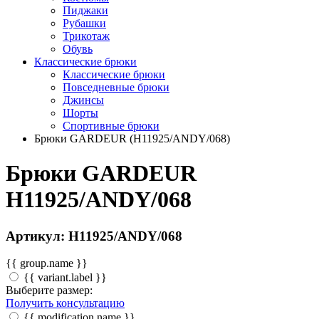
Пиджаки
Рубашки
Трикотаж
Обувь
Классические брюки
Классические брюки
Повседневные брюки
Джинсы
Шорты
Спортивные брюки
Брюки GARDEUR (H11925/ANDY/068)
Брюки GARDEUR
H11925/ANDY/068
Артикул: H11925/ANDY/068
{{ group.name }}
{{ variant.label }}
Выберите размер:
Получить консультацию
{{ modification.name }}