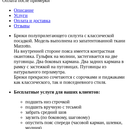
Оплата после примерки
Описание
Услуги
Оплата и доставка
Отзывы
Брюки полуприлегающего силуэта с классической
посадкой. Модель выполнена из запатентованной ткани
Marzotto.
На внутренней стороне пояса имеется контрастная
окантовка. Гульфик на молнии, застегивается на две
пуговицы. Два боковых кармана. Два задних кармана в
рамку с застежкой на пуговицах. Пуговицы из
натурального перламутра.
Брюки прекрасно сочетаются с сорочками и пиджаками
как классического, так и повседневного стиля.
Бесплатные услуги для наших клиентов:
подшить низ строчкой
подшить вручную с тесьмой
забрать средний шов
заузить (по боковому, шаговому)
опустить пояс спереди (часовой карман, шлевки,
молния)