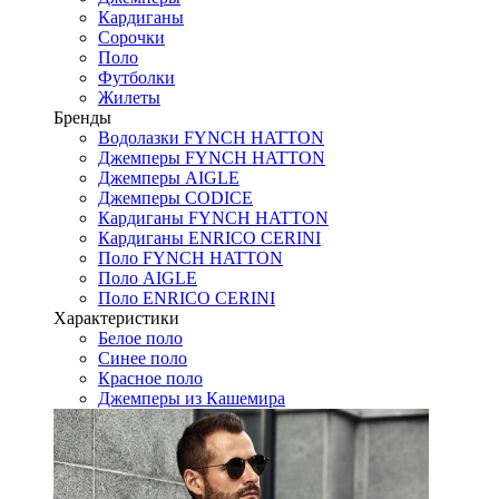
Кардиганы
Сорочки
Поло
Футболки
Жилеты
Бренды
Водолазки FYNCH HATTON
Джемперы FYNCH HATTON
Джемперы AIGLE
Джемперы CODICE
Кардиганы FYNCH HATTON
Кардиганы ENRICO CERINI
Поло FYNCH HATTON
Поло AIGLE
Поло ENRICO CERINI
Характеристики
Белое поло
Синее поло
Красное поло
Джемперы из Кашемира