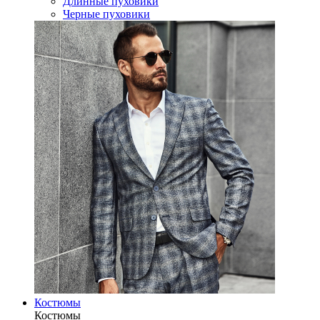
Длинные пуховики
Черные пуховики
Костюмы
Костюмы