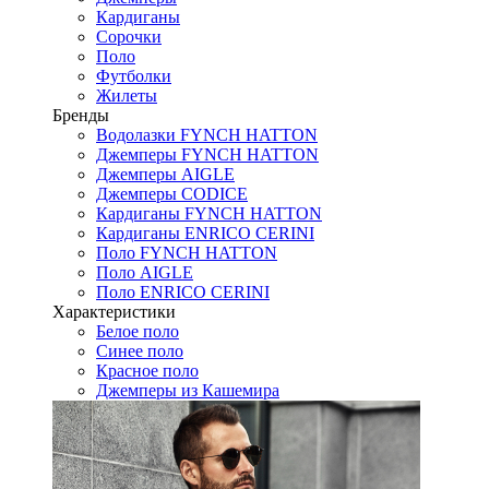
Кардиганы
Сорочки
Поло
Футболки
Жилеты
Бренды
Водолазки FYNCH HATTON
Джемперы FYNCH HATTON
Джемперы AIGLE
Джемперы CODICE
Кардиганы FYNCH HATTON
Кардиганы ENRICO CERINI
Поло FYNCH HATTON
Поло AIGLE
Поло ENRICO CERINI
Характеристики
Белое поло
Синее поло
Красное поло
Джемперы из Кашемира