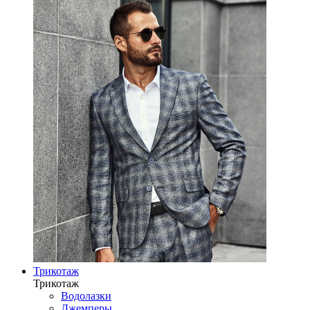
Трикотаж
Трикотаж
Водолазки
Джемперы