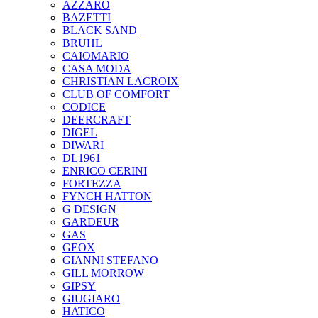
AZZARO
BAZETTI
BLACK SAND
BRUHL
CAIOMARIO
CASA MODA
CHRISTIAN LACROIX
CLUB OF COMFORT
CODICE
DEERCRAFT
DIGEL
DIWARI
DL1961
ENRICO CERINI
FORTEZZA
FYNCH HATTON
G DESIGN
GARDEUR
GAS
GEOX
GIANNI STEFANO
GILL MORROW
GIPSY
GIUGIARO
HATICO