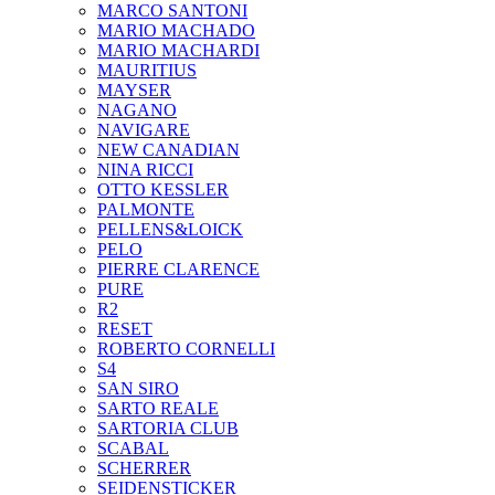
MARCO SANTONI
MARIO MACHADO
MARIO MACHARDI
MAURITIUS
MAYSER
NAGANO
NAVIGARE
NEW CANADIAN
NINA RICCI
OTTO KESSLER
PALMONTE
PELLENS&LOICK
PELO
PIERRE CLARENCE
PURE
R2
RESET
ROBERTO CORNELLI
S4
SAN SIRO
SARTO REALE
SARTORIA CLUB
SCABAL
SCHERRER
SEIDENSTICKER