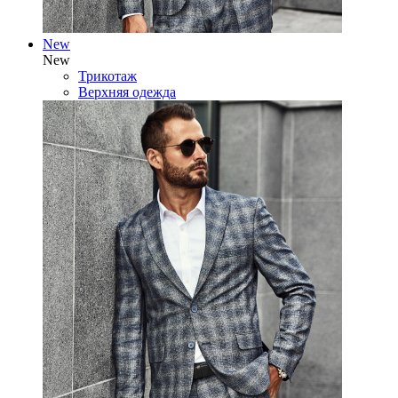
New
New
Трикотаж
Верхняя одежда