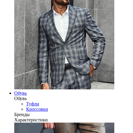
Обувь
Обувь
Туфли
Кроссовки
Бренды
Характеристики