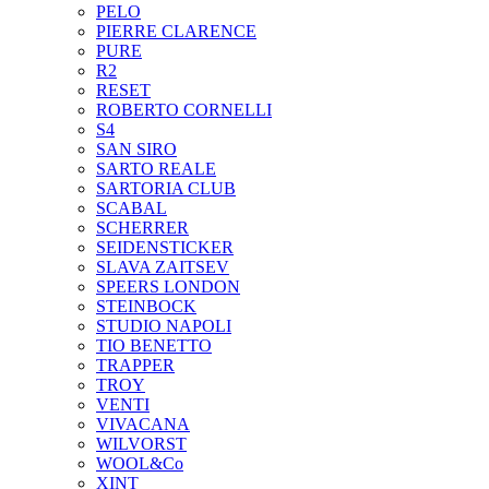
PELO
PIERRE CLARENCE
PURE
R2
RESET
ROBERTO CORNELLI
S4
SAN SIRO
SARTO REALE
SARTORIA CLUB
SCABAL
SCHERRER
SEIDENSTICKER
SLAVA ZAITSEV
SPEERS LONDON
STEINBOCK
STUDIO NAPOLI
TIO BENETTO
TRAPPER
TROY
VENTI
VIVACANA
WILVORST
WOOL&Co
XINT