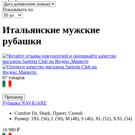
Показывать по
Итальянские мужские
рубашки
87 товаров
Просмотр
Рубашка NAVIGARE
Comfort Fit, Shark, Принт, Синий
Размер:
3XL (56), L (50), M (48), S (46), XL (52), XXL (54)
16 980 ₽