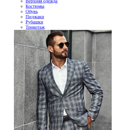
Верхняя одежда
Костюмы
Обувь
Пиджаки
Рубашки
Трикотаж