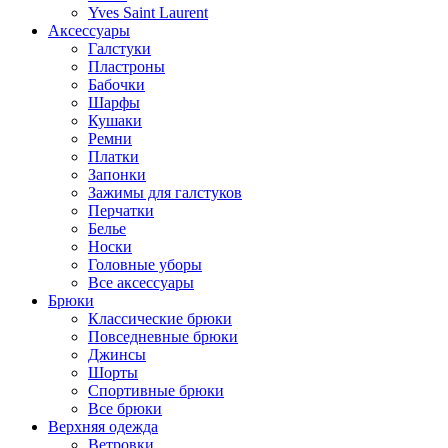
Yves Saint Laurent
Аксессуары
Галстуки
Пластроны
Бабочки
Шарфы
Кушаки
Ремни
Платки
Запонки
Зажимы для галстуков
Перчатки
Белье
Носки
Головные уборы
Все аксессуары
Брюки
Классические брюки
Повседневные брюки
Джинсы
Шорты
Спортивные брюки
Все брюки
Верхняя одежда
Ветровки