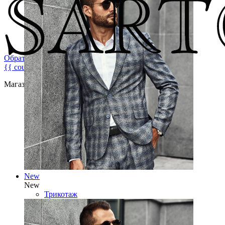
Обратная связь
{{ count }}
Магазин брендовой мужской одежды
New
New
Трикотаж