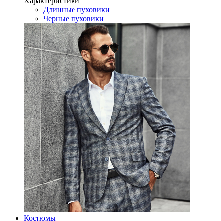
Характеристики
Длинные пуховики
Черные пуховики
Костюмы