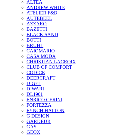
ALTEA
ANDREW WHITE
ATELIER F&B
AUTEBEEL
AZZARO
BAZETTI
BLACK SAND
BOTTI
BRUHL
CAIOMARIO
CASA MODA
CHRISTIAN LACROIX
CLUB OF COMFORT
CODICE
DEERCRAFT
DIGEL
DIWARI
DL1961
ENRICO CERINI
FORTEZZA
FYNCH HATTON
G DESIGN
GARDEUR
GAS
GEOX