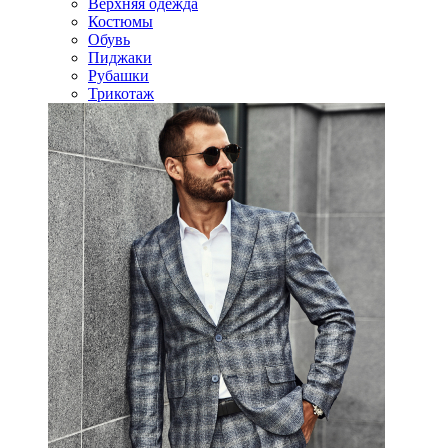
Верхняя одежда
Костюмы
Обувь
Пиджаки
Рубашки
Трикотаж