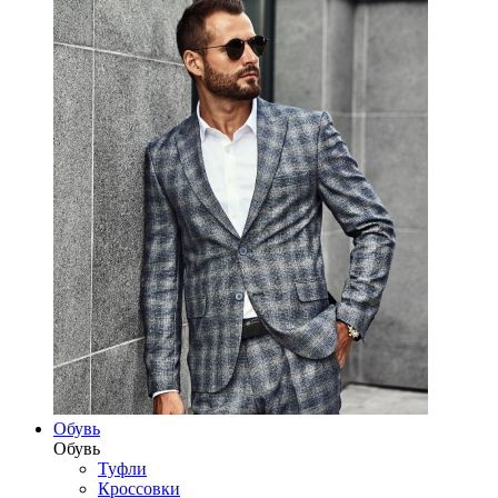
Обувь
Обувь
Туфли
Кроссовки