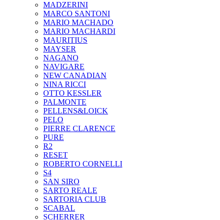
MADZERINI
MARCO SANTONI
MARIO MACHADO
MARIO MACHARDI
MAURITIUS
MAYSER
NAGANO
NAVIGARE
NEW CANADIAN
NINA RICCI
OTTO KESSLER
PALMONTE
PELLENS&LOICK
PELO
PIERRE CLARENCE
PURE
R2
RESET
ROBERTO CORNELLI
S4
SAN SIRO
SARTO REALE
SARTORIA CLUB
SCABAL
SCHERRER