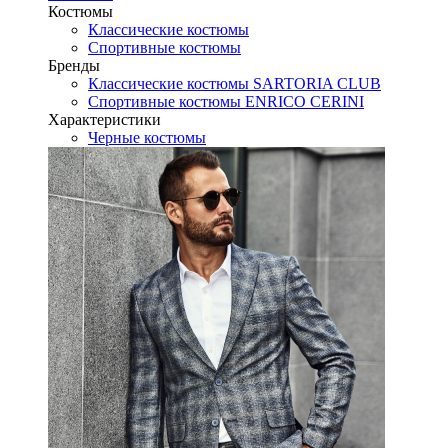
Костюмы
Классические костюмы
Спортивные костюмы
Бренды
Классические костюмы SARTORIA CLUB
Спортивные костюмы ENRICO CERINI
Характеристики
Черные костюмы