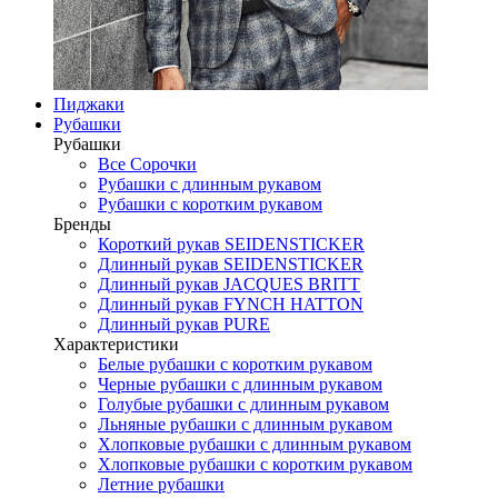
Пиджаки
Рубашки
Рубашки
Все Сорочки
Рубашки с длинным рукавом
Рубашки с коротким рукавом
Бренды
Короткий рукав SEIDENSTICKER
Длинный рукав SEIDENSTICKER
Длинный рукав JAСQUES BRITT
Длинный рукав FYNCH HATTON
Длинный рукав PURE
Характеристики
Белые рубашки с коротким рукавом
Черные рубашки с длинным рукавом
Голубые рубашки с длинным рукавом
Льняные рубашки с длинным рукавом
Хлопковые рубашки с длинным рукавом
Хлопковые рубашки с коротким рукавом
Летние рубашки