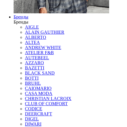
Бренды
Бренды
AIGLE
ALAIN GAUTHIER
ALBERTO
ALTEA
ANDREW WHITE
ATELIER F&B
AUTEBEEL
AZZARO
BAZETTI
BLACK SAND
BOTTI
BRUHL
CAIOMARIO
CASA MODA
CHRISTIAN LACROIX
CLUB OF COMFORT
CODICE
DEERCRAFT
DIGEL
DIWARI