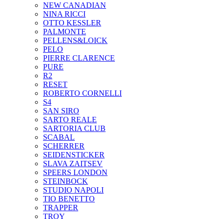
NEW CANADIAN
NINA RICCI
OTTO KESSLER
PALMONTE
PELLENS&LOICK
PELO
PIERRE CLARENCE
PURE
R2
RESET
ROBERTO CORNELLI
S4
SAN SIRO
SARTO REALE
SARTORIA CLUB
SCABAL
SCHERRER
SEIDENSTICKER
SLAVA ZAITSEV
SPEERS LONDON
STEINBOCK
STUDIO NAPOLI
TIO BENETTO
TRAPPER
TROY