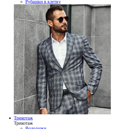
Рубашки в клетку
Трикотаж
Трикотаж
Водолазки