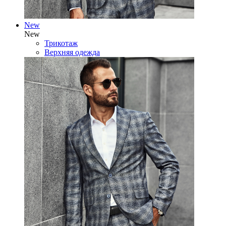
New
New
Трикотаж
Верхняя одежда