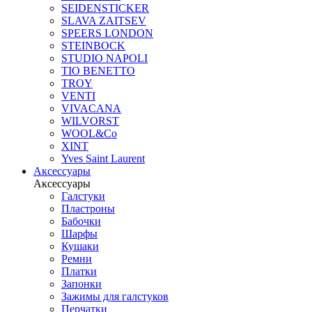
SEIDENSTICKER
SLAVA ZAITSEV
SPEERS LONDON
STEINBOCK
STUDIO NAPOLI
TIO BENETTO
TROY
VENTI
VIVACANA
WILVORST
WOOL&Co
XINT
Yves Saint Laurent
Аксессуары
Аксессуары
Галстуки
Пластроны
Бабочки
Шарфы
Кушаки
Ремни
Платки
Запонки
Зажимы для галстуков
Перчатки