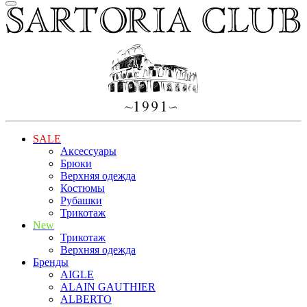
SALE
Аксессуары
Брюки
Верхняя одежда
Костюмы
Рубашки
Трикотаж
New
Трикотаж
Верхняя одежда
Бренды
AIGLE
ALAIN GAUTHIER
ALBERTO