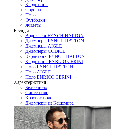
Кардиганы
Сорочки
Поло
Футболки
Жилеты
Бренды
Водолазки FYNCH HATTON
Джемперы FYNCH HATTON
Джемперы AIGLE
Джемперы CODICE
Кардиганы FYNCH HATTON
Кардиганы ENRICO CERINI
Поло FYNCH HATTON
Поло AIGLE
Поло ENRICO CERINI
Характеристики
Белое поло
Синее поло
Красное поло
Джемперы из Кашемира