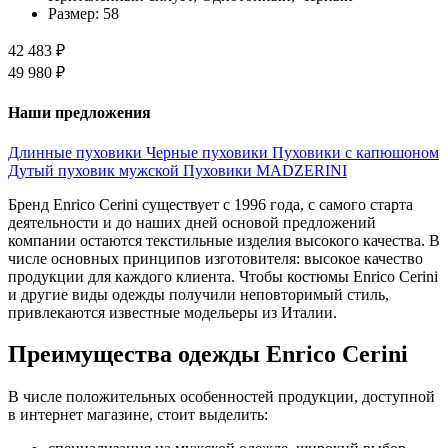
Размер:
58
42 483 ₽
49 980 ₽
Наши предложения
Длинные пуховики
Черные пуховики
Пуховики с капюшоном
Дутый пуховик мужской
Пуховики MADZERINI
Бренд Enrico Cerini существует с 1996 года, с самого старта
деятельности и до наших дней основой предложений
компании остаются текстильные изделия высокого качества. В
числе основных принципов изготовителя: высокое качество
продукции для каждого клиента. Чтобы костюмы Enrico Cerini
и другие виды одежды получили неповторимый стиль,
привлекаются известные модельеры из Италии.
Преимущества одежды Enrico Cerini
В числе положительных особенностей продукции, доступной
в интернет магазине, стоит выделить: