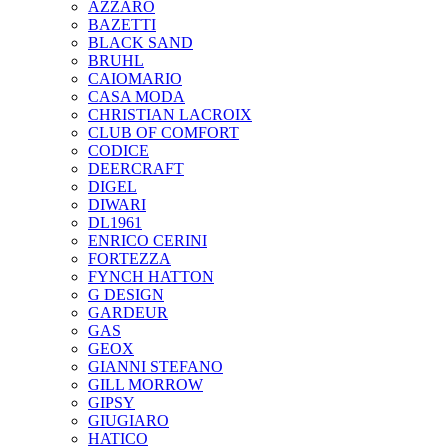
AZZARO
BAZETTI
BLACK SAND
BRUHL
CAIOMARIO
CASA MODA
CHRISTIAN LACROIX
CLUB OF COMFORT
CODICE
DEERCRAFT
DIGEL
DIWARI
DL1961
ENRICO CERINI
FORTEZZA
FYNCH HATTON
G DESIGN
GARDEUR
GAS
GEOX
GIANNI STEFANO
GILL MORROW
GIPSY
GIUGIARO
HATICO