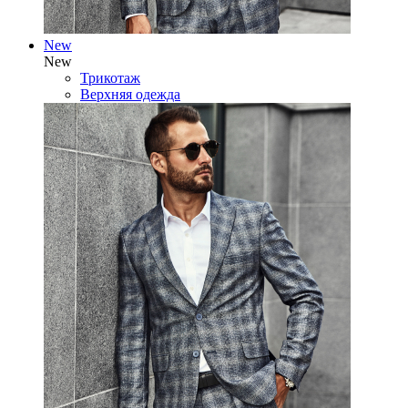
New
New
Трикотаж
Верхняя одежда