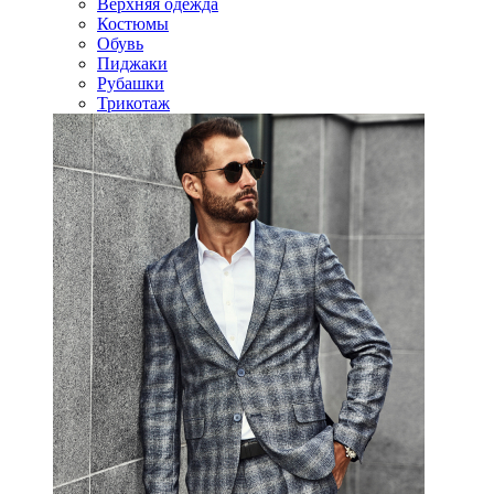
Верхняя одежда
Костюмы
Обувь
Пиджаки
Рубашки
Трикотаж