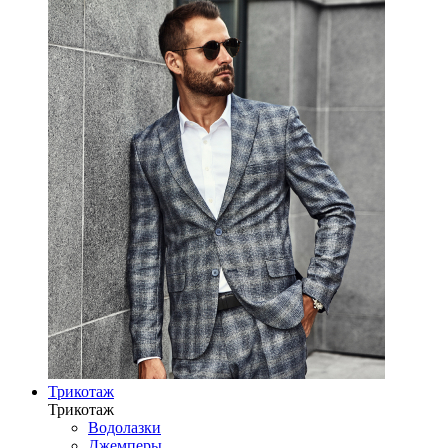
Трикотаж
Трикотаж
Водолазки
Джемперы