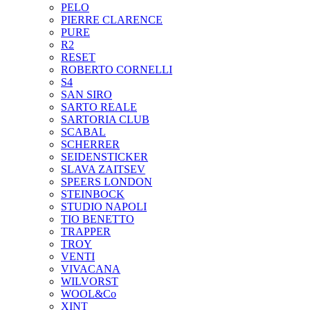
PELO
PIERRE CLARENCE
PURE
R2
RESET
ROBERTO CORNELLI
S4
SAN SIRO
SARTO REALE
SARTORIA CLUB
SCABAL
SCHERRER
SEIDENSTICKER
SLAVA ZAITSEV
SPEERS LONDON
STEINBOCK
STUDIO NAPOLI
TIO BENETTO
TRAPPER
TROY
VENTI
VIVACANA
WILVORST
WOOL&Co
XINT