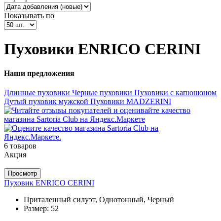
Показывать по
Пуховики ENRICO CERINI
Наши предложения
Длинные пуховики
Черные пуховики
Пуховики с капюшоном
Дутый пуховик мужской
Пуховики MADZERINI
6 товаров
Акция
Просмотр
Пуховик ENRICO CERINI
Приталенный силуэт, Однотонный, Черный
Размер:
52