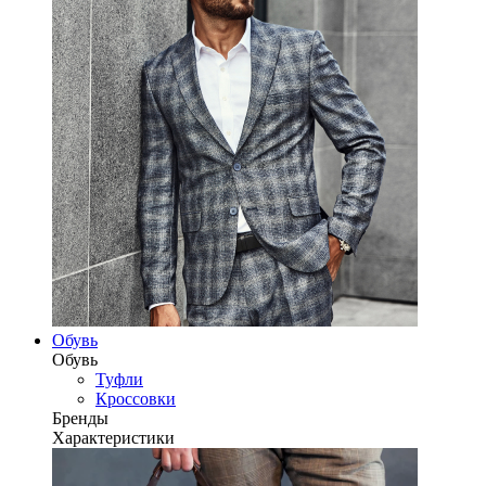
Обувь
Обувь
Туфли
Кроссовки
Бренды
Характеристики