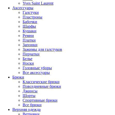
Yves Saint Laurent
Аксессуары
Галстуки
Пластроны
Бабочки
Шарфы
Кушаки
Ремни
Платки
Запонки
Зажимы для галстуков
Перчатки
Белье
Носки
Головные уборы
Все аксессуары
Брюки
Классические брюки
Повседневные брюки
Джинсы
Шорты
Спортивные брюки
Все брюки
Верхняя одежда
Ветровки