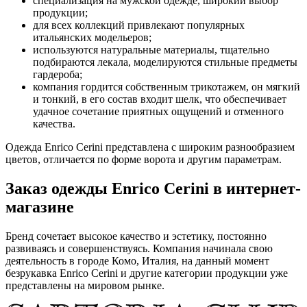
специализация на мужской одежде, широкий выбор
продукции;
для всех коллекций привлекают популярных
итальянских модельеров;
используются натуральные материалы, тщательно
подбираются лекала, моделируются стильные предметы
гардероба;
компания гордится собственным трикотажем, он мягкий
и тонкий, в его состав входит шелк, что обеспечивает
удачное сочетание приятных ощущений и отменного
качества.
Одежда Enrico Cerini представлена с широким разнообразием
цветов, отличается по форме ворота и другим параметрам.
Заказ одежды Enrico Cerini в интернет-
магазине
Бренд сочетает высокое качество и эстетику, постоянно
развиваясь и совершенствуясь. Компания начинала свою
деятельность в городе Комо, Италия, на данный момент
безрукавка Enrico Cerini и другие категории продукции уже
представлены на мировом рынке.