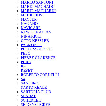
MARCO SANTONI
MARIO MACHADO
MARIO MACHARDI
MAURITIUS
MAYSER
NAGANO
NAVIGARE
NEW CANADIAN
NINA RICCI
OTTO KESSLER
PALMONTE
PELLENS&LOICK
PELO
PIERRE CLARENCE
PURE
R2
RESET
ROBERTO CORNELLI
S4
SAN SIRO
SARTO REALE
SARTORIA CLUB
SCABAL
SCHERRER
SEIDENSTICKER