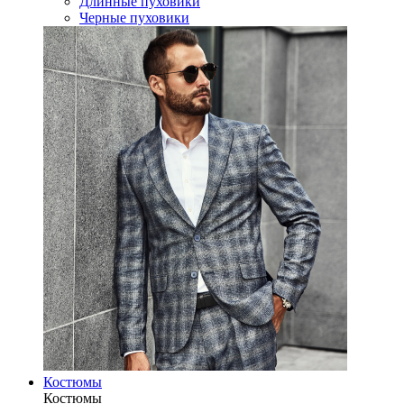
Длинные пуховики
Черные пуховики
Костюмы
Костюмы