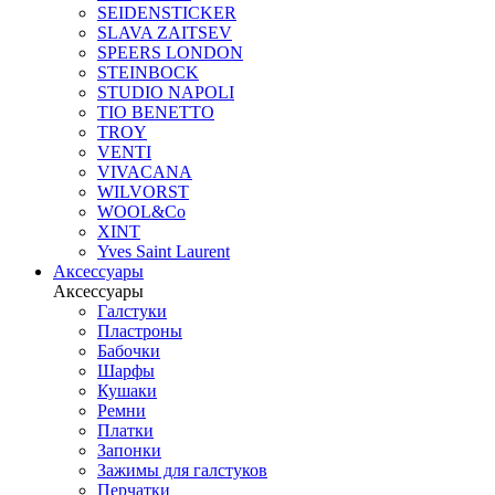
SEIDENSTICKER
SLAVA ZAITSEV
SPEERS LONDON
STEINBOCK
STUDIO NAPOLI
TIO BENETTO
TROY
VENTI
VIVACANA
WILVORST
WOOL&Co
XINT
Yves Saint Laurent
Аксессуары
Аксессуары
Галстуки
Пластроны
Бабочки
Шарфы
Кушаки
Ремни
Платки
Запонки
Зажимы для галстуков
Перчатки