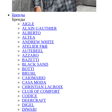
Бренды
Бренды
AIGLE
ALAIN GAUTHIER
ALBERTO
ALTEA
ANDREW WHITE
ATELIER F&B
AUTEBEEL
AZZARO
BAZETTI
BLACK SAND
BOTTI
BRUHL
CAIOMARIO
CASA MODA
CHRISTIAN LACROIX
CLUB OF COMFORT
CODICE
DEERCRAFT
DIGEL
DIWARI