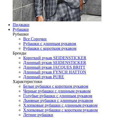
Пиджаки
Рубашки
Рубашки
Все Сорочки
Рубашки с длинным рукавом
Рубашки с коротким рукавом
Бренды
Короткий рукав SEIDENSTICKER
Длинный рукав SEIDENSTICKER
Длинный рукав JAСQUES BRITT
Длинный рукав FYNCH HATTON
Длинный рукав PURE
Характеристики
Белые рубашки с коротким рукавом
Черные рубашки с длинным рукавом
Голубые рубашки с длинным рукавом
Льняные рубашки с длинным рукавом
Хлопковые рубашки с длинным рукавом
Хлопковые рубашки с коротким рукавом
Летние рубашки