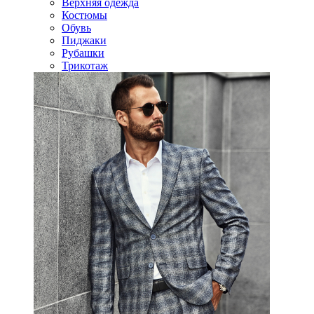
Верхняя одежда
Костюмы
Обувь
Пиджаки
Рубашки
Трикотаж