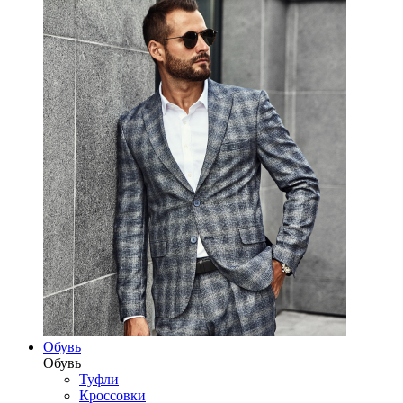
Обувь
Обувь
Туфли
Кроссовки