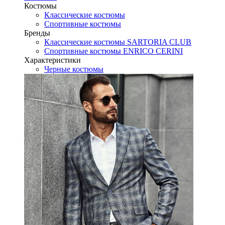
Костюмы
Классические костюмы
Спортивные костюмы
Бренды
Классические костюмы SARTORIA CLUB
Спортивные костюмы ENRICO CERINI
Характеристики
Черные костюмы