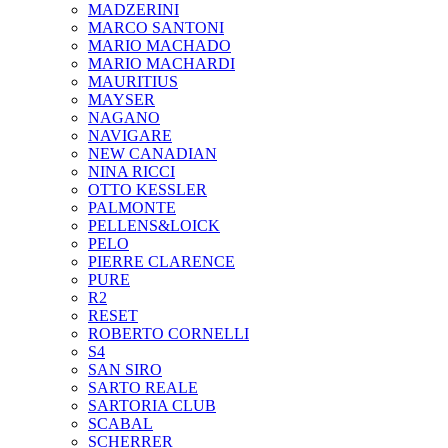
MADZERINI
MARCO SANTONI
MARIO MACHADO
MARIO MACHARDI
MAURITIUS
MAYSER
NAGANO
NAVIGARE
NEW CANADIAN
NINA RICCI
OTTO KESSLER
PALMONTE
PELLENS&LOICK
PELO
PIERRE CLARENCE
PURE
R2
RESET
ROBERTO CORNELLI
S4
SAN SIRO
SARTO REALE
SARTORIA CLUB
SCABAL
SCHERRER