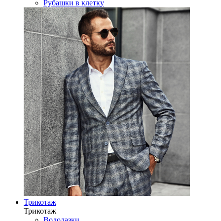
Рубашки в клетку
Трикотаж
Трикотаж
Водолазки