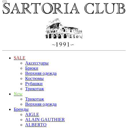
SALE
Аксессуары
Брюки
Верхняя одежда
Костюмы
Рубашки
Трикотаж
New
Трикотаж
Верхняя одежда
Бренды
AIGLE
ALAIN GAUTHIER
ALBERTO