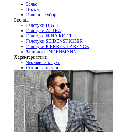
Белье
Носки
Головные уборы
Бренды
Галстуки DIGEL
Галстуки ALTEA
Галстуки NINA RICCI
Галстуки SEIDENSTICKER
Галстуки PIERRE CLARENCE
Запонки LINDENMANN
Характеристики
Черные галстуки
Синие галстуки