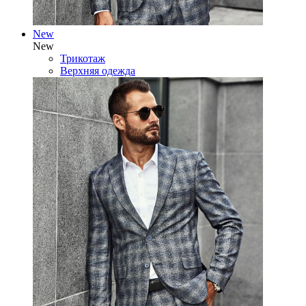
New
New
Трикотаж
Верхняя одежда