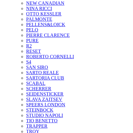
NEW CANADIAN
NINA RICCI
OTTO KESSLER
PALMONTE
PELLENS&LOICK
PELO
PIERRE CLARENCE
PURE
R2
RESET
ROBERTO CORNELLI
S4
SAN SIRO
SARTO REALE
SARTORIA CLUB
SCABAL
SCHERRER
SEIDENSTICKER
SLAVA ZAITSEV
SPEERS LONDON
STEINBOCK
STUDIO NAPOLI
TIO BENETTO
TRAPPER
TROY