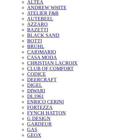
ALTEA
ANDREW WHITE
ATELIER F&B
AUTEBEEL
AZZARO
BAZETTI
BLACK SAND
BOTTI
BRUHL
CAIOMARIO
CASA MODA
CHRISTIAN LACROIX
CLUB OF COMFORT
CODICE
DEERCRAFT
DIGEL
DIWARI
DL1961
ENRICO CERINI
FORTEZZA
FYNCH HATTON
G DESIGN
GARDEUR
GAS
GEOX