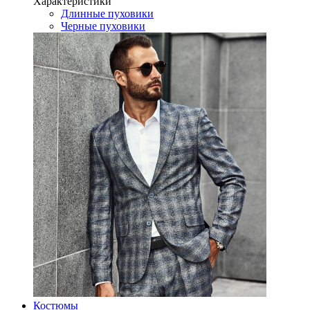
Характеристики
Длинные пуховики
Черные пуховики
Костюмы