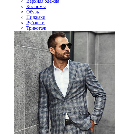
Верхняя одежда
Костюмы
Обувь
Пиджаки
Рубашки
Трикотаж