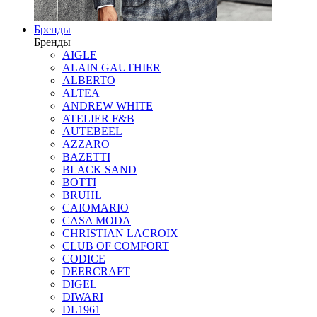
Бренды
Бренды
AIGLE
ALAIN GAUTHIER
ALBERTO
ALTEA
ANDREW WHITE
ATELIER F&B
AUTEBEEL
AZZARO
BAZETTI
BLACK SAND
BOTTI
BRUHL
CAIOMARIO
CASA MODA
CHRISTIAN LACROIX
CLUB OF COMFORT
CODICE
DEERCRAFT
DIGEL
DIWARI
DL1961