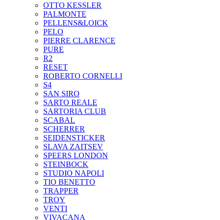
OTTO KESSLER
PALMONTE
PELLENS&LOICK
PELO
PIERRE CLARENCE
PURE
R2
RESET
ROBERTO CORNELLI
S4
SAN SIRO
SARTO REALE
SARTORIA CLUB
SCABAL
SCHERRER
SEIDENSTICKER
SLAVA ZAITSEV
SPEERS LONDON
STEINBOCK
STUDIO NAPOLI
TIO BENETTO
TRAPPER
TROY
VENTI
VIVACANA