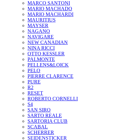
MARCO SANTONI
MARIO MACHADO
MARIO MACHARDI
MAURITIUS
MAYSER
NAGANO
NAVIGARE
NEW CANADIAN
NINA RICCI
OTTO KESSLER
PALMONTE
PELLENS&LOICK
PELO
PIERRE CLARENCE
PURE
R2
RESET
ROBERTO CORNELLI
S4
SAN SIRO
SARTO REALE
SARTORIA CLUB
SCABAL
SCHERRER
SEIDENSTICKER