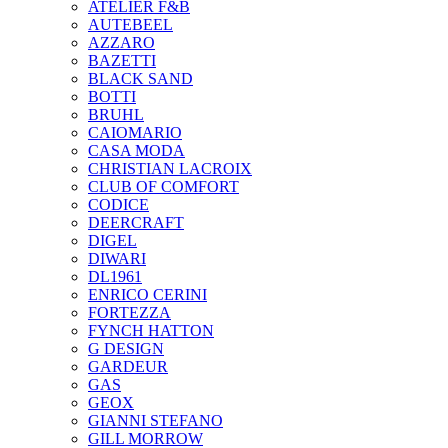
ATELIER F&B
AUTEBEEL
AZZARO
BAZETTI
BLACK SAND
BOTTI
BRUHL
CAIOMARIO
CASA MODA
CHRISTIAN LACROIX
CLUB OF COMFORT
CODICE
DEERCRAFT
DIGEL
DIWARI
DL1961
ENRICO CERINI
FORTEZZA
FYNCH HATTON
G DESIGN
GARDEUR
GAS
GEOX
GIANNI STEFANO
GILL MORROW