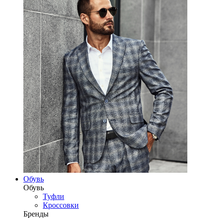
Обувь
Обувь
Туфли
Кроссовки
Бренды