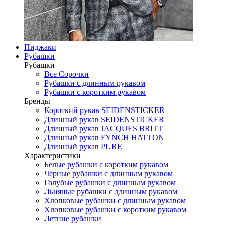
Пиджаки
Рубашки
Рубашки
Все Сорочки
Рубашки с длинным рукавом
Рубашки с коротким рукавом
Бренды
Короткий рукав SEIDENSTICKER
Длинный рукав SEIDENSTICKER
Длинный рукав JAСQUES BRITT
Длинный рукав FYNCH HATTON
Длинный рукав PURE
Характеристики
Белые рубашки с коротким рукавом
Черные рубашки с длинным рукавом
Голубые рубашки с длинным рукавом
Льняные рубашки с длинным рукавом
Хлопковые рубашки с длинным рукавом
Хлопковые рубашки с коротким рукавом
Летние рубашки