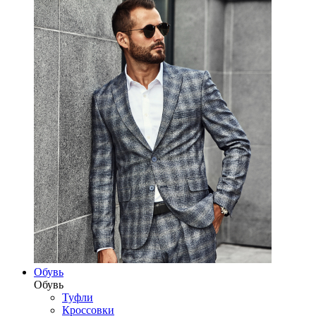
Обувь
Обувь
Туфли
Кроссовки