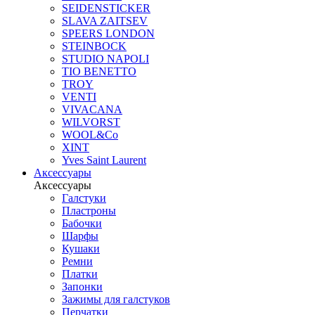
SEIDENSTICKER
SLAVA ZAITSEV
SPEERS LONDON
STEINBOCK
STUDIO NAPOLI
TIO BENETTO
TROY
VENTI
VIVACANA
WILVORST
WOOL&Co
XINT
Yves Saint Laurent
Аксессуары
Аксессуары
Галстуки
Пластроны
Бабочки
Шарфы
Кушаки
Ремни
Платки
Запонки
Зажимы для галстуков
Перчатки