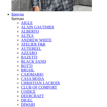
Бренды
Бренды
AIGLE
ALAIN GAUTHIER
ALBERTO
ALTEA
ANDREW WHITE
ATELIER F&B
AUTEBEEL
AZZARO
BAZETTI
BLACK SAND
BOTTI
BRUHL
CAIOMARIO
CASA MODA
CHRISTIAN LACROIX
CLUB OF COMFORT
CODICE
DEERCRAFT
DIGEL
DIWARI