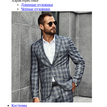
Характеристики
Длинные пуховики
Черные пуховики
Костюмы