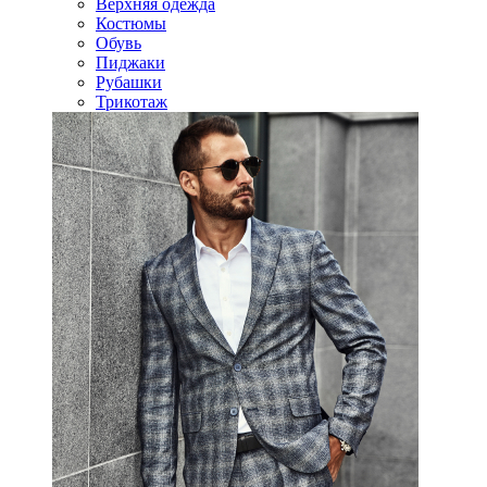
Верхняя одежда
Костюмы
Обувь
Пиджаки
Рубашки
Трикотаж