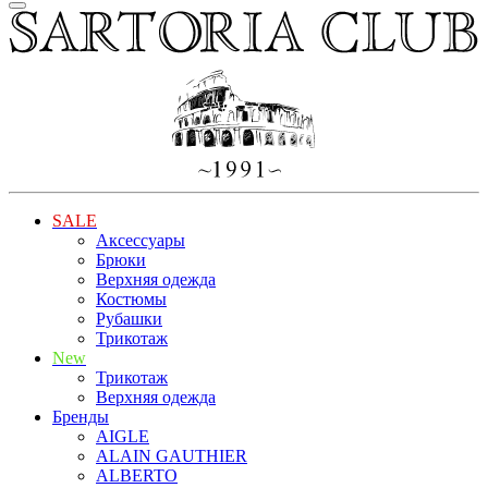
SALE
Аксессуары
Брюки
Верхняя одежда
Костюмы
Рубашки
Трикотаж
New
Трикотаж
Верхняя одежда
Бренды
AIGLE
ALAIN GAUTHIER
ALBERTO