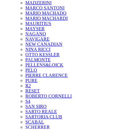
MADZERINI
MARCO SANTONI
MARIO MACHADO
MARIO MACHARDI
MAURITIUS
MAYSER
NAGANO
NAVIGARE
NEW CANADIAN
NINA RICCI
OTTO KESSLER
PALMONTE
PELLENS&LOICK
PELO
PIERRE CLARENCE
PURE
R2
RESET
ROBERTO CORNELLI
S4
SAN SIRO
SARTO REALE
SARTORIA CLUB
SCABAL
SCHERRER