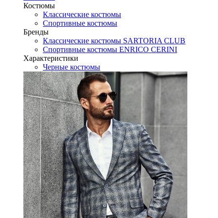
Костюмы
Классические костюмы
Спортивные костюмы
Бренды
Классические костюмы SARTORIA CLUB
Спортивные костюмы ENRICO CERINI
Характеристики
Черные костюмы