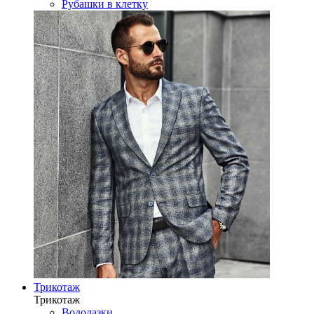
Рубашки в клетку
Трикотаж
Трикотаж
Водолазки