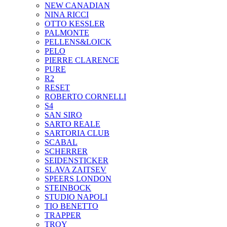
NEW CANADIAN
NINA RICCI
OTTO KESSLER
PALMONTE
PELLENS&LOICK
PELO
PIERRE CLARENCE
PURE
R2
RESET
ROBERTO CORNELLI
S4
SAN SIRO
SARTO REALE
SARTORIA CLUB
SCABAL
SCHERRER
SEIDENSTICKER
SLAVA ZAITSEV
SPEERS LONDON
STEINBOCK
STUDIO NAPOLI
TIO BENETTO
TRAPPER
TROY