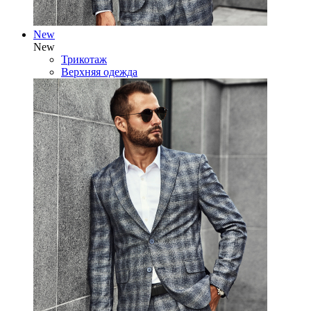
New
New
Трикотаж
Верхняя одежда