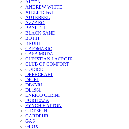
ALTEA
ANDREW WHITE
ATELIER F&B
AUTEBEEL
AZZARO
BAZETTI
BLACK SAND
BOTTI
BRUHL
CAIOMARIO
CASA MODA
CHRISTIAN LACROIX
CLUB OF COMFORT
CODICE
DEERCRAFT
DIGEL
DIWARI
DL1961
ENRICO CERINI
FORTEZZA
FYNCH HATTON
G DESIGN
GARDEUR
GAS
GEOX