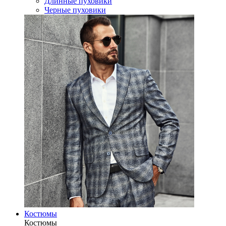
Длинные пуховики
Черные пуховики
Костюмы
Костюмы