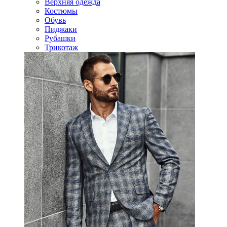
Верхняя одежда
Костюмы
Обувь
Пиджаки
Рубашки
Трикотаж