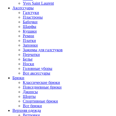
Yves Saint Laurent
Аксессуары
Галстуки
Пластроны
Бабочки
Шарфы
Кушаки
Ремни
Платки
Запонки
Зажимы для галстуков
Перчатки
Белье
Носки
Головные уборы
Все аксессуары
Брюки
Классические брюки
Повседневные брюки
Джинсы
Шорты
Спортивные брюки
Все брюки
Верхняя одежда
Ветровки