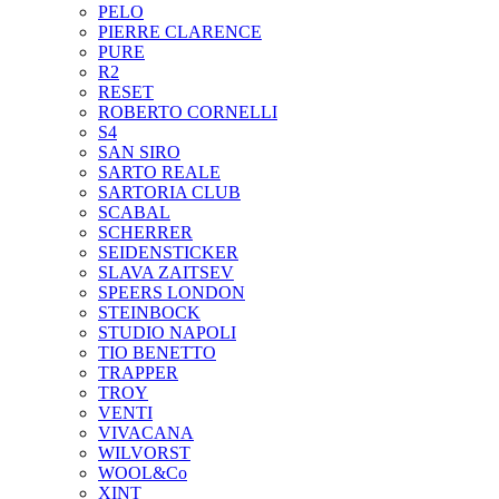
PELO
PIERRE CLARENCE
PURE
R2
RESET
ROBERTO CORNELLI
S4
SAN SIRO
SARTO REALE
SARTORIA CLUB
SCABAL
SCHERRER
SEIDENSTICKER
SLAVA ZAITSEV
SPEERS LONDON
STEINBOCK
STUDIO NAPOLI
TIO BENETTO
TRAPPER
TROY
VENTI
VIVACANA
WILVORST
WOOL&Co
XINT