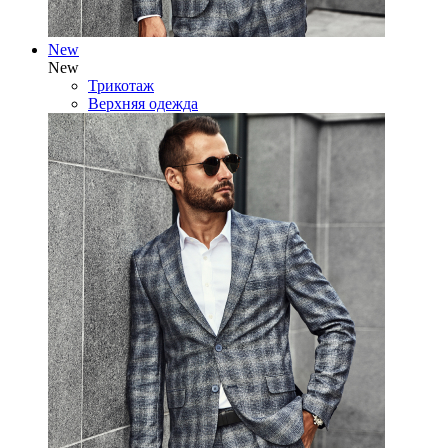
New
New
Трикотаж
Верхняя одежда