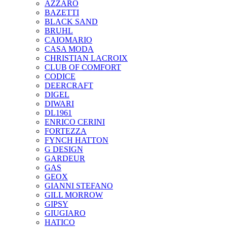
AZZARO
BAZETTI
BLACK SAND
BRUHL
CAIOMARIO
CASA MODA
CHRISTIAN LACROIX
CLUB OF COMFORT
CODICE
DEERCRAFT
DIGEL
DIWARI
DL1961
ENRICO CERINI
FORTEZZA
FYNCH HATTON
G DESIGN
GARDEUR
GAS
GEOX
GIANNI STEFANO
GILL MORROW
GIPSY
GIUGIARO
HATICO