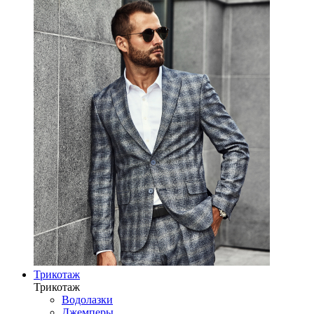
Трикотаж
Трикотаж
Водолазки
Джемперы