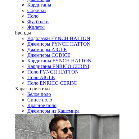
Кардиганы
Сорочки
Поло
Футболки
Жилеты
Бренды
Водолазки FYNCH HATTON
Джемперы FYNCH HATTON
Джемперы AIGLE
Джемперы CODICE
Кардиганы FYNCH HATTON
Кардиганы ENRICO CERINI
Поло FYNCH HATTON
Поло AIGLE
Поло ENRICO CERINI
Характеристики
Белое поло
Синее поло
Красное поло
Джемперы из Кашемира