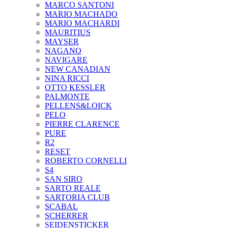
MARCO SANTONI
MARIO MACHADO
MARIO MACHARDI
MAURITIUS
MAYSER
NAGANO
NAVIGARE
NEW CANADIAN
NINA RICCI
OTTO KESSLER
PALMONTE
PELLENS&LOICK
PELO
PIERRE CLARENCE
PURE
R2
RESET
ROBERTO CORNELLI
S4
SAN SIRO
SARTO REALE
SARTORIA CLUB
SCABAL
SCHERRER
SEIDENSTICKER