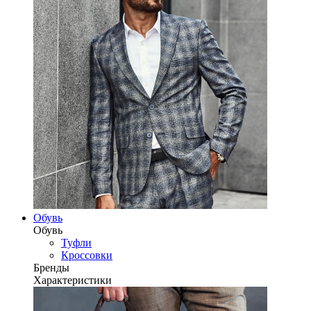
Обувь
Обувь
Туфли
Кроссовки
Бренды
Характеристики