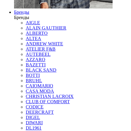
Бренды
Бренды
AIGLE
ALAIN GAUTHIER
ALBERTO
ALTEA
ANDREW WHITE
ATELIER F&B
AUTEBEEL
AZZARO
BAZETTI
BLACK SAND
BOTTI
BRUHL
CAIOMARIO
CASA MODA
CHRISTIAN LACROIX
CLUB OF COMFORT
CODICE
DEERCRAFT
DIGEL
DIWARI
DL1961