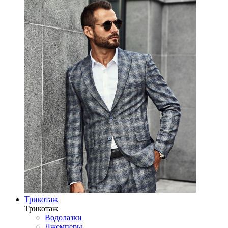
Трикотаж
Трикотаж
Водолазки
Джемперы