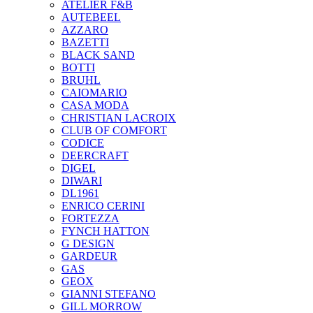
ATELIER F&B
AUTEBEEL
AZZARO
BAZETTI
BLACK SAND
BOTTI
BRUHL
CAIOMARIO
CASA MODA
CHRISTIAN LACROIX
CLUB OF COMFORT
CODICE
DEERCRAFT
DIGEL
DIWARI
DL1961
ENRICO CERINI
FORTEZZA
FYNCH HATTON
G DESIGN
GARDEUR
GAS
GEOX
GIANNI STEFANO
GILL MORROW