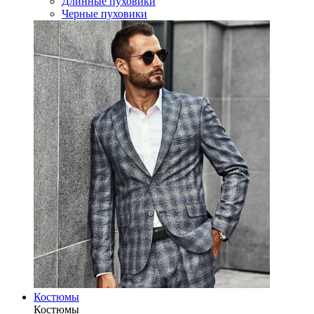
Длинные пуховики
Черные пуховики
Костюмы
Костюмы