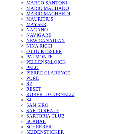
MARCO SANTONI
MARIO MACHADO
MARIO MACHARDI
MAURITIUS
MAYSER
NAGANO
NAVIGARE
NEW CANADIAN
NINA RICCI
OTTO KESSLER
PALMONTE
PELLENS&LOICK
PELO
PIERRE CLARENCE
PURE
R2
RESET
ROBERTO CORNELLI
S4
SAN SIRO
SARTO REALE
SARTORIA CLUB
SCABAL
SCHERRER
SEIDENSTICKER