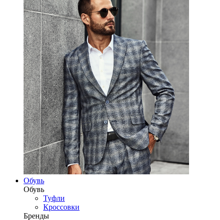
Обувь
Обувь
Туфли
Кроссовки
Бренды