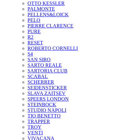
OTTO KESSLER
PALMONTE
PELLENS&LOICK
PELO
PIERRE CLARENCE
PURE
R2
RESET
ROBERTO CORNELLI
S4
SAN SIRO
SARTO REALE
SARTORIA CLUB
SCABAL
SCHERRER
SEIDENSTICKER
SLAVA ZAITSEV
SPEERS LONDON
STEINBOCK
STUDIO NAPOLI
TIO BENETTO
TRAPPER
TROY
VENTI
VIVACANA