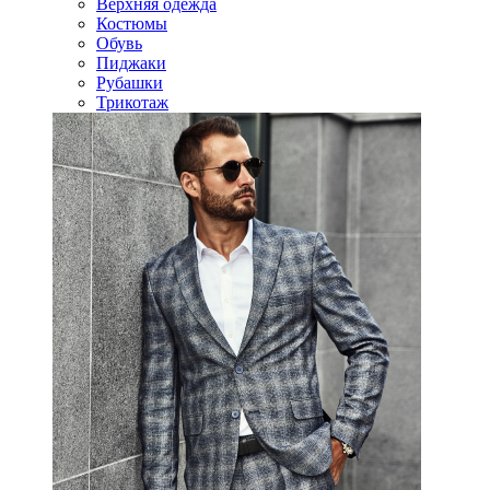
Верхняя одежда
Костюмы
Обувь
Пиджаки
Рубашки
Трикотаж