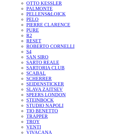
OTTO KESSLER
PALMONTE
PELLENS&LOICK
PELO
PIERRE CLARENCE
PURE
R2
RESET
ROBERTO CORNELLI
S4
SAN SIRO
SARTO REALE
SARTORIA CLUB
SCABAL
SCHERRER
SEIDENSTICKER
SLAVA ZAITSEV
SPEERS LONDON
STEINBOCK
STUDIO NAPOLI
TIO BENETTO
TRAPPER
TROY
VENTI
VIVACANA