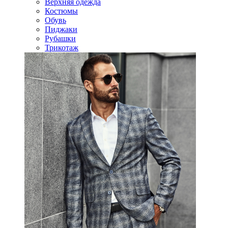
Верхняя одежда
Костюмы
Обувь
Пиджаки
Рубашки
Трикотаж