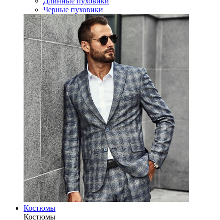
Длинные пуховики
Черные пуховики
Костюмы
Костюмы