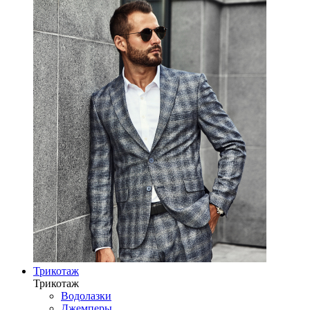
Трикотаж
Трикотаж
Водолазки
Джемперы