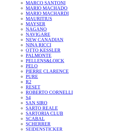
MARCO SANTONI
MARIO MACHADO
MARIO MACHARDI
MAURITIUS
MAYSER
NAGANO
NAVIGARE
NEW CANADIAN
NINA RICCI
OTTO KESSLER
PALMONTE
PELLENS&LOICK
PELO
PIERRE CLARENCE
PURE
R2
RESET
ROBERTO CORNELLI
S4
SAN SIRO
SARTO REALE
SARTORIA CLUB
SCABAL
SCHERRER
SEIDENSTICKER