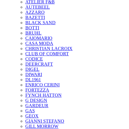
ATELIER F&B
AUTEBEEL
AZZARO
BAZETTI
BLACK SAND
BOTTI
BRUHL
CAIOMARIO
CASA MODA
CHRISTIAN LACROIX
CLUB OF COMFORT
CODICE
DEERCRAFT
DIGEL
DIWARI
DL1961
ENRICO CERINI
FORTEZZA
FYNCH HATTON
G DESIGN
GARDEUR
GAS
GEOX
GIANNI STEFANO
GILL MORROW