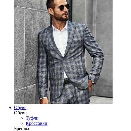
Обувь
Обувь
Туфли
Кроссовки
Бренды