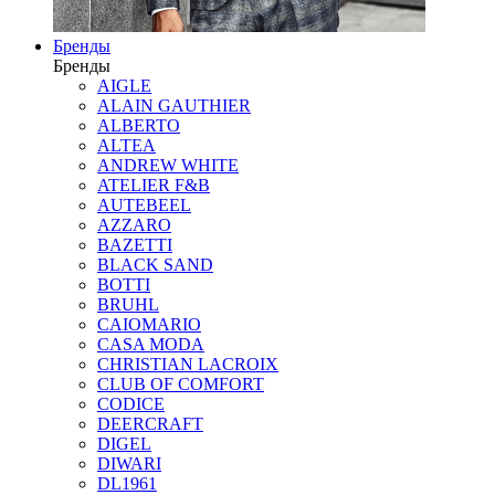
Бренды
Бренды
AIGLE
ALAIN GAUTHIER
ALBERTO
ALTEA
ANDREW WHITE
ATELIER F&B
AUTEBEEL
AZZARO
BAZETTI
BLACK SAND
BOTTI
BRUHL
CAIOMARIO
CASA MODA
CHRISTIAN LACROIX
CLUB OF COMFORT
CODICE
DEERCRAFT
DIGEL
DIWARI
DL1961