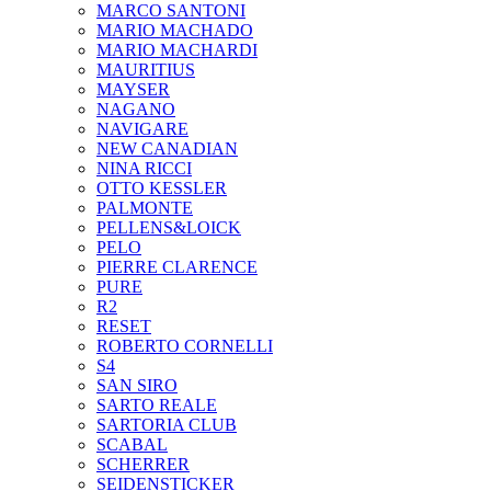
MARCO SANTONI
MARIO MACHADO
MARIO MACHARDI
MAURITIUS
MAYSER
NAGANO
NAVIGARE
NEW CANADIAN
NINA RICCI
OTTO KESSLER
PALMONTE
PELLENS&LOICK
PELO
PIERRE CLARENCE
PURE
R2
RESET
ROBERTO CORNELLI
S4
SAN SIRO
SARTO REALE
SARTORIA CLUB
SCABAL
SCHERRER
SEIDENSTICKER