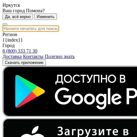
Иркутск
Ваш город Помона?
Да, всё верно
Изменить
Регион
{{index}}
Город
8 (800) 333 71 30
Доставка
Контакты
Полезно знать
Скачать приложение