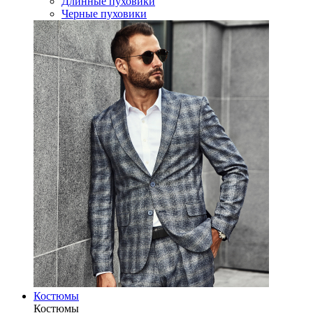
Длинные пуховики
Черные пуховики
Костюмы
Костюмы