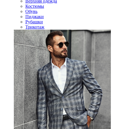
Верхняя одежда
Костюмы
Обувь
Пиджаки
Рубашки
Трикотаж