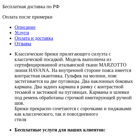
Бесплатная доставка по РФ
Оплата после примерки
Описание
Услуги
Оплата и доставка
Отзывы
Классические брюки прилегающего силуэта с
классической посадкой. Модель выполнена из
сертифицированной итальянской ткани MARZOTTO
линия HAVANA. На внутренней стороне пояса имеется
контрастная окантовка. Гульфик на молнии, пояс
застегивается на две пуговицы. Два наклонных боковых
кармана. Два задних кармана в рамку с контрастной
тесьмой и застежкой на пуговицах. Карманы и шлевки
под ремень обработаны строчкой имитирующей ручной
шов.
Брюки прекрасно сочетаются с сорочками и пиджаками
как классического, так и повседневного
стиля
Бесплатные услуги для наших клиентов: