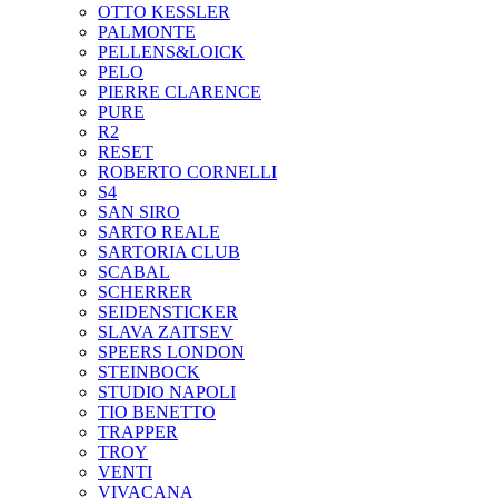
OTTO KESSLER
PALMONTE
PELLENS&LOICK
PELO
PIERRE CLARENCE
PURE
R2
RESET
ROBERTO CORNELLI
S4
SAN SIRO
SARTO REALE
SARTORIA CLUB
SCABAL
SCHERRER
SEIDENSTICKER
SLAVA ZAITSEV
SPEERS LONDON
STEINBOCK
STUDIO NAPOLI
TIO BENETTO
TRAPPER
TROY
VENTI
VIVACANA