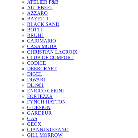
ATELIER F&B
AUTEBEEL
AZZARO
BAZETTI
BLACK SAND
BOTTI
BRUHL
CAIOMARIO
CASA MODA
CHRISTIAN LACROIX
CLUB OF COMFORT
CODICE
DEERCRAFT
DIGEL
DIWARI
DL1961
ENRICO CERINI
FORTEZZA
FYNCH HATTON
G DESIGN
GARDEUR
GAS
GEOX
GIANNI STEFANO
GILL MORROW