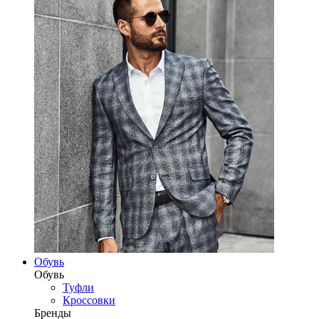
Обувь
Обувь
Туфли
Кроссовки
Бренды