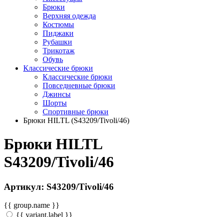
Брюки
Верхняя одежда
Костюмы
Пиджаки
Рубашки
Трикотаж
Обувь
Классические брюки
Классические брюки
Повседневные брюки
Джинсы
Шорты
Спортивные брюки
Брюки HILTL (S43209/Tivoli/46)
Брюки HILTL
S43209/Tivoli/46
Артикул: S43209/Tivoli/46
{{ group.name }}
{{ variant.label }}