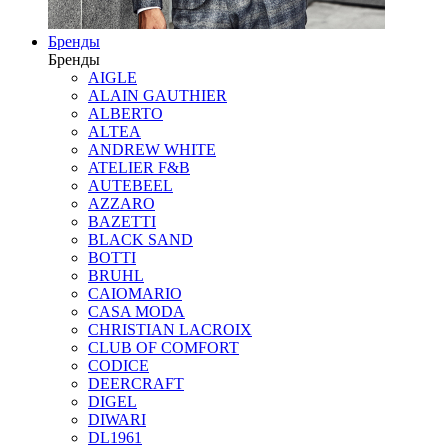
Бренды
Бренды
AIGLE
ALAIN GAUTHIER
ALBERTO
ALTEA
ANDREW WHITE
ATELIER F&B
AUTEBEEL
AZZARO
BAZETTI
BLACK SAND
BOTTI
BRUHL
CAIOMARIO
CASA MODA
CHRISTIAN LACROIX
CLUB OF COMFORT
CODICE
DEERCRAFT
DIGEL
DIWARI
DL1961