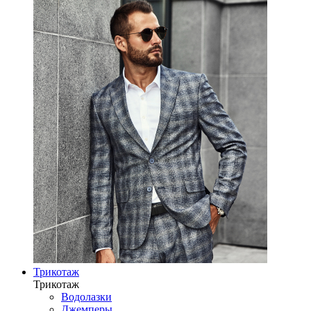
Трикотаж
Трикотаж
Водолазки
Джемперы