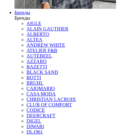
Бренды
Бренды
AIGLE
ALAIN GAUTHIER
ALBERTO
ALTEA
ANDREW WHITE
ATELIER F&B
AUTEBEEL
AZZARO
BAZETTI
BLACK SAND
BOTTI
BRUHL
CAIOMARIO
CASA MODA
CHRISTIAN LACROIX
CLUB OF COMFORT
CODICE
DEERCRAFT
DIGEL
DIWARI
DL1961