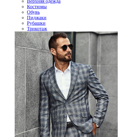
Верхняя одежда
Костюмы
Обувь
Пиджаки
Рубашки
Трикотаж