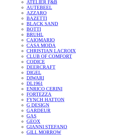
ATELIER F&B
AUTEBEEL
AZZARO
BAZETTI
BLACK SAND
BOTTI
BRUHL
CAIOMARIO
CASA MODA
CHRISTIAN LACROIX
CLUB OF COMFORT
CODICE
DEERCRAFT
DIGEL
DIWARI
DL1961
ENRICO CERINI
FORTEZZA
FYNCH HATTON
G DESIGN
GARDEUR
GAS
GEOX
GIANNI STEFANO
GILL MORROW