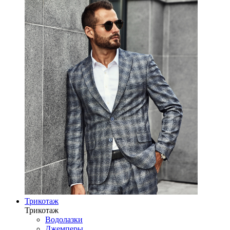
Трикотаж
Трикотаж
Водолазки
Джемперы