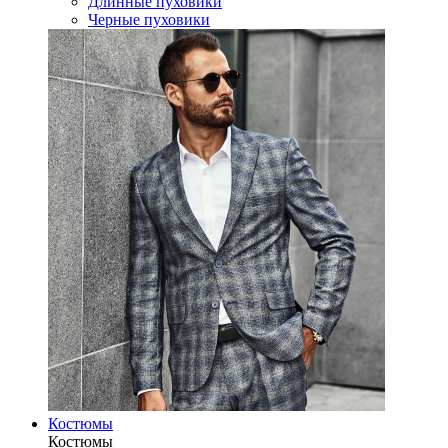
Длинные пуховики
Черные пуховики
Костюмы
Костюмы