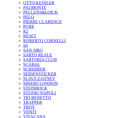
OTTO KESSLER
PALMONTE
PELLENS&LOICK
PELO
PIERRE CLARENCE
PURE
R2
RESET
ROBERTO CORNELLI
S4
SAN SIRO
SARTO REALE
SARTORIA CLUB
SCABAL
SCHERRER
SEIDENSTICKER
SLAVA ZAITSEV
SPEERS LONDON
STEINBOCK
STUDIO NAPOLI
TIO BENETTO
TRAPPER
TROY
VENTI
VIVACANA