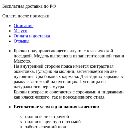
Бесплатная доставка по РФ
Оплата после примерки
Описание
Услуги
Оплата и доставка
Отзывы
Брюки полуприлегающего силуэта с классической
посадкой. Модель выполнена из запатентованной ткани
Marzotto.
На внутренней стороне пояса имеется контрастная
окантовка. Гульфик на молнии, застегивается на две
пуговицы. Два боковых кармана. Два задних кармана в
рамку с застежкой на пуговицах. Пуговицы из
натурального перламутра.
Брюки прекрасно сочетаются с сорочками и пиджаками
как классического, так и повседневного стиля.
Бесплатные услуги для наших клиентов:
подшить низ строчкой
подшить вручную с тесьмой
забрать средний шов