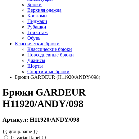
Брюки
Верхняя одежда
Костюмы
Пиджаки
Рубашки
Трикотаж
Обувь
Классические брюки
Классические брюки
Повседневные брюки
Джинсы
Шорты
Спортивные брюки
Брюки GARDEUR (H11920/ANDY/098)
Брюки GARDEUR
H11920/ANDY/098
Артикул: H11920/ANDY/098
{{ group.name }}
{{ variant.label }}