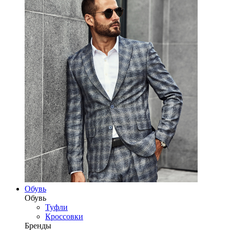
Обувь
Обувь
Туфли
Кроссовки
Бренды