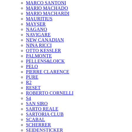
MARCO SANTONI
MARIO MACHADO
MARIO MACHARDI
MAURITIUS
MAYSER
NAGANO
NAVIGARE
NEW CANADIAN
NINA RICCI
OTTO KESSLER
PALMONTE
PELLENS&LOICK
PELO
PIERRE CLARENCE
PURE
R2
RESET
ROBERTO CORNELLI
S4
SAN SIRO
SARTO REALE
SARTORIA CLUB
SCABAL
SCHERRER
SEIDENSTICKER