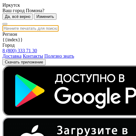
Иркутск
Ваш город Помона?
Да, всё верно
Изменить
Регион
{{index}}
Город
8 (800) 333 71 30
Доставка
Контакты
Полезно знать
Скачать приложение