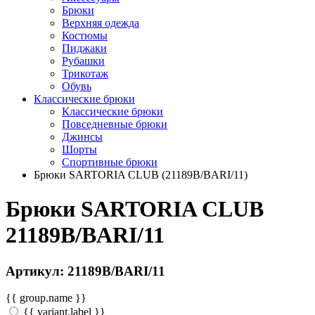
Брюки
Верхняя одежда
Костюмы
Пиджаки
Рубашки
Трикотаж
Обувь
Классические брюки
Классические брюки
Повседневные брюки
Джинсы
Шорты
Спортивные брюки
Брюки SARTORIA CLUB (21189B/BARI/11)
Брюки SARTORIA CLUB
21189B/BARI/11
Артикул: 21189B/BARI/11
{{ group.name }}
{{ variant.label }}