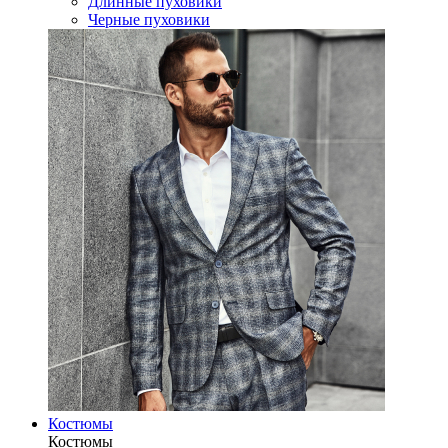
Длинные пуховики
Черные пуховики
Костюмы
Костюмы