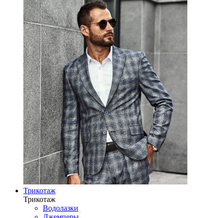
Трикотаж
Трикотаж
Водолазки
Джемперы