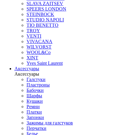
SLAVA ZAITSEV
SPEERS LONDON
STEINBOCK
STUDIO NAPOLI
TIO BENETTO
TROY
VENTI
VIVACANA
WILVORST
WOOL&Co
XINT
Yves Saint Laurent
Аксессуары
Аксессуары
Галстуки
Пластроны
Бабочки
Шарфы
Кушаки
Ремни
Платки
Запонки
Зажимы для галстуков
Перчатки
Белье