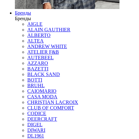
Бренды
Бренды
AIGLE
ALAIN GAUTHIER
ALBERTO
ALTEA
ANDREW WHITE
ATELIER F&B
AUTEBEEL
AZZARO
BAZETTI
BLACK SAND
BOTTI
BRUHL
CAIOMARIO
CASA MODA
CHRISTIAN LACROIX
CLUB OF COMFORT
CODICE
DEERCRAFT
DIGEL
DIWARI
DL1961