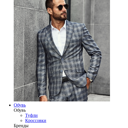
Обувь
Обувь
Туфли
Кроссовки
Бренды