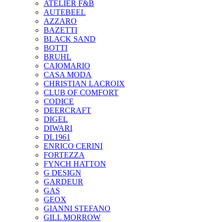
ATELIER F&B
AUTEBEEL
AZZARO
BAZETTI
BLACK SAND
BOTTI
BRUHL
CAIOMARIO
CASA MODA
CHRISTIAN LACROIX
CLUB OF COMFORT
CODICE
DEERCRAFT
DIGEL
DIWARI
DL1961
ENRICO CERINI
FORTEZZA
FYNCH HATTON
G DESIGN
GARDEUR
GAS
GEOX
GIANNI STEFANO
GILL MORROW