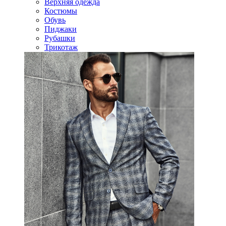
Верхняя одежда
Костюмы
Обувь
Пиджаки
Рубашки
Трикотаж