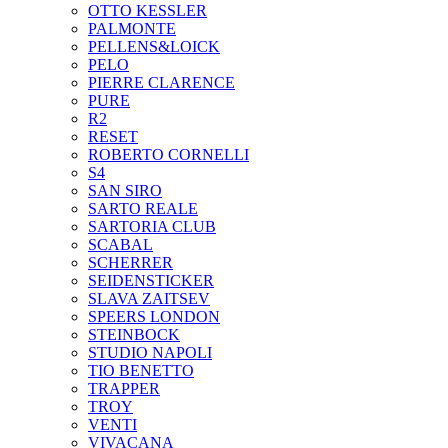
OTTO KESSLER
PALMONTE
PELLENS&LOICK
PELO
PIERRE CLARENCE
PURE
R2
RESET
ROBERTO CORNELLI
S4
SAN SIRO
SARTO REALE
SARTORIA CLUB
SCABAL
SCHERRER
SEIDENSTICKER
SLAVA ZAITSEV
SPEERS LONDON
STEINBOCK
STUDIO NAPOLI
TIO BENETTO
TRAPPER
TROY
VENTI
VIVACANA