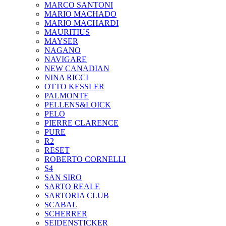
MARCO SANTONI
MARIO MACHADO
MARIO MACHARDI
MAURITIUS
MAYSER
NAGANO
NAVIGARE
NEW CANADIAN
NINA RICCI
OTTO KESSLER
PALMONTE
PELLENS&LOICK
PELO
PIERRE CLARENCE
PURE
R2
RESET
ROBERTO CORNELLI
S4
SAN SIRO
SARTO REALE
SARTORIA CLUB
SCABAL
SCHERRER
SEIDENSTICKER