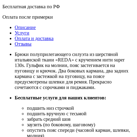
Бесплатная доставка по РФ
Оплата после примерки
Описание
Услуги
Оплата и доставка
Отзывы
Брюки полуприлегающего силуэта из шерстяной
итальянской ткани «REDA» с кручением нити super
130s. Гульфик на молнии, пояс застегивается на
пуговицу и крючок. Два боковых кармана, два задних
кармана с застежкой на пуговицу, на поясе
предусмотрены шлевки для ремня. Прекрасно
сочетаются с сорочками и пиджаками.
Бесплатные услуги для наших клиентов:
подшить низ строчкой
подшить вручную с тесьмой
забрать средний шов
заузить (по боковому, шаговому)
опустить пояс спереди (часовой карман, шлевки,
молния)