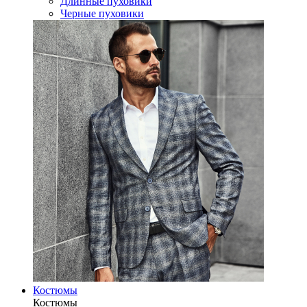
Длинные пуховики
Черные пуховики
Костюмы
Костюмы