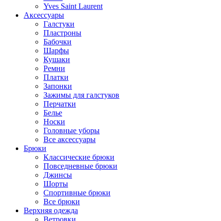
Yves Saint Laurent
Аксессуары
Галстуки
Пластроны
Бабочки
Шарфы
Кушаки
Ремни
Платки
Запонки
Зажимы для галстуков
Перчатки
Белье
Носки
Головные уборы
Все аксессуары
Брюки
Классические брюки
Повседневные брюки
Джинсы
Шорты
Спортивные брюки
Все брюки
Верхняя одежда
Ветровки