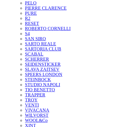
PELO
PIERRE CLARENCE
PURE
R2
RESET
ROBERTO CORNELLI
S4
SAN SIRO
SARTO REALE
SARTORIA CLUB
SCABAL
SCHERRER
SEIDENSTICKER
SLAVA ZAITSEV
SPEERS LONDON
STEINBOCK
STUDIO NAPOLI
TIO BENETTO
TRAPPER
TROY
VENTI
VIVACANA
WILVORST
WOOL&Co
XINT