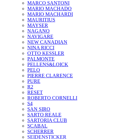
MARCO SANTONI
MARIO MACHADO
MARIO MACHARDI
MAURITIUS
MAYSER
NAGANO
NAVIGARE
NEW CANADIAN
NINA RICCI
OTTO KESSLER
PALMONTE
PELLENS&LOICK
PELO
PIERRE CLARENCE
PURE
R2
RESET
ROBERTO CORNELLI
S4
SAN SIRO
SARTO REALE
SARTORIA CLUB
SCABAL
SCHERRER
SEIDENSTICKER