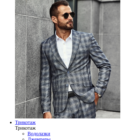
Трикотаж
Трикотаж
Водолазки
Джемперы