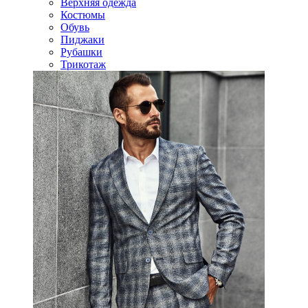
Верхняя одежда
Костюмы
Обувь
Пиджаки
Рубашки
Трикотаж