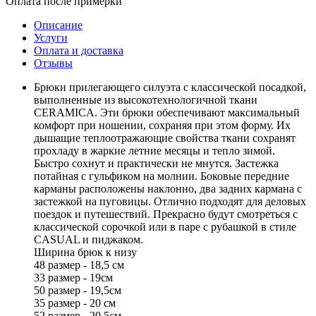
Оплата после примерки
Описание
Услуги
Оплата и доставка
Отзывы
Брюки прилегающего силуэта с классической посадкой,
выполненные из высокотехнологичной ткани
CERAMICA. Эти брюки обеспечивают максимальный
комфорт при ношении, сохраняя при этом форму. Их
дышащие теплоотражающие свойства ткани сохранят
прохладу в жаркие летние месяцы и тепло зимой.
Быстро сохнут и практически не мнутся. Застежка
потайная с гульфиком на молнии. Боковые передние
карманы расположены наклонно, два задних кармана с
застежкой на пуговицы. Отлично подходят для деловых
поездок и путешествий. Прекрасно будут смотреться с
классической сорочкой или в паре с рубашкой в стиле
CASUАL и пиджаком.
Ширина брюк к низу
48 размер - 18,5 см
33 размер - 19см
50 размер - 19,5см
35 размер - 20 см
52 размер - 20,5см