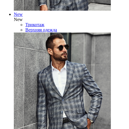
New
New
Трикотаж
Верхняя одежда