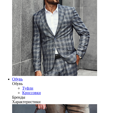
Обувь
Обувь
Туфли
Кроссовки
Бренды
Характеристики