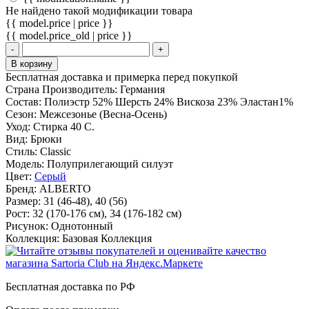
Не найдено такой модификации товара
{{ model.price | price }}
{{ model.price_old | price }}
-
+
В корзину
Бесплатная доставка и примерка перед покупкой
Страна Производитель:
Германия
Состав:
Полиэстр 52% Шерсть 24% Вискоза 23% Эластан1%
Сезон:
Межсезонье (Весна-Осень)
Уход:
Стирка 40 С.
Вид:
Брюки
Стиль:
Classic
Модель:
Полуприлегающий силуэт
Цвет:
Серый
Бренд:
ALBERTO
Размер:
31 (46-48), 40 (56)
Рост:
32 (170-176 cм), 34 (176-182 см)
Рисунок:
Однотонный
Коллекция:
Базовая Коллекция
Бесплатная доставка по РФ