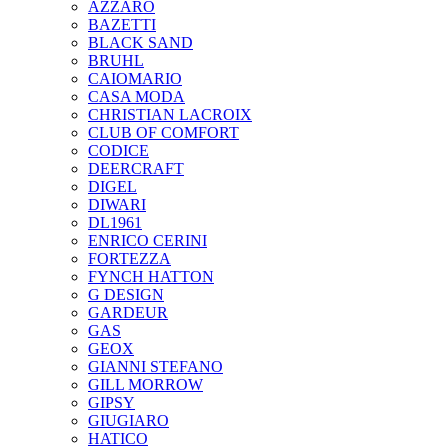
AZZARO
BAZETTI
BLACK SAND
BRUHL
CAIOMARIO
CASA MODA
CHRISTIAN LACROIX
CLUB OF COMFORT
CODICE
DEERCRAFT
DIGEL
DIWARI
DL1961
ENRICO CERINI
FORTEZZA
FYNCH HATTON
G DESIGN
GARDEUR
GAS
GEOX
GIANNI STEFANO
GILL MORROW
GIPSY
GIUGIARO
HATICO