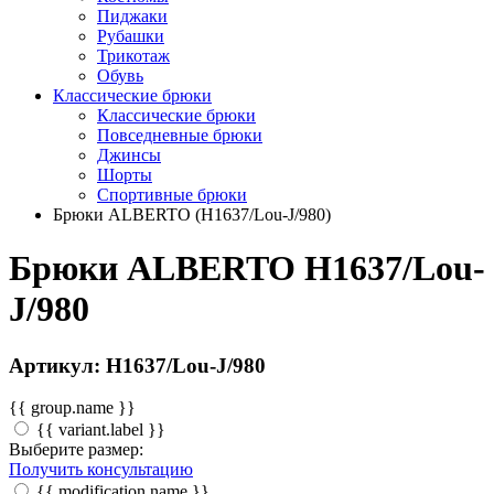
Пиджаки
Рубашки
Трикотаж
Обувь
Классические брюки
Классические брюки
Повседневные брюки
Джинсы
Шорты
Спортивные брюки
Брюки ALBERTO (H1637/Lou-J/980)
Брюки ALBERTO H1637/Lou-
J/980
Артикул: H1637/Lou-J/980
{{ group.name }}
{{ variant.label }}
Выберите размер:
Получить консультацию
{{ modification.name }}