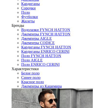
Кардиганы
Сорочки
Поло
Футболки
Жилеты
Бренды
Водолазки FYNCH HATTON
Джемперы FYNCH HATTON
Джемперы AIGLE
Джемперы CODICE
Кардиганы FYNCH HATTON
Кардиганы ENRICO CERINI
Поло FYNCH HATTON
Поло AIGLE
Поло ENRICO CERINI
Характеристики
Белое поло
Синее поло
Красное поло
Джемперы из Кашемира