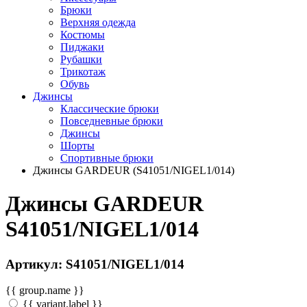
Брюки
Верхняя одежда
Костюмы
Пиджаки
Рубашки
Трикотаж
Обувь
Джинсы
Классические брюки
Повседневные брюки
Джинсы
Шорты
Спортивные брюки
Джинсы GARDEUR (S41051/NIGEL1/014)
Джинсы GARDEUR
S41051/NIGEL1/014
Артикул: S41051/NIGEL1/014
{{ group.name }}
{{ variant.label }}