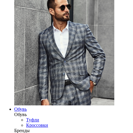
Обувь
Обувь
Туфли
Кроссовки
Бренды