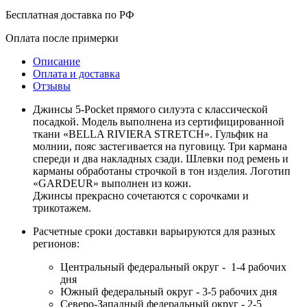
Бесплатная доставка по РФ
Оплата после примерки
Описание
Оплата и доставка
Отзывы
Джинсы 5-Pocket прямого силуэта с классической
посадкой. Модель выполнена из сертифицированной
ткани «BELLA RIVIERA STRETCH». Гульфик на
молнии, пояс застегивается на пуговицу. Три кармана
спереди и два накладных сзади. Шлевки под ремень и
карманы обработаны строчкой в тон изделия. Логотип
«GARDEUR» выполнен из кожи.
Джинсы прекрасно сочетаются с сорочками и
трикотажем.
Расчетные сроки доставки варьируются для разных
регионов:
Центральный федеральный округ - 1-4 рабочих
дня
Южный федеральный округ - 3-5 рабочих дня
Северо-Западный федеральный округ - 2-5