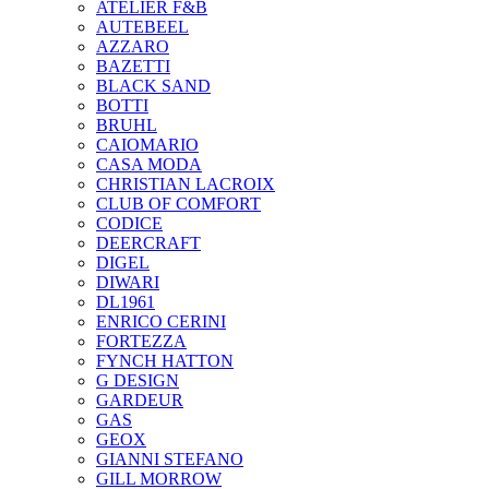
ATELIER F&B
AUTEBEEL
AZZARO
BAZETTI
BLACK SAND
BOTTI
BRUHL
CAIOMARIO
CASA MODA
CHRISTIAN LACROIX
CLUB OF COMFORT
CODICE
DEERCRAFT
DIGEL
DIWARI
DL1961
ENRICO CERINI
FORTEZZA
FYNCH HATTON
G DESIGN
GARDEUR
GAS
GEOX
GIANNI STEFANO
GILL MORROW