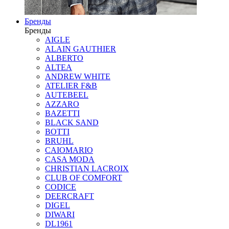
Бренды
Бренды
AIGLE
ALAIN GAUTHIER
ALBERTO
ALTEA
ANDREW WHITE
ATELIER F&B
AUTEBEEL
AZZARO
BAZETTI
BLACK SAND
BOTTI
BRUHL
CAIOMARIO
CASA MODA
CHRISTIAN LACROIX
CLUB OF COMFORT
CODICE
DEERCRAFT
DIGEL
DIWARI
DL1961