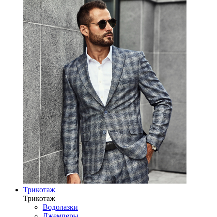
Трикотаж
Трикотаж
Водолазки
Джемперы