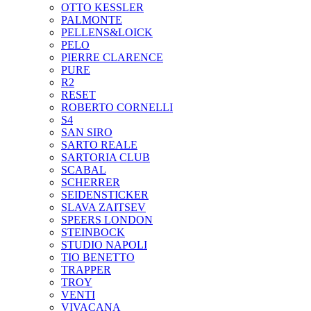
OTTO KESSLER
PALMONTE
PELLENS&LOICK
PELO
PIERRE CLARENCE
PURE
R2
RESET
ROBERTO CORNELLI
S4
SAN SIRO
SARTO REALE
SARTORIA CLUB
SCABAL
SCHERRER
SEIDENSTICKER
SLAVA ZAITSEV
SPEERS LONDON
STEINBOCK
STUDIO NAPOLI
TIO BENETTO
TRAPPER
TROY
VENTI
VIVACANA