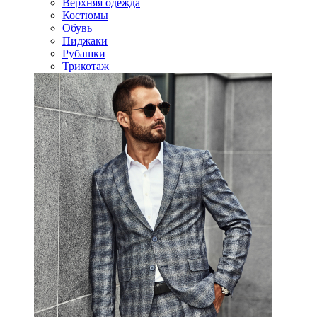
Верхняя одежда
Костюмы
Обувь
Пиджаки
Рубашки
Трикотаж