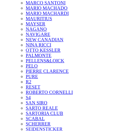
MARCO SANTONI
MARIO MACHADO
MARIO MACHARDI
MAURITIUS
MAYSER
NAGANO
NAVIGARE
NEW CANADIAN
NINA RICCI
OTTO KESSLER
PALMONTE
PELLENS&LOICK
PELO
PIERRE CLARENCE
PURE
R2
RESET
ROBERTO CORNELLI
S4
SAN SIRO
SARTO REALE
SARTORIA CLUB
SCABAL
SCHERRER
SEIDENSTICKER