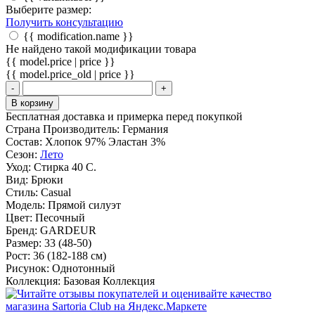
Выберите размер:
Получить консультацию
{{ modification.name }}
Не найдено такой модификации товара
{{ model.price | price }}
{{ model.price_old | price }}
-
+
В корзину
Бесплатная доставка и примерка перед покупкой
Страна Производитель:
Германия
Состав:
Хлопок 97% Эластан 3%
Сезон:
Лето
Уход:
Стирка 40 С.
Вид:
Брюки
Стиль:
Casual
Модель:
Прямой силуэт
Цвет:
Песочный
Бренд:
GARDEUR
Размер:
33 (48-50)
Рост:
36 (182-188 см)
Рисунок:
Однотонный
Коллекция:
Базовая Коллекция