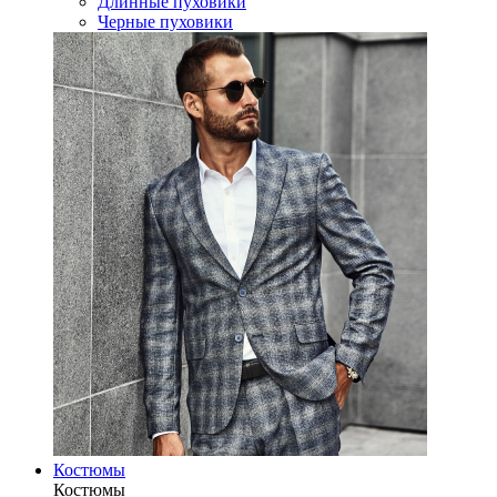
Длинные пуховики
Черные пуховики
Костюмы
Костюмы