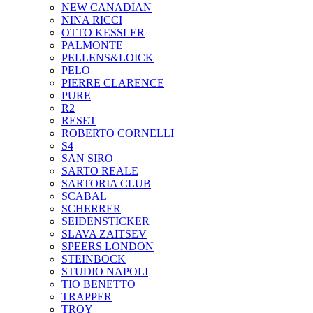
NEW CANADIAN
NINA RICCI
OTTO KESSLER
PALMONTE
PELLENS&LOICK
PELO
PIERRE CLARENCE
PURE
R2
RESET
ROBERTO CORNELLI
S4
SAN SIRO
SARTO REALE
SARTORIA CLUB
SCABAL
SCHERRER
SEIDENSTICKER
SLAVA ZAITSEV
SPEERS LONDON
STEINBOCK
STUDIO NAPOLI
TIO BENETTO
TRAPPER
TROY