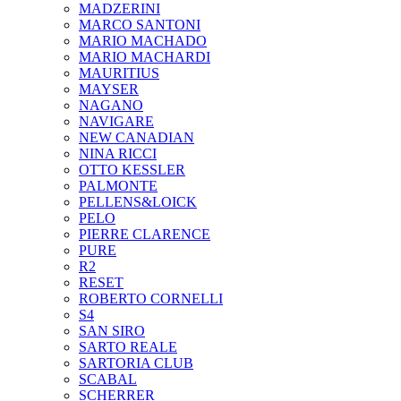
MADZERINI
MARCO SANTONI
MARIO MACHADO
MARIO MACHARDI
MAURITIUS
MAYSER
NAGANO
NAVIGARE
NEW CANADIAN
NINA RICCI
OTTO KESSLER
PALMONTE
PELLENS&LOICK
PELO
PIERRE CLARENCE
PURE
R2
RESET
ROBERTO CORNELLI
S4
SAN SIRO
SARTO REALE
SARTORIA CLUB
SCABAL
SCHERRER