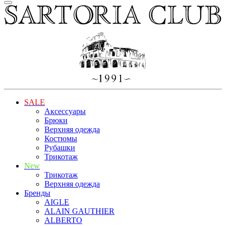
SALE
Аксессуары
Брюки
Верхняя одежда
Костюмы
Рубашки
Трикотаж
New
Трикотаж
Верхняя одежда
Бренды
AIGLE
ALAIN GAUTHIER
ALBERTO