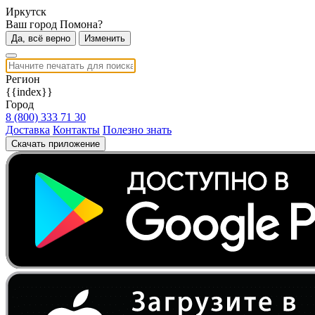
Иркутск
Ваш город Помона?
Да, всё верно
Изменить
Регион
{{index}}
Город
8 (800) 333 71 30
Доставка
Контакты
Полезно знать
Скачать приложение