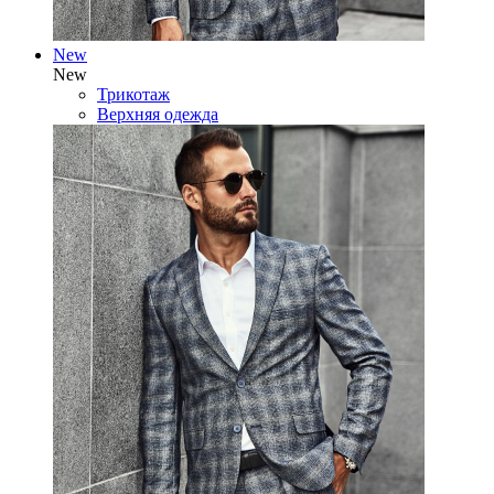
New
New
Трикотаж
Верхняя одежда