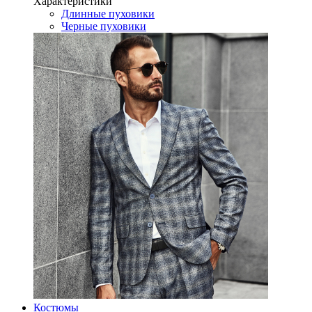
Характеристики
Длинные пуховики
Черные пуховики
Костюмы