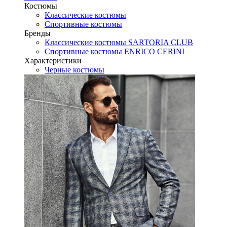
Костюмы
Классические костюмы
Спортивные костюмы
Бренды
Классические костюмы SARTORIA CLUB
Спортивные костюмы ENRICO CERINI
Характеристики
Черные костюмы