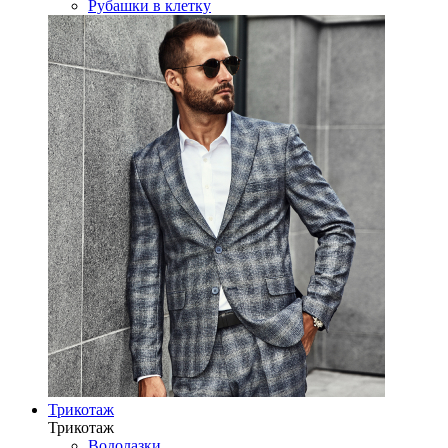
Рубашки в клетку
Трикотаж
Трикотаж
Водолазки