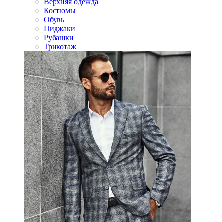
Верхняя одежда
Костюмы
Обувь
Пиджаки
Рубашки
Трикотаж