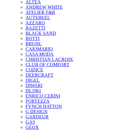
ALTEA
ANDREW WHITE
ATELIER F&B
AUTEBEEL
AZZARO
BAZETTI
BLACK SAND
BOTTI
BRUHL
CAIOMARIO
CASA MODA
CHRISTIAN LACROIX
CLUB OF COMFORT
CODICE
DEERCRAFT
DIGEL
DIWARI
DL1961
ENRICO CERINI
FORTEZZA
FYNCH HATTON
G DESIGN
GARDEUR
GAS
GEOX