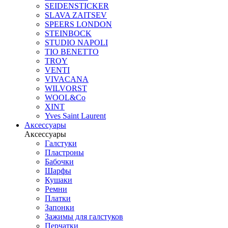
SEIDENSTICKER
SLAVA ZAITSEV
SPEERS LONDON
STEINBOCK
STUDIO NAPOLI
TIO BENETTO
TROY
VENTI
VIVACANA
WILVORST
WOOL&Co
XINT
Yves Saint Laurent
Аксессуары
Аксессуары
Галстуки
Пластроны
Бабочки
Шарфы
Кушаки
Ремни
Платки
Запонки
Зажимы для галстуков
Перчатки