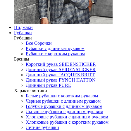
Пиджаки
Рубашки
Рубашки
Все Сорочки
Рубашки с длинным рукавом
Рубашки с коротким рукавом
Бренды
Короткий рукав SEIDENSTICKER
Длинный рукав SEIDENSTICKER
Длинный рукав JAСQUES BRITT
Длинный рукав FYNCH HATTON
Длинный рукав PURE
Характеристики
Белые рубашки с коротким рукавом
Черные рубашки с длинным рукавом
Голубые рубашки с длинным рукавом
Льняные рубашки с длинным рукавом
Хлопковые рубашки с длинным рукавом
Хлопковые рубашки с коротким рукавом
Летние рубашки