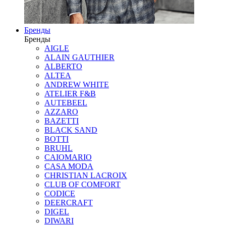
Бренды
Бренды
AIGLE
ALAIN GAUTHIER
ALBERTO
ALTEA
ANDREW WHITE
ATELIER F&B
AUTEBEEL
AZZARO
BAZETTI
BLACK SAND
BOTTI
BRUHL
CAIOMARIO
CASA MODA
CHRISTIAN LACROIX
CLUB OF COMFORT
CODICE
DEERCRAFT
DIGEL
DIWARI