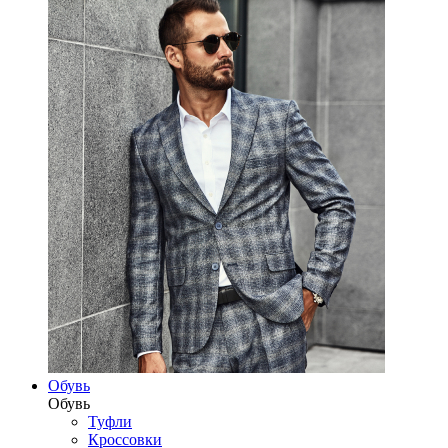
Обувь
Обувь
Туфли
Кроссовки