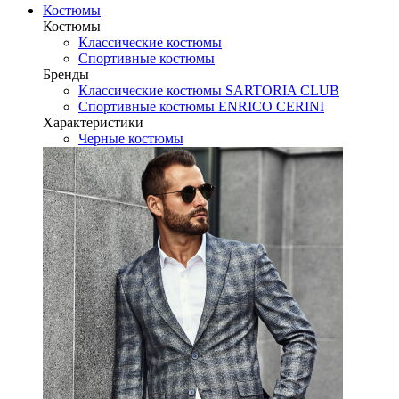
Костюмы
Костюмы
Классические костюмы
Спортивные костюмы
Бренды
Классические костюмы SARTORIA CLUB
Спортивные костюмы ENRICO CERINI
Характеристики
Черные костюмы