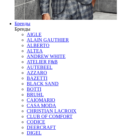
Бренды
Бренды
AIGLE
ALAIN GAUTHIER
ALBERTO
ALTEA
ANDREW WHITE
ATELIER F&B
AUTEBEEL
AZZARO
BAZETTI
BLACK SAND
BOTTI
BRUHL
CAIOMARIO
CASA MODA
CHRISTIAN LACROIX
CLUB OF COMFORT
CODICE
DEERCRAFT
DIGEL