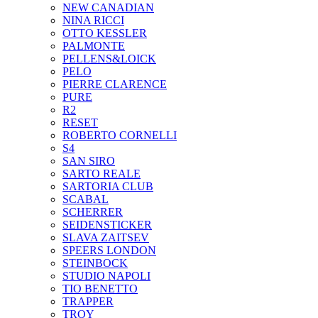
NEW CANADIAN
NINA RICCI
OTTO KESSLER
PALMONTE
PELLENS&LOICK
PELO
PIERRE CLARENCE
PURE
R2
RESET
ROBERTO CORNELLI
S4
SAN SIRO
SARTO REALE
SARTORIA CLUB
SCABAL
SCHERRER
SEIDENSTICKER
SLAVA ZAITSEV
SPEERS LONDON
STEINBOCK
STUDIO NAPOLI
TIO BENETTO
TRAPPER
TROY