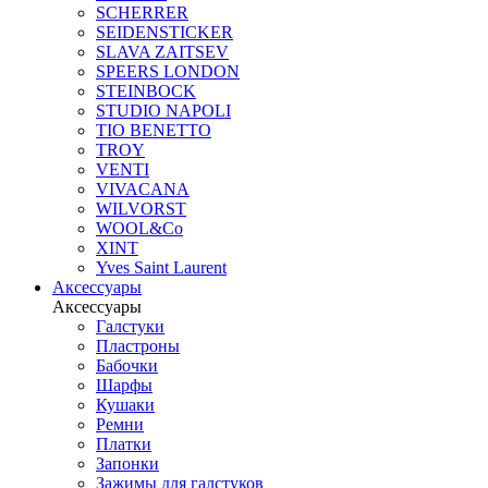
SCHERRER
SEIDENSTICKER
SLAVA ZAITSEV
SPEERS LONDON
STEINBOCK
STUDIO NAPOLI
TIO BENETTO
TROY
VENTI
VIVACANA
WILVORST
WOOL&Co
XINT
Yves Saint Laurent
Аксессуары
Аксессуары
Галстуки
Пластроны
Бабочки
Шарфы
Кушаки
Ремни
Платки
Запонки
Зажимы для галстуков