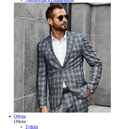
Обувь
Обувь
Туфли