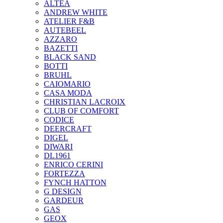
ALTEA
ANDREW WHITE
ATELIER F&B
AUTEBEEL
AZZARO
BAZETTI
BLACK SAND
BOTTI
BRUHL
CAIOMARIO
CASA MODA
CHRISTIAN LACROIX
CLUB OF COMFORT
CODICE
DEERCRAFT
DIGEL
DIWARI
DL1961
ENRICO CERINI
FORTEZZA
FYNCH HATTON
G DESIGN
GARDEUR
GAS
GEOX