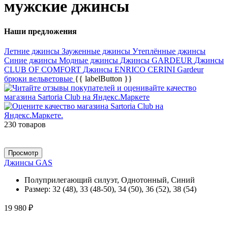
мужские джинсы
Наши предложения
Летние джинсы
Зауженные джинсы
Утеплённые джинсы
Синие джинсы
Модные джинсы
Джинсы GARDEUR
Джинсы
CLUB OF COMFORT
Джинсы ENRICO CERINI
Gardeur
брюки вельветовые
{{ labelButton }}
230 товаров
Просмотр
Джинсы GAS
Полуприлегающий силуэт, Однотонный, Синий
Размер:
32 (48), 33 (48-50), 34 (50), 36 (52), 38 (54)
19 980 ₽