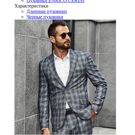
Пуховики ENRICO CERINI
Характеристики
Длинные пуховики
Черные пуховики