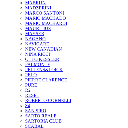
MABRUN
MADZERINI
MARCO SANTONI
MARIO MACHADO
MARIO MACHARDI
MAURITIUS
MAYSER
NAGANO
NAVIGARE
NEW CANADIAN
NINA RICCI
OTTO KESSLER
PALMONTE
PELLENS&LOICK
PELO
PIERRE CLARENCE
PURE
R2
RESET
ROBERTO CORNELLI
S4
SAN SIRO
SARTO REALE
SARTORIA CLUB
SCABAL