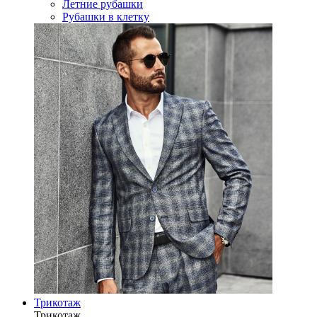
Летние рубашки
Рубашки в клетку
Трикотаж
Трикотаж