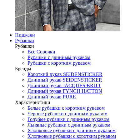
Пиджаки
Рубашки
Рубашки
Все Сорочки
Рубашки с длинным рукавом
Рубашки с коротким рукавом
Бренды
Короткий рукав SEIDENSTICKER
Длинный рукав SEIDENSTICKER
Длинный рукав JAСQUES BRITT
Длинный рукав FYNCH HATTON
Длинный рукав PURE
Характеристики
Белые рубашки с коротким рукавом
Черные рубашки с длинным рукавом
Голубые рубашки с длинным рукавом
Льняные рубашки с длинным рукавом
Хлопковые рубашки с длинным рукавом
Хлопковые рубашки с коротким рукавом