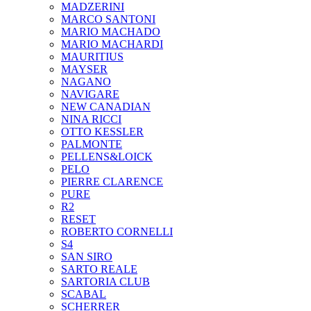
MADZERINI
MARCO SANTONI
MARIO MACHADO
MARIO MACHARDI
MAURITIUS
MAYSER
NAGANO
NAVIGARE
NEW CANADIAN
NINA RICCI
OTTO KESSLER
PALMONTE
PELLENS&LOICK
PELO
PIERRE CLARENCE
PURE
R2
RESET
ROBERTO CORNELLI
S4
SAN SIRO
SARTO REALE
SARTORIA CLUB
SCABAL
SCHERRER