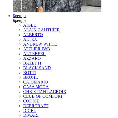
Бренды
Бренды
AIGLE
ALAIN GAUTHIER
ALBERTO
ALTEA
ANDREW WHITE
ATELIER F&B
AUTEBEEL
AZZARO
BAZETTI
BLACK SAND
BOTTI
BRUHL
CAIOMARIO
CASA MODA
CHRISTIAN LACROIX
CLUB OF COMFORT
CODICE
DEERCRAFT
DIGEL
DIWARI