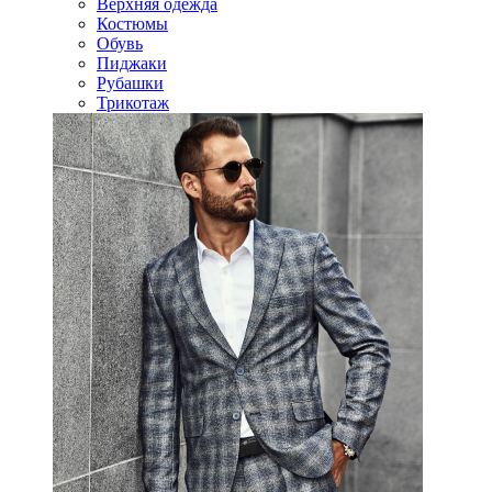
Верхняя одежда
Костюмы
Обувь
Пиджаки
Рубашки
Трикотаж