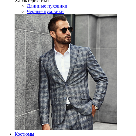
Характеристики
Длинные пуховики
Черные пуховики
Костюмы