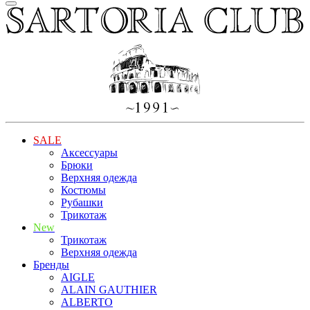
SALE
Аксессуары
Брюки
Верхняя одежда
Костюмы
Рубашки
Трикотаж
New
Трикотаж
Верхняя одежда
Бренды
AIGLE
ALAIN GAUTHIER
ALBERTO