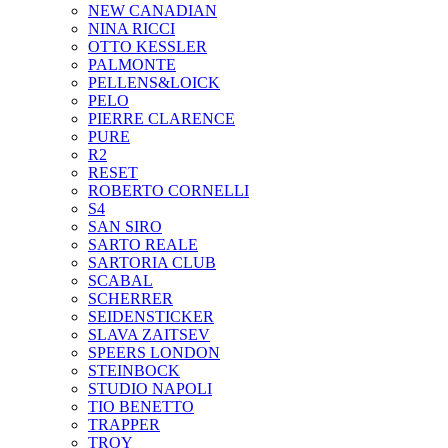
NEW CANADIAN
NINA RICCI
OTTO KESSLER
PALMONTE
PELLENS&LOICK
PELO
PIERRE CLARENCE
PURE
R2
RESET
ROBERTO CORNELLI
S4
SAN SIRO
SARTO REALE
SARTORIA CLUB
SCABAL
SCHERRER
SEIDENSTICKER
SLAVA ZAITSEV
SPEERS LONDON
STEINBOCK
STUDIO NAPOLI
TIO BENETTO
TRAPPER
TROY