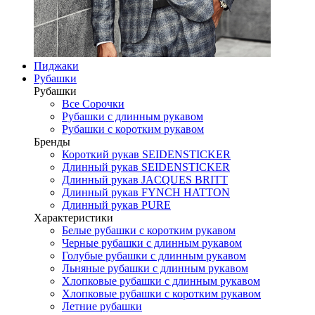
Пиджаки
Рубашки
Рубашки
Все Сорочки
Рубашки с длинным рукавом
Рубашки с коротким рукавом
Бренды
Короткий рукав SEIDENSTICKER
Длинный рукав SEIDENSTICKER
Длинный рукав JAСQUES BRITT
Длинный рукав FYNCH HATTON
Длинный рукав PURE
Характеристики
Белые рубашки с коротким рукавом
Черные рубашки с длинным рукавом
Голубые рубашки с длинным рукавом
Льняные рубашки с длинным рукавом
Хлопковые рубашки с длинным рукавом
Хлопковые рубашки с коротким рукавом
Летние рубашки