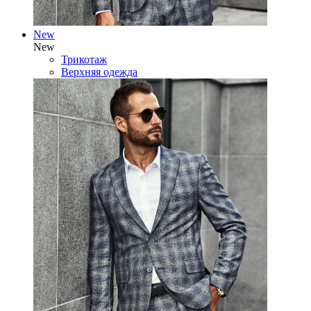
New
New
Трикотаж
Верхняя одежда