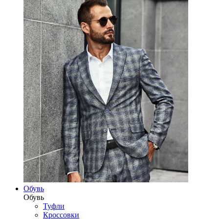
Обувь
Обувь
Туфли
Кроссовки