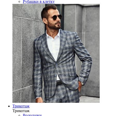
Рубашки в клетку
Трикотаж
Трикотаж
Водолазки