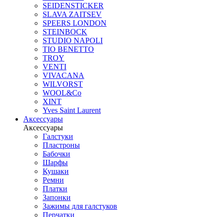
SEIDENSTICKER
SLAVA ZAITSEV
SPEERS LONDON
STEINBOCK
STUDIO NAPOLI
TIO BENETTO
TROY
VENTI
VIVACANA
WILVORST
WOOL&Co
XINT
Yves Saint Laurent
Аксессуары
Аксессуары
Галстуки
Пластроны
Бабочки
Шарфы
Кушаки
Ремни
Платки
Запонки
Зажимы для галстуков
Перчатки