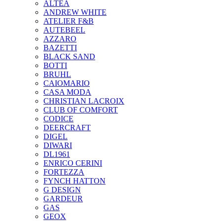
ALTEA
ANDREW WHITE
ATELIER F&B
AUTEBEEL
AZZARO
BAZETTI
BLACK SAND
BOTTI
BRUHL
CAIOMARIO
CASA MODA
CHRISTIAN LACROIX
CLUB OF COMFORT
CODICE
DEERCRAFT
DIGEL
DIWARI
DL1961
ENRICO CERINI
FORTEZZA
FYNCH HATTON
G DESIGN
GARDEUR
GAS
GEOX