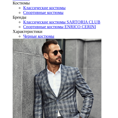
Костюмы
Классические костюмы
Спортивные костюмы
Бренды
Классические костюмы SARTORIA CLUB
Спортивные костюмы ENRICO CERINI
Характеристики
Черные костюмы