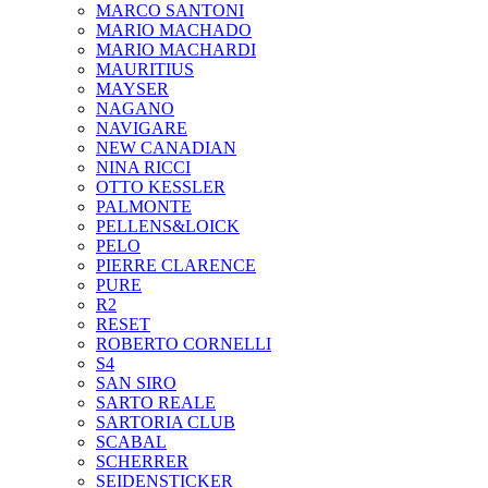
MARCO SANTONI
MARIO MACHADO
MARIO MACHARDI
MAURITIUS
MAYSER
NAGANO
NAVIGARE
NEW CANADIAN
NINA RICCI
OTTO KESSLER
PALMONTE
PELLENS&LOICK
PELO
PIERRE CLARENCE
PURE
R2
RESET
ROBERTO CORNELLI
S4
SAN SIRO
SARTO REALE
SARTORIA CLUB
SCABAL
SCHERRER
SEIDENSTICKER