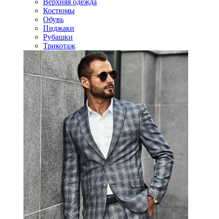
Верхняя одежда
Костюмы
Обувь
Пиджаки
Рубашки
Трикотаж