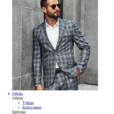
Обувь
Обувь
Туфли
Кроссовки
Бренды