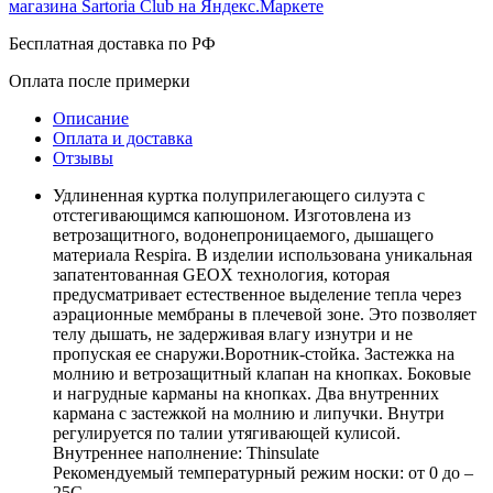
Бесплатная доставка по РФ
Оплата после примерки
Описание
Оплата и доставка
Отзывы
Удлиненная куртка полуприлегающего силуэта с
отстегивающимся капюшоном. Изготовлена из
ветрозащитного, водонепроницаемого, дышащего
материала Respira. В изделии использована уникальная
запатентованная GEOX технология, которая
предусматривает естественное выделение тепла через
аэрационные мембраны в плечевой зоне. Это позволяет
телу дышать, не задерживая влагу изнутри и не
пропуская ее снаружи.Воротник-стойка. Застежка на
молнию и ветрозащитный клапан на кнопках. Боковые
и нагрудные карманы на кнопках. Два внутренних
кармана с застежкой на молнию и липучки. Внутри
регулируется по талии утягивающей кулисой.
Внутреннее наполнение: Thinsulate
Рекомендуемый температурный режим носки: от 0 до –
25С