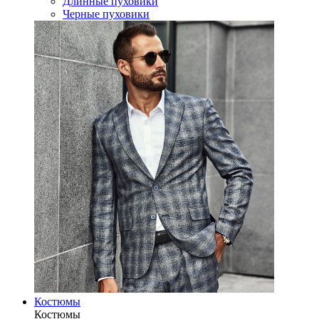
Длинные пуховики
Черные пуховики
Костюмы
Костюмы