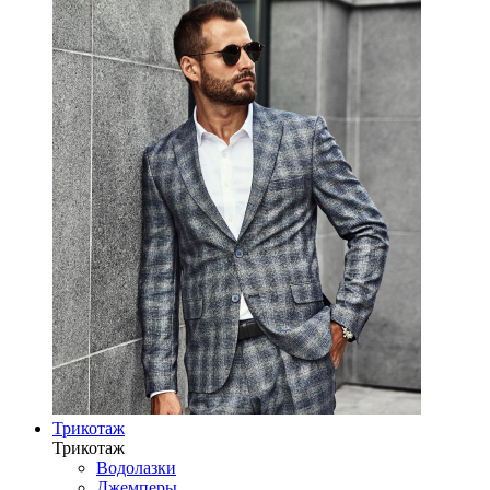
Трикотаж
Трикотаж
Водолазки
Джемперы