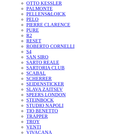
OTTO KESSLER
PALMONTE
PELLENS&LOICK
PELO
PIERRE CLARENCE
PURE
R2
RESET
ROBERTO CORNELLI
S4
SAN SIRO
SARTO REALE
SARTORIA CLUB
SCABAL
SCHERRER
SEIDENSTICKER
SLAVA ZAITSEV
SPEERS LONDON
STEINBOCK
STUDIO NAPOLI
TIO BENETTO
TRAPPER
TROY
VENTI
VIVACANA