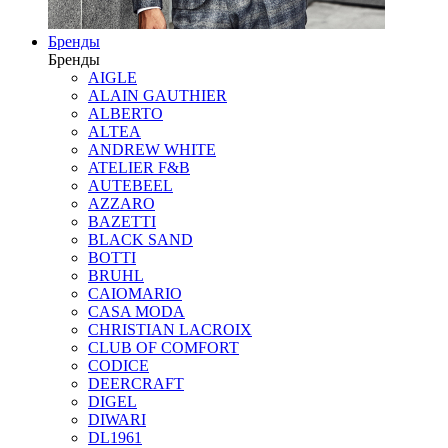
Бренды
Бренды
AIGLE
ALAIN GAUTHIER
ALBERTO
ALTEA
ANDREW WHITE
ATELIER F&B
AUTEBEEL
AZZARO
BAZETTI
BLACK SAND
BOTTI
BRUHL
CAIOMARIO
CASA MODA
CHRISTIAN LACROIX
CLUB OF COMFORT
CODICE
DEERCRAFT
DIGEL
DIWARI
DL1961