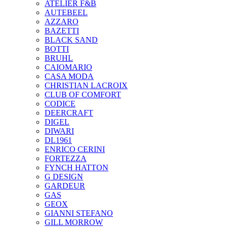
ATELIER F&B
AUTEBEEL
AZZARO
BAZETTI
BLACK SAND
BOTTI
BRUHL
CAIOMARIO
CASA MODA
CHRISTIAN LACROIX
CLUB OF COMFORT
CODICE
DEERCRAFT
DIGEL
DIWARI
DL1961
ENRICO CERINI
FORTEZZA
FYNCH HATTON
G DESIGN
GARDEUR
GAS
GEOX
GIANNI STEFANO
GILL MORROW