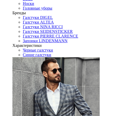
Носки
Головные уборы
Бренды
Галстуки DIGEL
Галстуки ALTEA
Галстуки NINA RICCI
Галстуки SEIDENSTICKER
Галстуки PIERRE CLARENCE
Запонки LINDENMANN
Характеристики
Черные галстуки
Синие галстуки