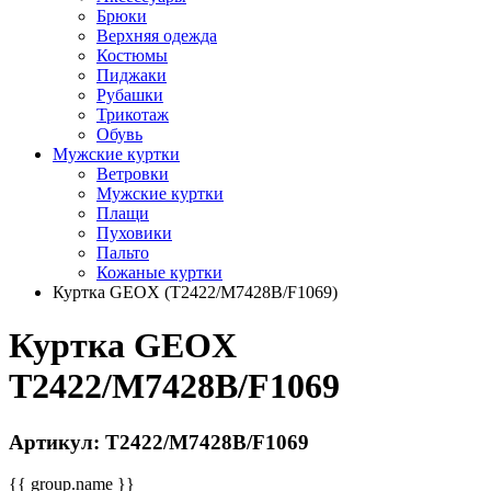
Брюки
Верхняя одежда
Костюмы
Пиджаки
Рубашки
Трикотаж
Обувь
Мужские куртки
Ветровки
Мужские куртки
Плащи
Пуховики
Пальто
Кожаные куртки
Куртка GEOX (T2422/M7428B/F1069)
Куртка GEOX
T2422/M7428B/F1069
Артикул: T2422/M7428B/F1069
{{ group.name }}