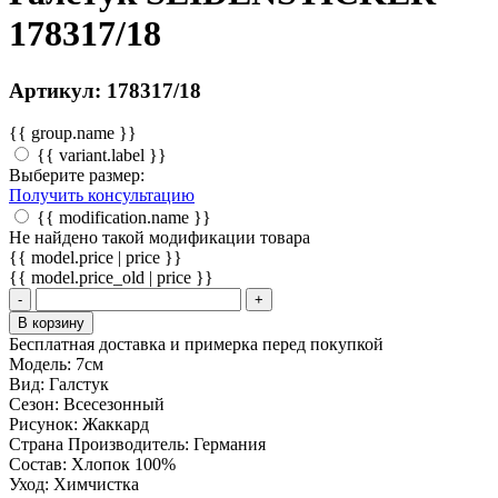
178317/18
Артикул: 178317/18
{{ group.name }}
{{ variant.label }}
Выберите размер:
Получить консультацию
{{ modification.name }}
Не найдено такой модификации товара
{{ model.price | price }}
{{ model.price_old | price }}
-
+
В корзину
Бесплатная доставка и примерка перед покупкой
Модель:
7см
Вид:
Галстук
Сезон:
Всесезонный
Рисунок:
Жаккард
Страна Производитель:
Германия
Состав:
Хлопок 100%
Уход:
Химчистка