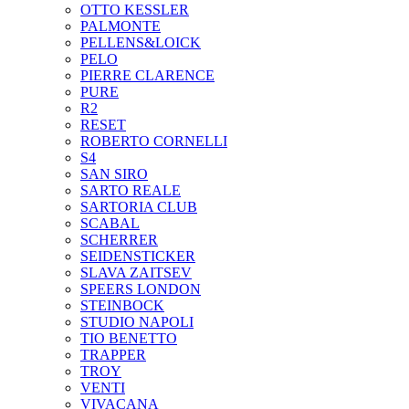
OTTO KESSLER
PALMONTE
PELLENS&LOICK
PELO
PIERRE CLARENCE
PURE
R2
RESET
ROBERTO CORNELLI
S4
SAN SIRO
SARTO REALE
SARTORIA CLUB
SCABAL
SCHERRER
SEIDENSTICKER
SLAVA ZAITSEV
SPEERS LONDON
STEINBOCK
STUDIO NAPOLI
TIO BENETTO
TRAPPER
TROY
VENTI
VIVACANA