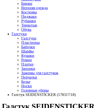
Брюки
Верхняя одежда
Костюмы
Пиджаки
Рубашки
Трикотаж
Обувь
Галстуки
Галстуки
Пластроны
Бабочки
Шарфы
Кушаки
Ремни
Платки
Запонки
Зажимы для галстуков
Перчатки
Белье
Носки
Головные уборы
Галстук SEIDENSTICKER (178317/18)
Галстук SEIDENSTICKER