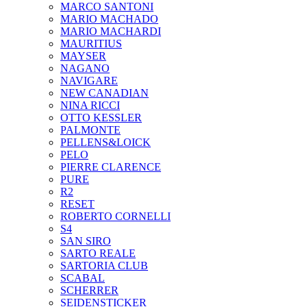
MARCO SANTONI
MARIO MACHADO
MARIO MACHARDI
MAURITIUS
MAYSER
NAGANO
NAVIGARE
NEW CANADIAN
NINA RICCI
OTTO KESSLER
PALMONTE
PELLENS&LOICK
PELO
PIERRE CLARENCE
PURE
R2
RESET
ROBERTO CORNELLI
S4
SAN SIRO
SARTO REALE
SARTORIA CLUB
SCABAL
SCHERRER
SEIDENSTICKER