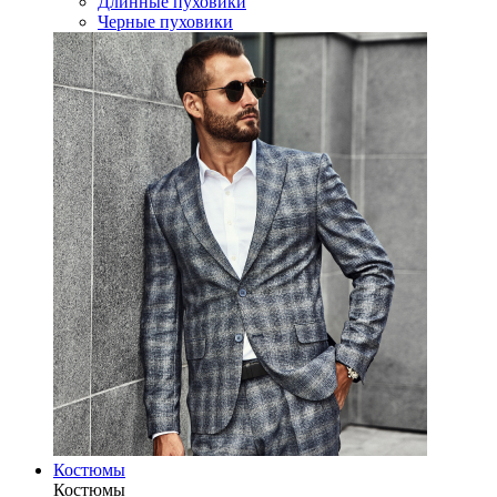
Длинные пуховики
Черные пуховики
Костюмы
Костюмы