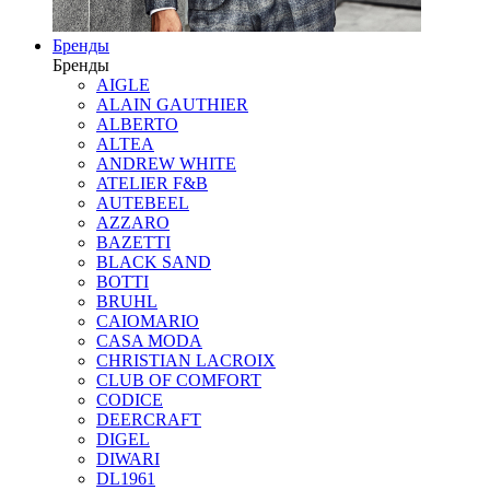
Бренды
Бренды
AIGLE
ALAIN GAUTHIER
ALBERTO
ALTEA
ANDREW WHITE
ATELIER F&B
AUTEBEEL
AZZARO
BAZETTI
BLACK SAND
BOTTI
BRUHL
CAIOMARIO
CASA MODA
CHRISTIAN LACROIX
CLUB OF COMFORT
CODICE
DEERCRAFT
DIGEL
DIWARI
DL1961