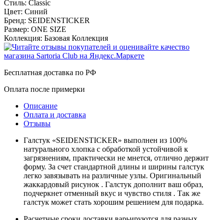
Стиль:
Classic
Цвет:
Синий
Бренд:
SEIDENSTICKER
Размер:
ONE SIZE
Коллекция:
Базовая Коллекция
Бесплатная доставка по РФ
Оплата после примерки
Описание
Оплата и доставка
Отзывы
Галстук «SEIDENSTICKER» выполнен из 100%
натурального хлопка с обработкой устойчивой к
загрязнениям, практически не мнется, отлично держит
форму. За счет стандартной длины и ширины галстук
легко завязывать на различные узлы. Оригинальный
жаккардовый рисунок . Галстук дополнит ваш образ,
подчеркнет отменный вкус и чувство стиля . Так же
галстук может стать хорошим решением для подарка.
Расчетные сроки доставки варьируются для разных