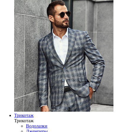
Трикотаж
Трикотаж
Водолазки
Джемперы