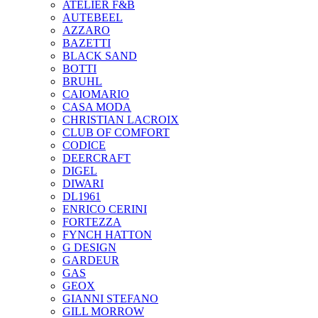
ATELIER F&B
AUTEBEEL
AZZARO
BAZETTI
BLACK SAND
BOTTI
BRUHL
CAIOMARIO
CASA MODA
CHRISTIAN LACROIX
CLUB OF COMFORT
CODICE
DEERCRAFT
DIGEL
DIWARI
DL1961
ENRICO CERINI
FORTEZZA
FYNCH HATTON
G DESIGN
GARDEUR
GAS
GEOX
GIANNI STEFANO
GILL MORROW