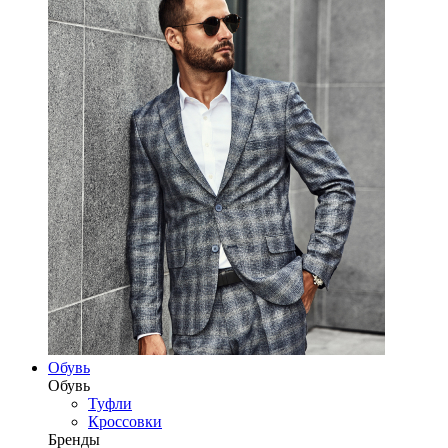
Обувь
Обувь
Туфли
Кроссовки
Бренды