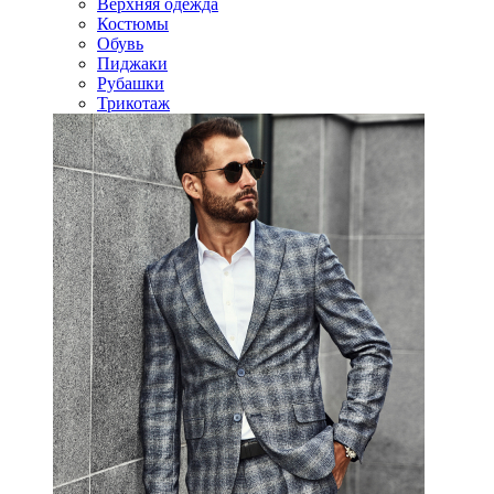
Верхняя одежда
Костюмы
Обувь
Пиджаки
Рубашки
Трикотаж