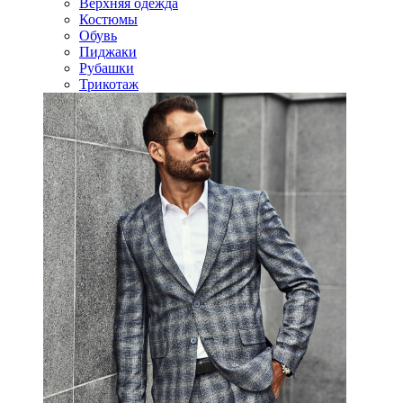
Верхняя одежда
Костюмы
Обувь
Пиджаки
Рубашки
Трикотаж