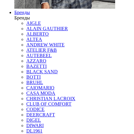
Бренды
Бренды
AIGLE
ALAIN GAUTHIER
ALBERTO
ALTEA
ANDREW WHITE
ATELIER F&B
AUTEBEEL
AZZARO
BAZETTI
BLACK SAND
BOTTI
BRUHL
CAIOMARIO
CASA MODA
CHRISTIAN LACROIX
CLUB OF COMFORT
CODICE
DEERCRAFT
DIGEL
DIWARI
DL1961