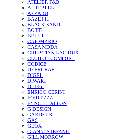
ATELIER F&B
AUTEBEEL
AZZARO
BAZETTI
BLACK SAND
BOTTI
BRUHL
CAIOMARIO
CASA MODA
CHRISTIAN LACROIX
CLUB OF COMFORT
CODICE
DEERCRAFT
DIGEL
DIWARI
DL1961
ENRICO CERINI
FORTEZZA
FYNCH HATTON
G DESIGN
GARDEUR
GAS
GEOX
GIANNI STEFANO
GILL MORROW