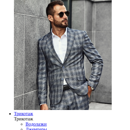
Трикотаж
Трикотаж
Водолазки
Джемперы