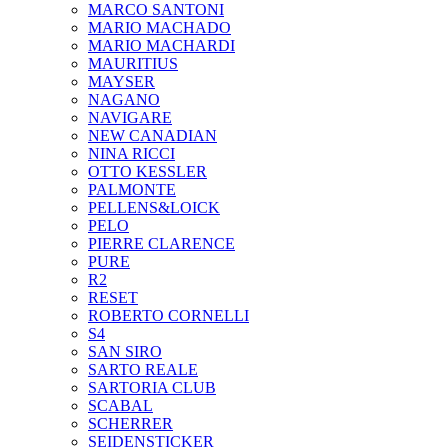
MARCO SANTONI
MARIO MACHADO
MARIO MACHARDI
MAURITIUS
MAYSER
NAGANO
NAVIGARE
NEW CANADIAN
NINA RICCI
OTTO KESSLER
PALMONTE
PELLENS&LOICK
PELO
PIERRE CLARENCE
PURE
R2
RESET
ROBERTO CORNELLI
S4
SAN SIRO
SARTO REALE
SARTORIA CLUB
SCABAL
SCHERRER
SEIDENSTICKER