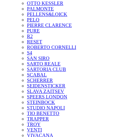
OTTO KESSLER
PALMONTE
PELLENS&LOICK
PELO
PIERRE CLARENCE
PURE
R2
RESET
ROBERTO CORNELLI
S4
SAN SIRO
SARTO REALE
SARTORIA CLUB
SCABAL
SCHERRER
SEIDENSTICKER
SLAVA ZAITSEV
SPEERS LONDON
STEINBOCK
STUDIO NAPOLI
TIO BENETTO
TRAPPER
TROY
VENTI
VIVACANA