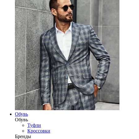
Обувь
Обувь
Туфли
Кроссовки
Бренды