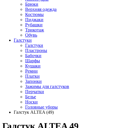
Брюки
Верхняя одежда
Костюмы
Пиджаки
Рубашки
Трикотаж
Обувь
Галстуки
Галстуки
Пластроны
Бабочки
Шарфы
Кушаки
Ремни
Платки
Запонки
Зажимы для галстуков
Перчатки
Белье
Носки
Головные уборы
Галстук ALTEA (49)
Галстук ALTEA 49