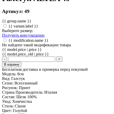
Артикул: 49
{{ group.name }}
{{ variant.label }}
Выберите размер:
Получить консультацию
{{ modification.name }}
Не найдено такой модификации товара
{{ model.price | price }}
{{ model.price_old | price }}
-
+
В корзину
Бесплатная доставка и примерка перед покупкой
Модель:
8см
Вид:
Галстук
Сезон:
Всесезонный
Рисунок:
Принт
Страна Производитель:
Италия
Состав:
Шелк 100%
Уход:
Химчистка
Стиль:
Classic
Цвет:
Голубой