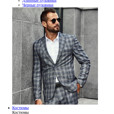
Длинные пуховики
Черные пуховики
Костюмы
Костюмы