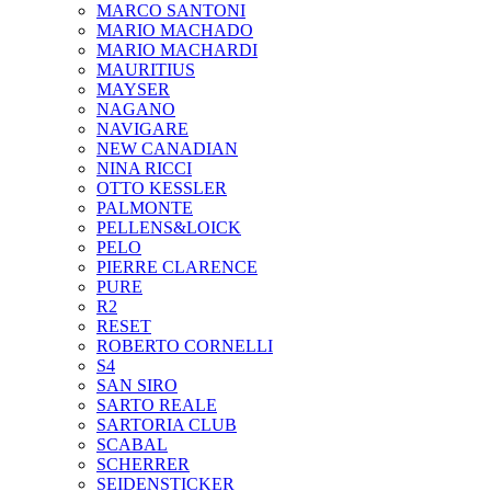
MARCO SANTONI
MARIO MACHADO
MARIO MACHARDI
MAURITIUS
MAYSER
NAGANO
NAVIGARE
NEW CANADIAN
NINA RICCI
OTTO KESSLER
PALMONTE
PELLENS&LOICK
PELO
PIERRE CLARENCE
PURE
R2
RESET
ROBERTO CORNELLI
S4
SAN SIRO
SARTO REALE
SARTORIA CLUB
SCABAL
SCHERRER
SEIDENSTICKER