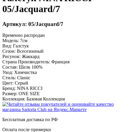
05/Jacquard/7
Артикул: 05/Jacquard/7
Временно распродан
Модель:
7см
Вид:
Галстук
Сезон:
Всесезонный
Рисунок:
Жаккард
Страна Производитель:
Франция
Состав:
Шелк 100%
Уход:
Химчистка
Стиль:
Classic
Цвет:
Серый
Бренд:
NINA RICCI
Размер:
ONE SIZE
Коллекция:
Базовая Коллекция
Бесплатная доставка по РФ
Оплата после примерки