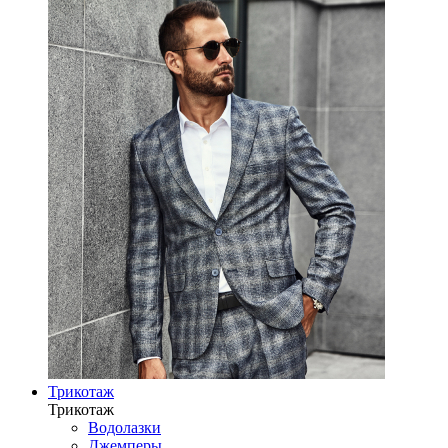
Трикотаж
Трикотаж
Водолазки
Джемперы