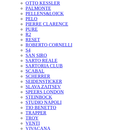
OTTO KESSLER
PALMONTE
PELLENS&LOICK
PELO
PIERRE CLARENCE
PURE
R2
RESET
ROBERTO CORNELLI
S4
SAN SIRO
SARTO REALE
SARTORIA CLUB
SCABAL
SCHERRER
SEIDENSTICKER
SLAVA ZAITSEV
SPEERS LONDON
STEINBOCK
STUDIO NAPOLI
TIO BENETTO
TRAPPER
TROY
VENTI
VIVACANA