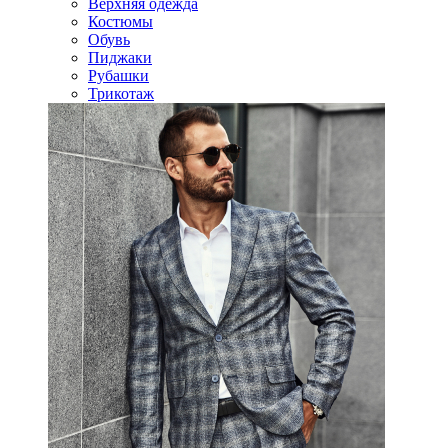
Верхняя одежда
Костюмы
Обувь
Пиджаки
Рубашки
Трикотаж