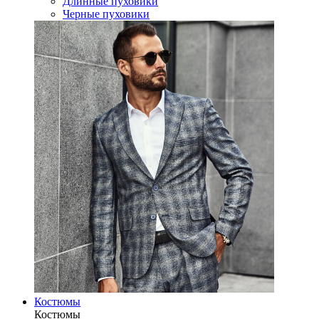
Длинные пуховики
Черные пуховики
Костюмы
Костюмы