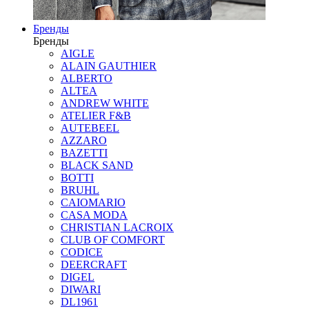
Бренды
Бренды
AIGLE
ALAIN GAUTHIER
ALBERTO
ALTEA
ANDREW WHITE
ATELIER F&B
AUTEBEEL
AZZARO
BAZETTI
BLACK SAND
BOTTI
BRUHL
CAIOMARIO
CASA MODA
CHRISTIAN LACROIX
CLUB OF COMFORT
CODICE
DEERCRAFT
DIGEL
DIWARI
DL1961