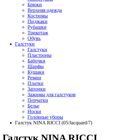
Брюки
Верхняя одежда
Костюмы
Пиджаки
Рубашки
Трикотаж
Обувь
Галстуки
Галстуки
Пластроны
Бабочки
Шарфы
Кушаки
Ремни
Платки
Запонки
Зажимы для галстуков
Перчатки
Белье
Носки
Головные уборы
Галстук NINA RICCI (05/Jacquard/7)
Галстук NINA RICCI