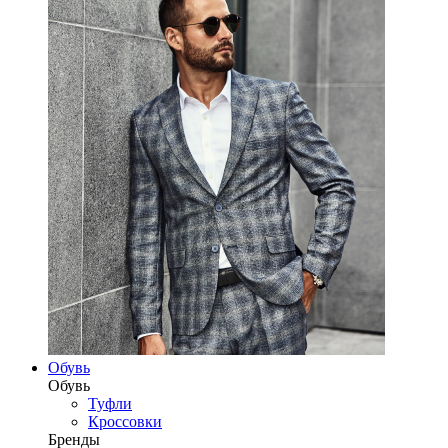
Обувь
Обувь
Туфли
Кроссовки
Бренды