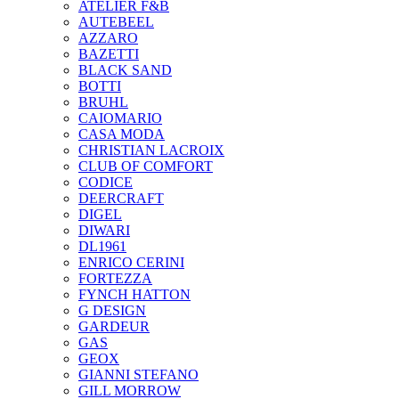
ATELIER F&B
AUTEBEEL
AZZARO
BAZETTI
BLACK SAND
BOTTI
BRUHL
CAIOMARIO
CASA MODA
CHRISTIAN LACROIX
CLUB OF COMFORT
CODICE
DEERCRAFT
DIGEL
DIWARI
DL1961
ENRICO CERINI
FORTEZZA
FYNCH HATTON
G DESIGN
GARDEUR
GAS
GEOX
GIANNI STEFANO
GILL MORROW