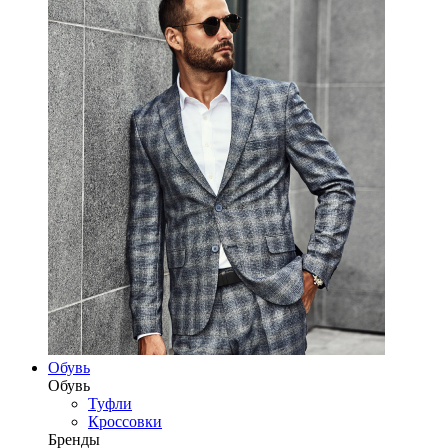
Обувь
Обувь
Туфли
Кроссовки
Бренды