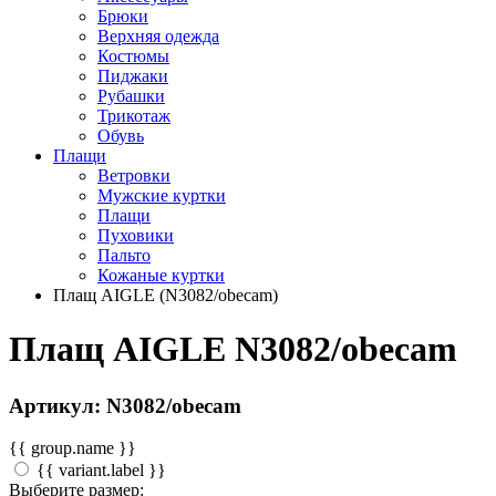
Брюки
Верхняя одежда
Костюмы
Пиджаки
Рубашки
Трикотаж
Обувь
Плащи
Ветровки
Мужские куртки
Плащи
Пуховики
Пальто
Кожаные куртки
Плащ AIGLE (N3082/obecam)
Плащ AIGLE N3082/obecam
Артикул: N3082/obecam
{{ group.name }}
{{ variant.label }}
Выберите размер: