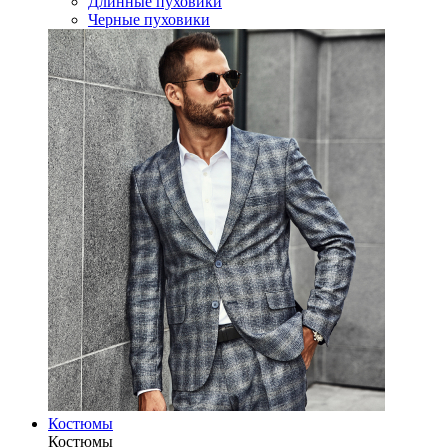
Длинные пуховики
Черные пуховики
Костюмы
Костюмы