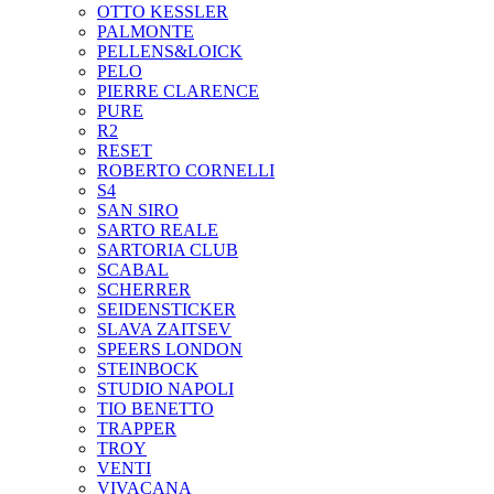
OTTO KESSLER
PALMONTE
PELLENS&LOICK
PELO
PIERRE CLARENCE
PURE
R2
RESET
ROBERTO CORNELLI
S4
SAN SIRO
SARTO REALE
SARTORIA CLUB
SCABAL
SCHERRER
SEIDENSTICKER
SLAVA ZAITSEV
SPEERS LONDON
STEINBOCK
STUDIO NAPOLI
TIO BENETTO
TRAPPER
TROY
VENTI
VIVACANA