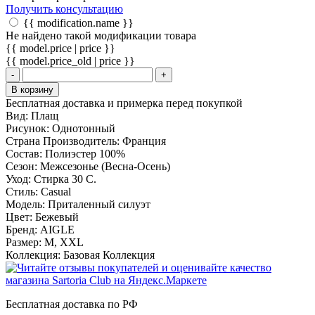
Получить консультацию
{{ modification.name }}
Не найдено такой модификации товара
{{ model.price | price }}
{{ model.price_old | price }}
-
+
В корзину
Бесплатная доставка и примерка перед покупкой
Вид:
Плащ
Рисунок:
Однотонный
Страна Производитель:
Франция
Состав:
Полиэстер 100%
Сезон:
Межсезонье (Весна-Осень)
Уход:
Стирка 30 С.
Стиль:
Casual
Модель:
Приталенный силуэт
Цвет:
Бежевый
Бренд:
AIGLE
Размер:
M, XXL
Коллекция:
Базовая Коллекция
Бесплатная доставка по РФ