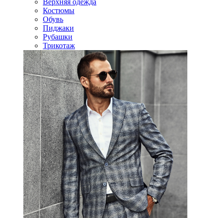
Верхняя одежда
Костюмы
Обувь
Пиджаки
Рубашки
Трикотаж