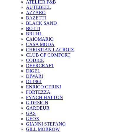
ATELIER F&B
AUTEBEEL
AZZARO
BAZETTI
BLACK SAND
BOTTI
BRUHL
CAIOMARIO
CASA MODA
CHRISTIAN LACROIX
CLUB OF COMFORT
CODICE
DEERCRAFT
DIGEL
DIWARI
DL1961
ENRICO CERINI
FORTEZZA
FYNCH HATTON
G DESIGN
GARDEUR
GAS
GEOX
GIANNI STEFANO
GILL MORROW