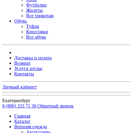
Футболки
Жилеты
Все трикотаж
Обувь
Туфли
Кроссовки
Все обувь
Доставка и оплата
Возврат
Услуги ателье
Контакты
Личный кабинет
Екатеринбург
8 (800) 333 71 30
Обратный звонок
Главная
Каталог
Верхняя одежда
Аксессуары