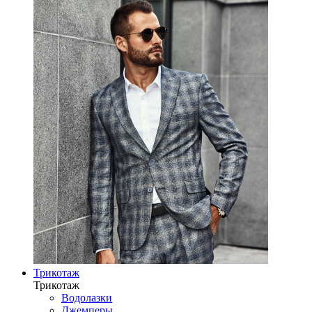
Трикотаж
Трикотаж
Водолазки
Джемперы