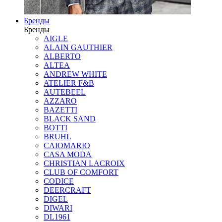
Бренды
Бренды
AIGLE
ALAIN GAUTHIER
ALBERTO
ALTEA
ANDREW WHITE
ATELIER F&B
AUTEBEEL
AZZARO
BAZETTI
BLACK SAND
BOTTI
BRUHL
CAIOMARIO
CASA MODA
CHRISTIAN LACROIX
CLUB OF COMFORT
CODICE
DEERCRAFT
DIGEL
DIWARI
DL1961