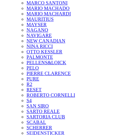
MARCO SANTONI
MARIO MACHADO
MARIO MACHARDI
MAURITIUS
MAYSER
NAGANO
NAVIGARE
NEW CANADIAN
NINA RICCI
OTTO KESSLER
PALMONTE
PELLENS&LOICK
PELO
PIERRE CLARENCE
PURE
R2
RESET
ROBERTO CORNELLI
S4
SAN SIRO
SARTO REALE
SARTORIA CLUB
SCABAL
SCHERRER
SEIDENSTICKER