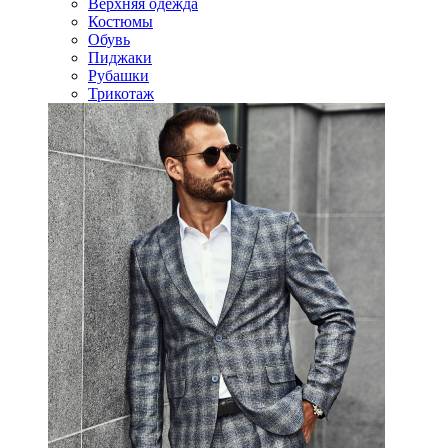
Верхняя одежда
Костюмы
Обувь
Пиджаки
Рубашки
Трикотаж