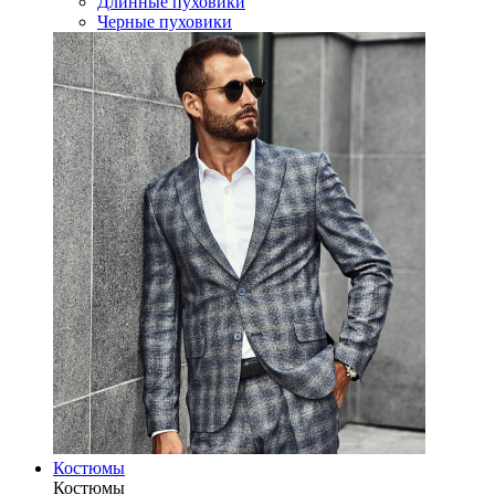
Длинные пуховики
Черные пуховики
Костюмы
Костюмы