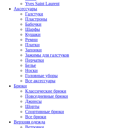
Yves Saint Laurent
Аксессуары
Галстуки
Пластроны
Бабочки
Шарфы
Кушаки
Ремни
Платки
Запонки
Зажимы для галстуков
Перчатки
Белье
Носки
Головные уборы
Все аксессуары
Брюки
Классические брюки
Повседневные брюки
Джинсы
Шорты
Спортивные брюки
Все брюки
Верхняя одежда
Ветровки