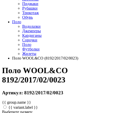
Пиджаки
Рубашки
Трикотаж
Обувь
Поло
Водолазки
Джемперы
Кардиганы
Сорочки
Поло
Футболки
Жилеты
Поло WOOL&CO (8192/2017/02/0023)
Поло WOOL&CO
8192/2017/02/0023
Артикул: 8192/2017/02/0023
{{ group.name }}
{{ variant.label }}
Выберите размер: