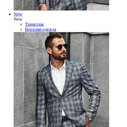
New
New
Трикотаж
Верхняя одежда