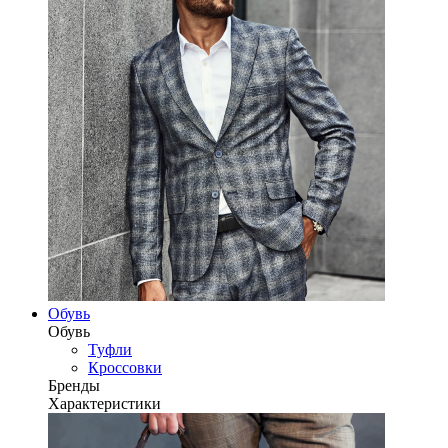
Обувь
Обувь
Туфли
Кроссовки
Бренды
Характеристики