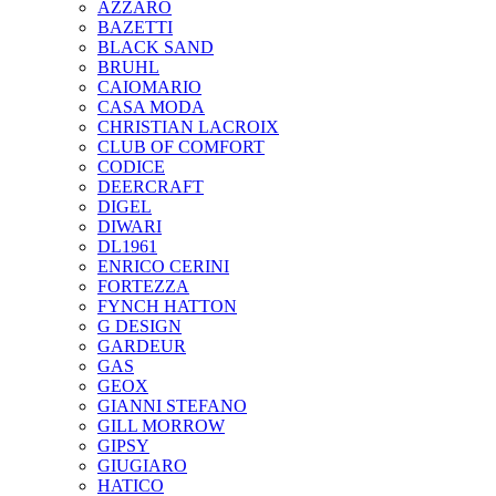
AZZARO
BAZETTI
BLACK SAND
BRUHL
CAIOMARIO
CASA MODA
CHRISTIAN LACROIX
CLUB OF COMFORT
CODICE
DEERCRAFT
DIGEL
DIWARI
DL1961
ENRICO CERINI
FORTEZZA
FYNCH HATTON
G DESIGN
GARDEUR
GAS
GEOX
GIANNI STEFANO
GILL MORROW
GIPSY
GIUGIARO
HATICO