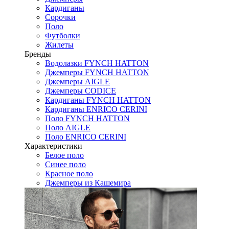
Кардиганы
Сорочки
Поло
Футболки
Жилеты
Бренды
Водолазки FYNCH HATTON
Джемперы FYNCH HATTON
Джемперы AIGLE
Джемперы CODICE
Кардиганы FYNCH HATTON
Кардиганы ENRICO CERINI
Поло FYNCH HATTON
Поло AIGLE
Поло ENRICO CERINI
Характеристики
Белое поло
Синее поло
Красное поло
Джемперы из Кашемира