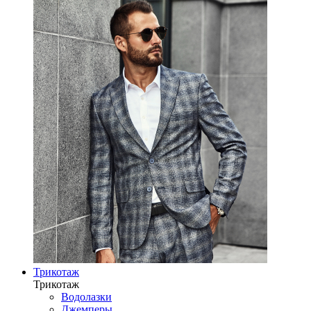
Трикотаж
Трикотаж
Водолазки
Джемперы