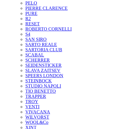
PELO
PIERRE CLARENCE
PURE
R2
RESET
ROBERTO CORNELLI
S4
SAN SIRO
SARTO REALE
SARTORIA CLUB
SCABAL
SCHERRER
SEIDENSTICKER
SLAVA ZAITSEV
SPEERS LONDON
STEINBOCK
STUDIO NAPOLI
TIO BENETTO
TRAPPER
TROY
VENTI
VIVACANA
WILVORST
WOOL&Co
XINT