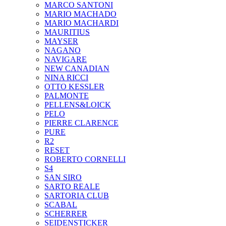
MARCO SANTONI
MARIO MACHADO
MARIO MACHARDI
MAURITIUS
MAYSER
NAGANO
NAVIGARE
NEW CANADIAN
NINA RICCI
OTTO KESSLER
PALMONTE
PELLENS&LOICK
PELO
PIERRE CLARENCE
PURE
R2
RESET
ROBERTO CORNELLI
S4
SAN SIRO
SARTO REALE
SARTORIA CLUB
SCABAL
SCHERRER
SEIDENSTICKER