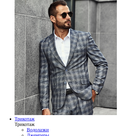
Трикотаж
Трикотаж
Водолазки
Джемперы