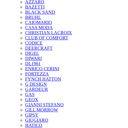
AZZARO
BAZETTI
BLACK SAND
BRUHL
CAIOMARIO
CASA MODA
CHRISTIAN LACROIX
CLUB OF COMFORT
CODICE
DEERCRAFT
DIGEL
DIWARI
DL1961
ENRICO CERINI
FORTEZZA
FYNCH HATTON
G DESIGN
GARDEUR
GAS
GEOX
GIANNI STEFANO
GILL MORROW
GIPSY
GIUGIARO
HATICO