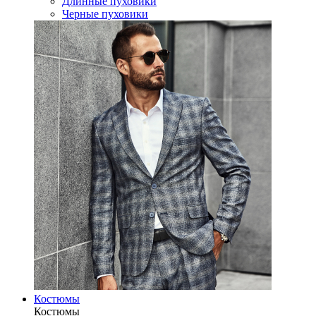
Длинные пуховики
Черные пуховики
Костюмы
Костюмы