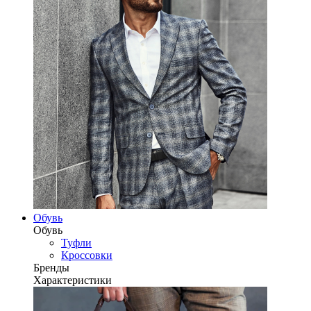
Обувь
Обувь
Туфли
Кроссовки
Бренды
Характеристики