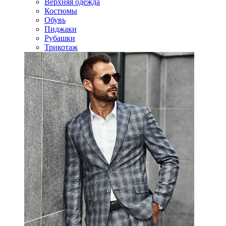
Верхняя одежда
Костюмы
Обувь
Пиджаки
Рубашки
Трикотаж