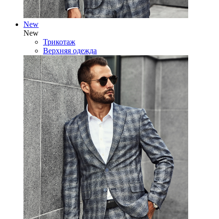
New
New
Трикотаж
Верхняя одежда