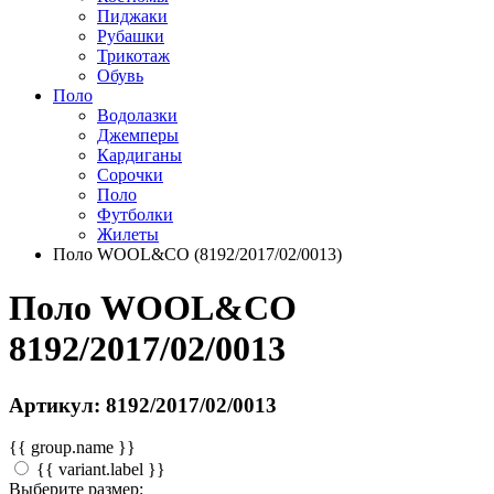
Пиджаки
Рубашки
Трикотаж
Обувь
Поло
Водолазки
Джемперы
Кардиганы
Сорочки
Поло
Футболки
Жилеты
Поло WOOL&CO (8192/2017/02/0013)
Поло WOOL&CO
8192/2017/02/0013
Артикул: 8192/2017/02/0013
{{ group.name }}
{{ variant.label }}
Выберите размер: