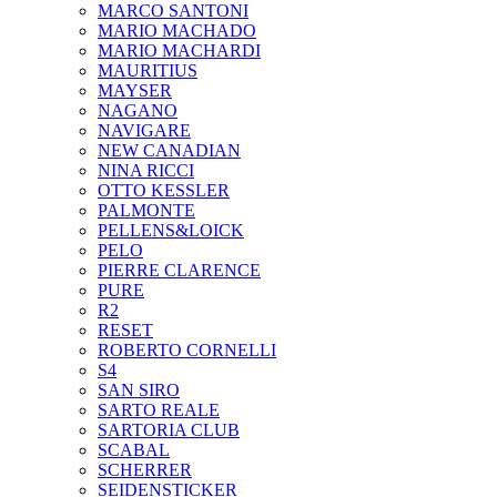
MARCO SANTONI
MARIO MACHADO
MARIO MACHARDI
MAURITIUS
MAYSER
NAGANO
NAVIGARE
NEW CANADIAN
NINA RICCI
OTTO KESSLER
PALMONTE
PELLENS&LOICK
PELO
PIERRE CLARENCE
PURE
R2
RESET
ROBERTO CORNELLI
S4
SAN SIRO
SARTO REALE
SARTORIA CLUB
SCABAL
SCHERRER
SEIDENSTICKER