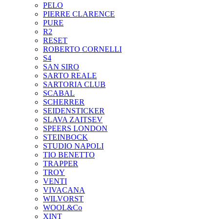
PELO
PIERRE CLARENCE
PURE
R2
RESET
ROBERTO CORNELLI
S4
SAN SIRO
SARTO REALE
SARTORIA CLUB
SCABAL
SCHERRER
SEIDENSTICKER
SLAVA ZAITSEV
SPEERS LONDON
STEINBOCK
STUDIO NAPOLI
TIO BENETTO
TRAPPER
TROY
VENTI
VIVACANA
WILVORST
WOOL&Co
XINT