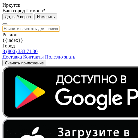
Иркутск
Ваш город Помона?
Да, всё верно
Изменить
Регион
{{index}}
Город
8 (800) 333 71 30
Доставка
Контакты
Полезно знать
Скачать приложение