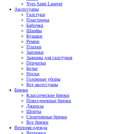
Yves Saint Laurent
Аксессуары
Галстуки
Пластроны
Бабочки
Шарфы
Кушаки
Ремни
Платки
Запонки
Зажимы для галстуков
Перчатки
Белье
Носки
Головные уборы
Все аксессуары
Брюки
Классические брюки
Повседневные брюки
Джинсы
Шорты
Спортивные брюки
Все брюки
Верхняя одежда
Ветровки