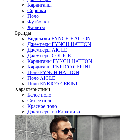
Кардиганы
Сорочки
Поло
Футболки
Жилеты
Бренды
Водолазки FYNCH HATTON
Джемперы FYNCH HATTON
Джемперы AIGLE
Джемперы CODICE
Кардиганы FYNCH HATTON
Кардиганы ENRICO CERINI
Поло FYNCH HATTON
Поло AIGLE
Поло ENRICO CERINI
Характеристики
Белое поло
Синее поло
Красное поло
Джемперы из Кашемира