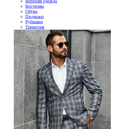
Верхняя одежда
Костюмы
Обувь
Пиджаки
Рубашки
Трикотаж