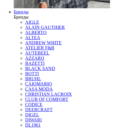
Бренды
Бренды
AIGLE
ALAIN GAUTHIER
ALBERTO
ALTEA
ANDREW WHITE
ATELIER F&B
AUTEBEEL
AZZARO
BAZETTI
BLACK SAND
BOTTI
BRUHL
CAIOMARIO
CASA MODA
CHRISTIAN LACROIX
CLUB OF COMFORT
CODICE
DEERCRAFT
DIGEL
DIWARI
DL1961