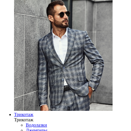
Трикотаж
Трикотаж
Водолазки
Джемперы