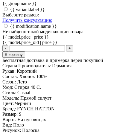
{{ group.name }}
{{ variant.label }}
Выберите размер:
Получить консультацию
{{ modification.name }}
Не найдено такой модификации товара
{{ model.price | price }}
{{ model.price_old | price }}
-
+
В корзину
Бесплатная доставка и примерка перед покупкой
Страна Производитель:
Германия
Рукав:
Короткий
Состав:
Хлопок 100%
Сезон:
Лето
Уход:
Стирка 40 С.
Стиль:
Casual
Модель:
Прямой силуэт
Цвет:
Черный
Бренд:
FYNCH HATTON
Размер:
S
Ворот:
На пуговицах
Вид:
Поло
Рисунок:
Полоска