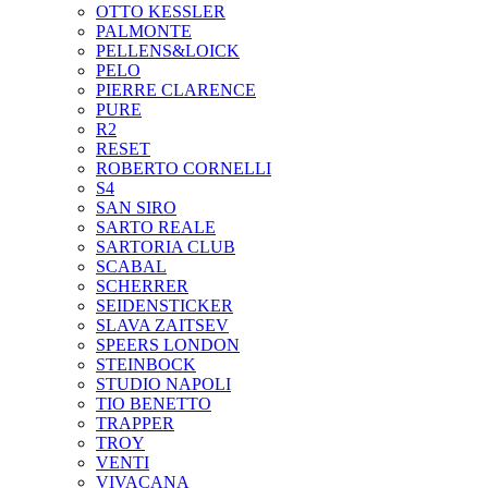
OTTO KESSLER
PALMONTE
PELLENS&LOICK
PELO
PIERRE CLARENCE
PURE
R2
RESET
ROBERTO CORNELLI
S4
SAN SIRO
SARTO REALE
SARTORIA CLUB
SCABAL
SCHERRER
SEIDENSTICKER
SLAVA ZAITSEV
SPEERS LONDON
STEINBOCK
STUDIO NAPOLI
TIO BENETTO
TRAPPER
TROY
VENTI
VIVACANA