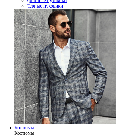
Длинные пуховики
Черные пуховики
Костюмы
Костюмы