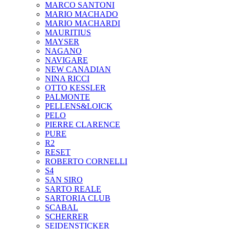
MARCO SANTONI
MARIO MACHADO
MARIO MACHARDI
MAURITIUS
MAYSER
NAGANO
NAVIGARE
NEW CANADIAN
NINA RICCI
OTTO KESSLER
PALMONTE
PELLENS&LOICK
PELO
PIERRE CLARENCE
PURE
R2
RESET
ROBERTO CORNELLI
S4
SAN SIRO
SARTO REALE
SARTORIA CLUB
SCABAL
SCHERRER
SEIDENSTICKER