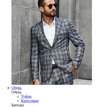
Обувь
Обувь
Туфли
Кроссовки
Бренды