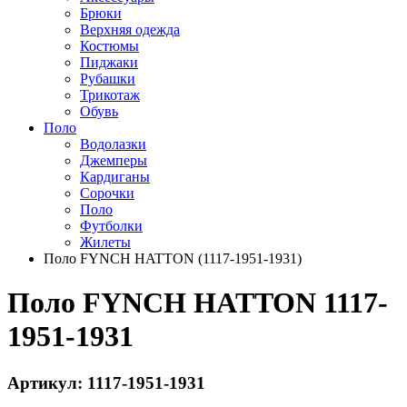
Брюки
Верхняя одежда
Костюмы
Пиджаки
Рубашки
Трикотаж
Обувь
Поло
Водолазки
Джемперы
Кардиганы
Сорочки
Поло
Футболки
Жилеты
Поло FYNCH HATTON (1117-1951-1931)
Поло FYNCH HATTON 1117-
1951-1931
Артикул: 1117-1951-1931