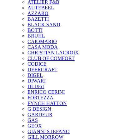
ATELIER F&B
AUTEBEEL
AZZARO
BAZETTI
BLACK SAND
BOTTI
BRUHL
CAIOMARIO
CASA MODA
CHRISTIAN LACROIX
CLUB OF COMFORT
CODICE
DEERCRAFT
DIGEL
DIWARI
DL1961
ENRICO CERINI
FORTEZZA
FYNCH HATTON
G DESIGN
GARDEUR
GAS
GEOX
GIANNI STEFANO
GILL MORROW