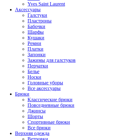
Yves Saint Laurent
Аксессуары
Галстуки
Пластроны
Бабочки
Шарфы
Кушаки
Ремни
Платки
Запонки
Зажимы для галстуков
Перчатки
Белье
Носки
Головные уборы
Все аксессуары
Брюки
Классические брюки
Повседневные брюки
Джинсы
Шорты
Спортивные брюки
Все брюки
Верхняя одежда
Ветровки