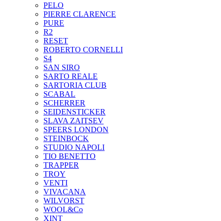
PELO
PIERRE CLARENCE
PURE
R2
RESET
ROBERTO CORNELLI
S4
SAN SIRO
SARTO REALE
SARTORIA CLUB
SCABAL
SCHERRER
SEIDENSTICKER
SLAVA ZAITSEV
SPEERS LONDON
STEINBOCK
STUDIO NAPOLI
TIO BENETTO
TRAPPER
TROY
VENTI
VIVACANA
WILVORST
WOOL&Co
XINT