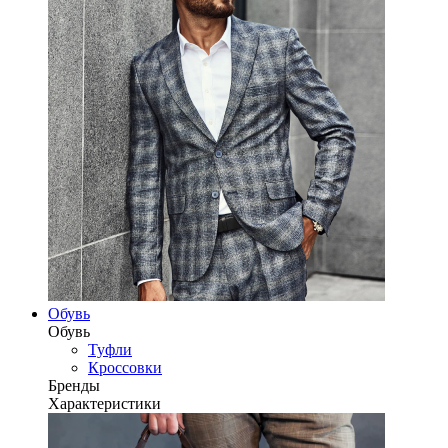
Обувь
Обувь
Туфли
Кроссовки
Бренды
Характеристики