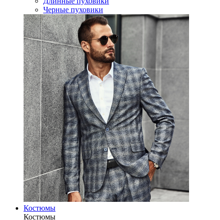
Длинные пуховики
Черные пуховики
Костюмы
Костюмы