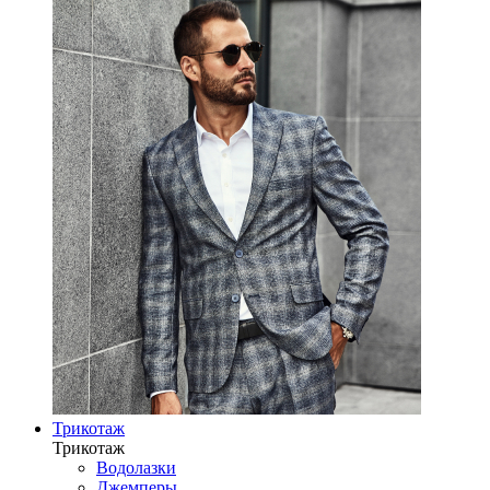
Трикотаж
Трикотаж
Водолазки
Джемперы