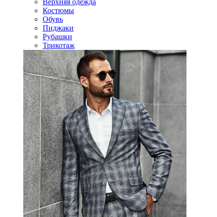
Верхняя одежда
Костюмы
Обувь
Пиджаки
Рубашки
Трикотаж