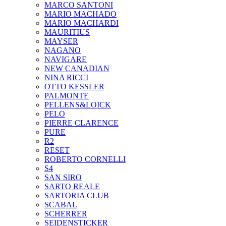
MARCO SANTONI
MARIO MACHADO
MARIO MACHARDI
MAURITIUS
MAYSER
NAGANO
NAVIGARE
NEW CANADIAN
NINA RICCI
OTTO KESSLER
PALMONTE
PELLENS&LOICK
PELO
PIERRE CLARENCE
PURE
R2
RESET
ROBERTO CORNELLI
S4
SAN SIRO
SARTO REALE
SARTORIA CLUB
SCABAL
SCHERRER
SEIDENSTICKER