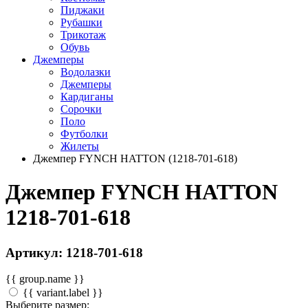
Пиджаки
Рубашки
Трикотаж
Обувь
Джемперы
Водолазки
Джемперы
Кардиганы
Сорочки
Поло
Футболки
Жилеты
Джемпер FYNCH HATTON (1218-701-618)
Джемпер FYNCH HATTON
1218-701-618
Артикул: 1218-701-618
{{ group.name }}
{{ variant.label }}
Выберите размер: