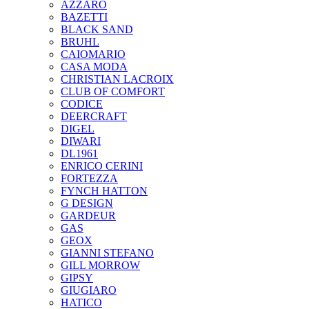
AZZARO
BAZETTI
BLACK SAND
BRUHL
CAIOMARIO
CASA MODA
CHRISTIAN LACROIX
CLUB OF COMFORT
CODICE
DEERCRAFT
DIGEL
DIWARI
DL1961
ENRICO CERINI
FORTEZZA
FYNCH HATTON
G DESIGN
GARDEUR
GAS
GEOX
GIANNI STEFANO
GILL MORROW
GIPSY
GIUGIARO
HATICO