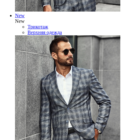
New
New
Трикотаж
Верхняя одежда