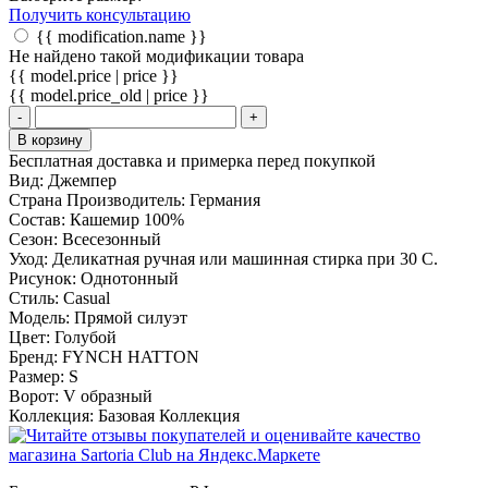
Получить консультацию
{{ modification.name }}
Не найдено такой модификации товара
{{ model.price | price }}
{{ model.price_old | price }}
-
+
В корзину
Бесплатная доставка и примерка перед покупкой
Вид:
Джемпер
Страна Производитель:
Германия
Состав:
Кашемир 100%
Сезон:
Всесезонный
Уход:
Деликатная ручная или машинная стирка при 30 С.
Рисунок:
Однотонный
Стиль:
Casual
Модель:
Прямой силуэт
Цвет:
Голубой
Бренд:
FYNCH HATTON
Размер:
S
Ворот:
V образный
Коллекция:
Базовая Коллекция