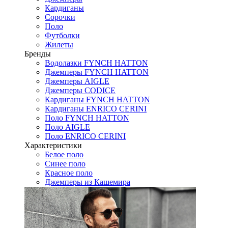
Кардиганы
Сорочки
Поло
Футболки
Жилеты
Бренды
Водолазки FYNCH HATTON
Джемперы FYNCH HATTON
Джемперы AIGLE
Джемперы CODICE
Кардиганы FYNCH HATTON
Кардиганы ENRICO CERINI
Поло FYNCH HATTON
Поло AIGLE
Поло ENRICO CERINI
Характеристики
Белое поло
Синее поло
Красное поло
Джемперы из Кашемира