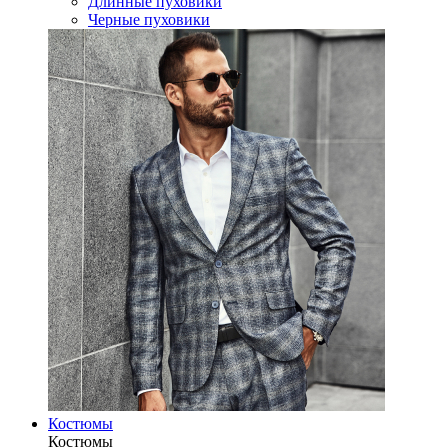
Длинные пуховики
Черные пуховики
Костюмы
Костюмы