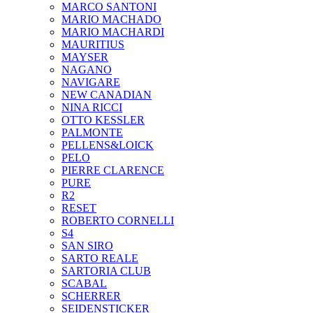
MARCO SANTONI
MARIO MACHADO
MARIO MACHARDI
MAURITIUS
MAYSER
NAGANO
NAVIGARE
NEW CANADIAN
NINA RICCI
OTTO KESSLER
PALMONTE
PELLENS&LOICK
PELO
PIERRE CLARENCE
PURE
R2
RESET
ROBERTO CORNELLI
S4
SAN SIRO
SARTO REALE
SARTORIA CLUB
SCABAL
SCHERRER
SEIDENSTICKER