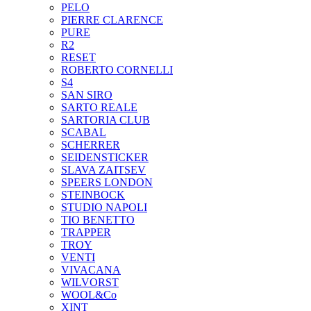
PELO
PIERRE CLARENCE
PURE
R2
RESET
ROBERTO CORNELLI
S4
SAN SIRO
SARTO REALE
SARTORIA CLUB
SCABAL
SCHERRER
SEIDENSTICKER
SLAVA ZAITSEV
SPEERS LONDON
STEINBOCK
STUDIO NAPOLI
TIO BENETTO
TRAPPER
TROY
VENTI
VIVACANA
WILVORST
WOOL&Co
XINT