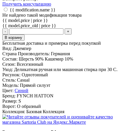
Получить консультацию
{{ modification.name }}
Не найдено такой модификации товара
{{ model.price | price }}
{{ model.price_old | price }}
-
+
В корзину
Бесплатная доставка и примерка перед покупкой
Вид:
Джемпер
Страна Производитель:
Германия
Состав:
Шерсть 90% Кашемир 10%
Сезон:
Всесезонный
Уход:
Деликатная ручная или машинная стирка при 30 С.
Рисунок:
Однотонный
Стиль:
Casual
Модель:
Прямой силуэт
Цвет:
Синий
Бренд:
FYNCH HATTON
Размер:
S
Ворот:
О образный
Коллекция:
Базовая Коллекция