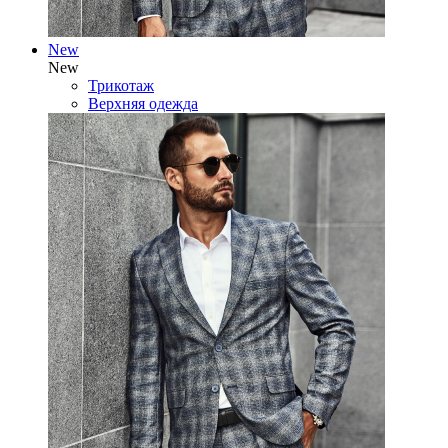
New
New
Трикотаж
Верхняя одежда