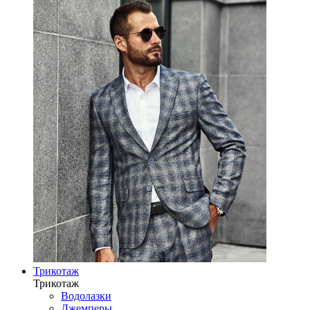
Трикотаж
Трикотаж
Водолазки
Джемперы