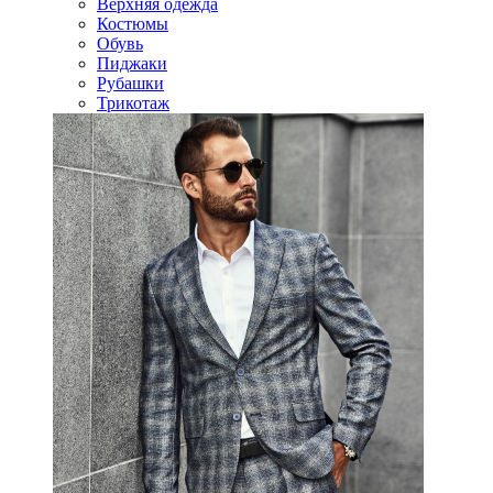
Верхняя одежда
Костюмы
Обувь
Пиджаки
Рубашки
Трикотаж