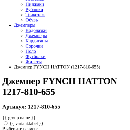
Пиджаки
Рубашки
Трикотаж
Обувь
Джемперы
Водолазки
Джемперы
Кардиганы
Сорочки
Поло
Футболки
Жилеты
Джемпер FYNCH HATTON (1217-810-655)
Джемпер FYNCH HATTON
1217-810-655
Артикул: 1217-810-655
{{ group.name }}
{{ variant.label }}
Выберите размер: