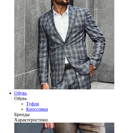
Обувь
Обувь
Туфли
Кроссовки
Бренды
Характеристики