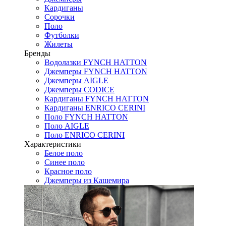
Кардиганы
Сорочки
Поло
Футболки
Жилеты
Бренды
Водолазки FYNCH HATTON
Джемперы FYNCH HATTON
Джемперы AIGLE
Джемперы CODICE
Кардиганы FYNCH HATTON
Кардиганы ENRICO CERINI
Поло FYNCH HATTON
Поло AIGLE
Поло ENRICO CERINI
Характеристики
Белое поло
Синее поло
Красное поло
Джемперы из Кашемира