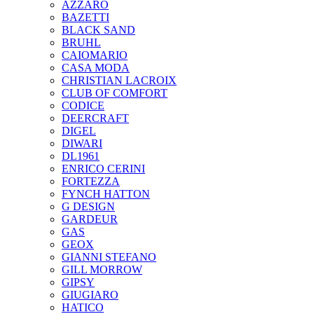
AZZARO
BAZETTI
BLACK SAND
BRUHL
CAIOMARIO
CASA MODA
CHRISTIAN LACROIX
CLUB OF COMFORT
CODICE
DEERCRAFT
DIGEL
DIWARI
DL1961
ENRICO CERINI
FORTEZZA
FYNCH HATTON
G DESIGN
GARDEUR
GAS
GEOX
GIANNI STEFANO
GILL MORROW
GIPSY
GIUGIARO
HATICO