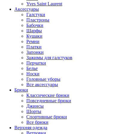
Yves Saint Laurent
Аксессуары
Галстуки
Пластроны
Бабочки
Шарфы
Кушаки
Ремни
Платки
Запонки
Зажимы для галстуков
Перчатки
Белье
Носки
Головные уборы
Все аксессуары
Брюки
Классические брюки
Повседневные брюки
Джинсы
Шорты
Спортивные брюки
Все брюки
Верхняя одежда
Ветровки