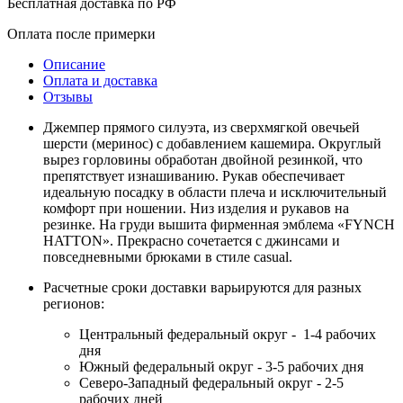
Бесплатная доставка по РФ
Оплата после примерки
Описание
Оплата и доставка
Отзывы
Джемпер прямого силуэта, из сверхмягкой овечьей
шерсти (меринос) с добавлением кашемира. Округлый
вырез горловины обработан двойной резинкой, что
препятствует изнашиванию. Рукав обеспечивает
идеальную посадку в области плеча и исключительный
комфорт при ношении. Низ изделия и рукавов на
резинке. На груди вышита фирменная эмблема «FYNCH
HATTON». Прекрасно сочетается с джинсами и
повседневными брюками в стиле casual.
Расчетные сроки доставки варьируются для разных
регионов:
Центральный федеральный округ - 1-4 рабочих
дня
Южный федеральный округ - 3-5 рабочих дня
Северо-Западный федеральный округ - 2-5
рабочих дней