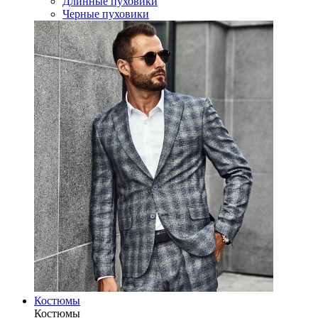
Длинные пуховики
Черные пуховики
Костюмы
Костюмы