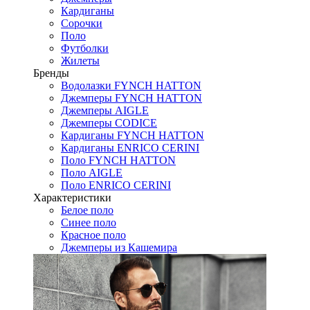
Кардиганы
Сорочки
Поло
Футболки
Жилеты
Бренды
Водолазки FYNCH HATTON
Джемперы FYNCH HATTON
Джемперы AIGLE
Джемперы CODICE
Кардиганы FYNCH HATTON
Кардиганы ENRICO CERINI
Поло FYNCH HATTON
Поло AIGLE
Поло ENRICO CERINI
Характеристики
Белое поло
Синее поло
Красное поло
Джемперы из Кашемира