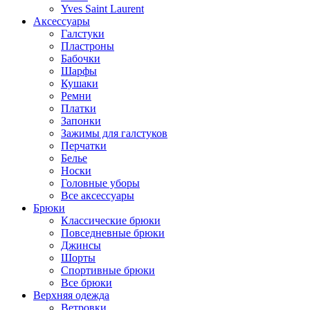
Yves Saint Laurent
Аксессуары
Галстуки
Пластроны
Бабочки
Шарфы
Кушаки
Ремни
Платки
Запонки
Зажимы для галстуков
Перчатки
Белье
Носки
Головные уборы
Все аксессуары
Брюки
Классические брюки
Повседневные брюки
Джинсы
Шорты
Спортивные брюки
Все брюки
Верхняя одежда
Ветровки