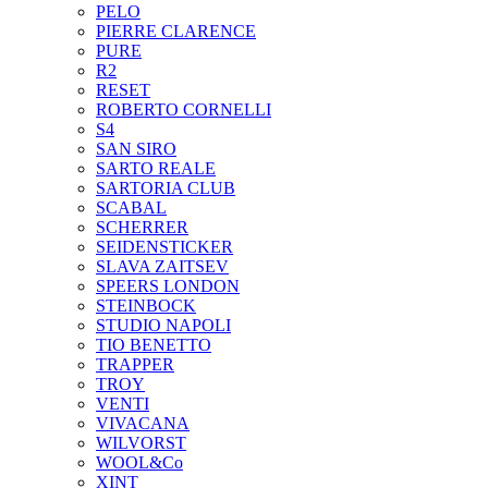
PELO
PIERRE CLARENCE
PURE
R2
RESET
ROBERTO CORNELLI
S4
SAN SIRO
SARTO REALE
SARTORIA CLUB
SCABAL
SCHERRER
SEIDENSTICKER
SLAVA ZAITSEV
SPEERS LONDON
STEINBOCK
STUDIO NAPOLI
TIO BENETTO
TRAPPER
TROY
VENTI
VIVACANA
WILVORST
WOOL&Co
XINT