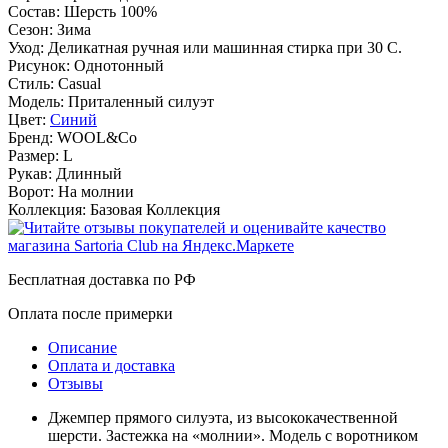
Состав:
Шерсть 100%
Сезон:
Зима
Уход:
Деликатная ручная или машинная стирка при 30 С.
Рисунок:
Однотонный
Стиль:
Casual
Модель:
Приталенный силуэт
Цвет:
Синий
Бренд:
WOOL&Co
Размер:
L
Рукав:
Длинный
Ворот:
На молнии
Коллекция:
Базовая Коллекция
Бесплатная доставка по РФ
Оплата после примерки
Описание
Оплата и доставка
Отзывы
Джемпер прямого силуэта, из высококачественной
шерсти. Застежка на «молнии». Модель с воротником