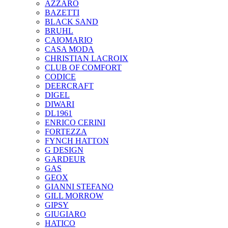
AZZARO
BAZETTI
BLACK SAND
BRUHL
CAIOMARIO
CASA MODA
CHRISTIAN LACROIX
CLUB OF COMFORT
CODICE
DEERCRAFT
DIGEL
DIWARI
DL1961
ENRICO CERINI
FORTEZZA
FYNCH HATTON
G DESIGN
GARDEUR
GAS
GEOX
GIANNI STEFANO
GILL MORROW
GIPSY
GIUGIARO
HATICO