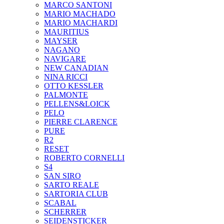
MARCO SANTONI
MARIO MACHADO
MARIO MACHARDI
MAURITIUS
MAYSER
NAGANO
NAVIGARE
NEW CANADIAN
NINA RICCI
OTTO KESSLER
PALMONTE
PELLENS&LOICK
PELO
PIERRE CLARENCE
PURE
R2
RESET
ROBERTO CORNELLI
S4
SAN SIRO
SARTO REALE
SARTORIA CLUB
SCABAL
SCHERRER
SEIDENSTICKER