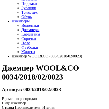
Пиджаки
Рубашки
Трикотаж
Обувь
Джемперы
Водолазки
Джемперы
Кардиганы
Сорочки
Поло
Футболки
Жилеты
Джемпер WOOL&CO (0034/2018/02/0023)
Джемпер WOOL&CO
0034/2018/02/0023
Артикул: 0034/2018/02/0023
Временно распродан
Вид:
Джемпер
Страна Производитель:
Италия