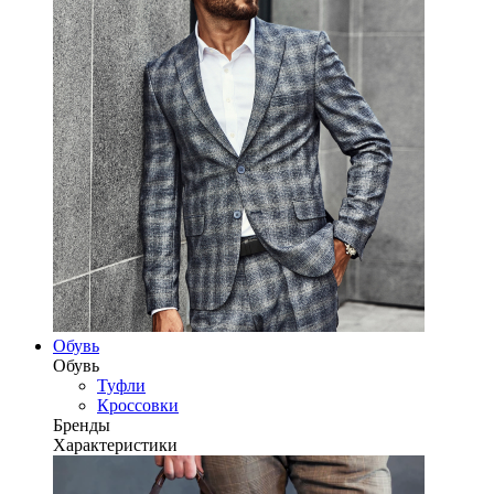
Обувь
Обувь
Туфли
Кроссовки
Бренды
Характеристики