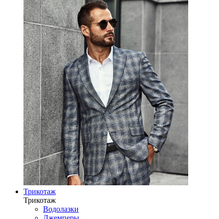
Трикотаж
Трикотаж
Водолазки
Джемперы