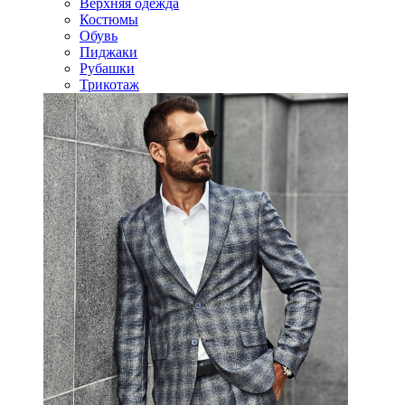
Верхняя одежда
Костюмы
Обувь
Пиджаки
Рубашки
Трикотаж