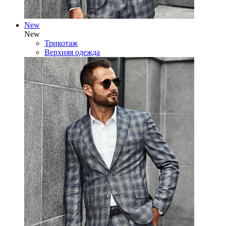
New
New
Трикотаж
Верхняя одежда