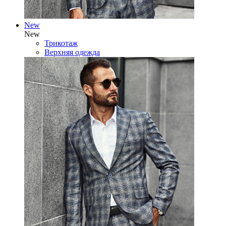
New
New
Трикотаж
Верхняя одежда