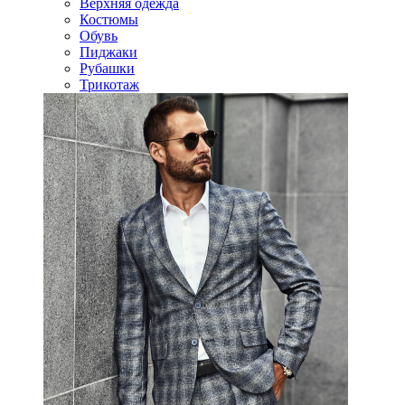
Верхняя одежда
Костюмы
Обувь
Пиджаки
Рубашки
Трикотаж