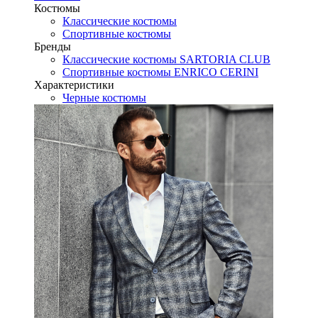
Костюмы
Классические костюмы
Спортивные костюмы
Бренды
Классические костюмы SARTORIA CLUB
Спортивные костюмы ENRICO CERINI
Характеристики
Черные костюмы