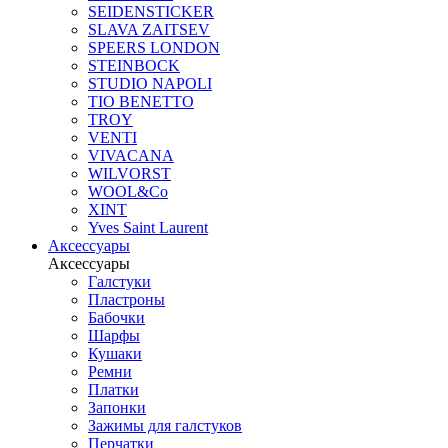
SEIDENSTICKER
SLAVA ZAITSEV
SPEERS LONDON
STEINBOCK
STUDIO NAPOLI
TIO BENETTO
TROY
VENTI
VIVACANA
WILVORST
WOOL&Co
XINT
Yves Saint Laurent
Аксессуары
Аксессуары
Галстуки
Пластроны
Бабочки
Шарфы
Кушаки
Ремни
Платки
Запонки
Зажимы для галстуков
Перчатки