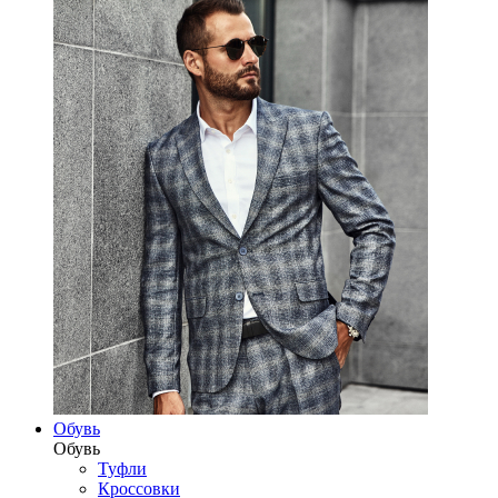
Обувь
Обувь
Туфли
Кроссовки