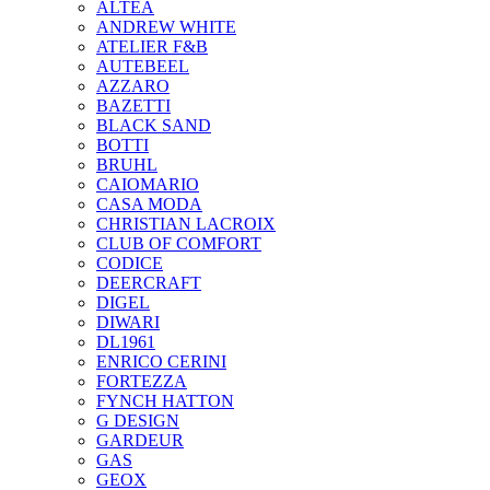
ALTEA
ANDREW WHITE
ATELIER F&B
AUTEBEEL
AZZARO
BAZETTI
BLACK SAND
BOTTI
BRUHL
CAIOMARIO
CASA MODA
CHRISTIAN LACROIX
CLUB OF COMFORT
CODICE
DEERCRAFT
DIGEL
DIWARI
DL1961
ENRICO CERINI
FORTEZZA
FYNCH HATTON
G DESIGN
GARDEUR
GAS
GEOX