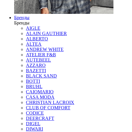
Бренды
Бренды
AIGLE
ALAIN GAUTHIER
ALBERTO
ALTEA
ANDREW WHITE
ATELIER F&B
AUTEBEEL
AZZARO
BAZETTI
BLACK SAND
BOTTI
BRUHL
CAIOMARIO
CASA MODA
CHRISTIAN LACROIX
CLUB OF COMFORT
CODICE
DEERCRAFT
DIGEL
DIWARI