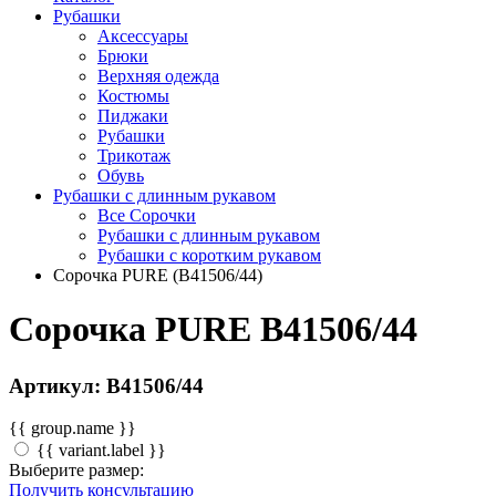
Рубашки
Аксессуары
Брюки
Верхняя одежда
Костюмы
Пиджаки
Рубашки
Трикотаж
Обувь
Рубашки с длинным рукавом
Все Сорочки
Рубашки с длинным рукавом
Рубашки с коротким рукавом
Сорочка PURE (B41506/44)
Сорочка PURE B41506/44
Артикул: B41506/44
{{ group.name }}
{{ variant.label }}
Выберите размер:
Получить консультацию