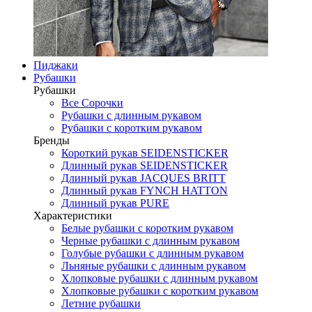
Пиджаки
Рубашки
Рубашки
Все Сорочки
Рубашки с длинным рукавом
Рубашки с коротким рукавом
Бренды
Короткий рукав SEIDENSTICKER
Длинный рукав SEIDENSTICKER
Длинный рукав JAСQUES BRITT
Длинный рукав FYNCH HATTON
Длинный рукав PURE
Характеристики
Белые рубашки с коротким рукавом
Черные рубашки с длинным рукавом
Голубые рубашки с длинным рукавом
Льняные рубашки с длинным рукавом
Хлопковые рубашки с длинным рукавом
Хлопковые рубашки с коротким рукавом
Летние рубашки