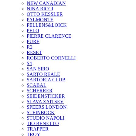
NEW CANADIAN
NINA RICCI
OTTO KESSLER
PALMONTE
PELLENS&LOICK
PELO
PIERRE CLARENCE
PURE
R2
RESET
ROBERTO CORNELLI
S4
SAN SIRO
SARTO REALE
SARTORIA CLUB
SCABAL
SCHERRER
SEIDENSTICKER
SLAVA ZAITSEV
SPEERS LONDON
STEINBOCK
STUDIO NAPOLI
TIO BENETTO
TRAPPER
TROY