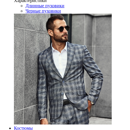
Характеристики
Длинные пуховики
Черные пуховики
Костюмы