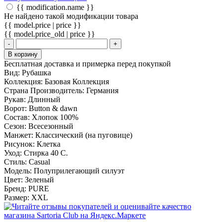
{{ modification.name }}
Не найдено такой модификации товара
{{ model.price | price }}
{{ model.price_old | price }}
-
+
В корзину
Бесплатная доставка и примерка перед покупкой
Вид:
Рубашка
Коллекция:
Базовая Коллекция
Страна Производитель:
Германия
Рукав:
Длинный
Ворот:
Button & dawn
Состав:
Хлопок 100%
Сезон:
Всесезонный
Манжет:
Классический (на пуговице)
Рисунок:
Клетка
Уход:
Стирка 40 С.
Стиль:
Casual
Модель:
Полуприлегающий силуэт
Цвет:
Зеленый
Бренд:
PURE
Размер:
XXL