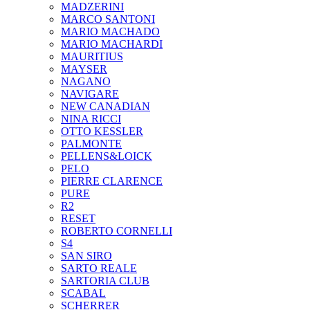
MADZERINI
MARCO SANTONI
MARIO MACHADO
MARIO MACHARDI
MAURITIUS
MAYSER
NAGANO
NAVIGARE
NEW CANADIAN
NINA RICCI
OTTO KESSLER
PALMONTE
PELLENS&LOICK
PELO
PIERRE CLARENCE
PURE
R2
RESET
ROBERTO CORNELLI
S4
SAN SIRO
SARTO REALE
SARTORIA CLUB
SCABAL
SCHERRER