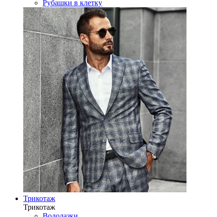
Рубашки в клетку
Трикотаж
Трикотаж
Водолазки