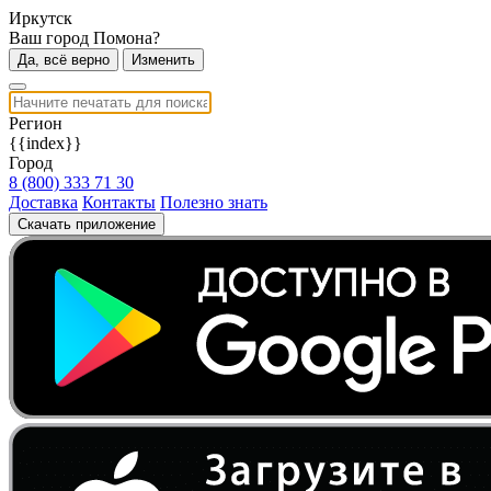
Иркутск
Ваш город Помона?
Да, всё верно
Изменить
Регион
{{index}}
Город
8 (800) 333 71 30
Доставка
Контакты
Полезно знать
Скачать приложение