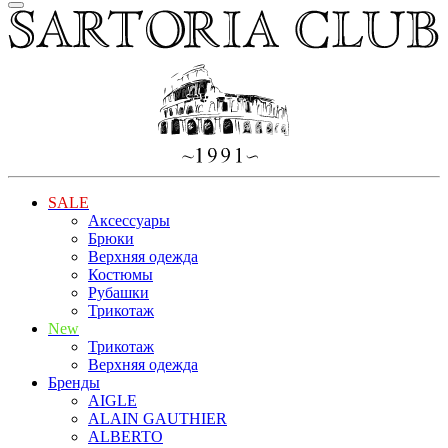
SALE
Аксессуары
Брюки
Верхняя одежда
Костюмы
Рубашки
Трикотаж
New
Трикотаж
Верхняя одежда
Бренды
AIGLE
ALAIN GAUTHIER
ALBERTO