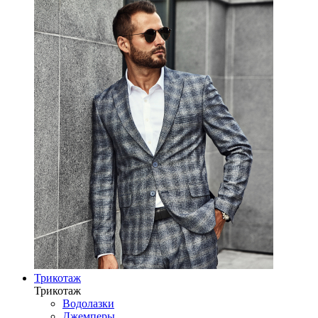
Трикотаж
Трикотаж
Водолазки
Джемперы