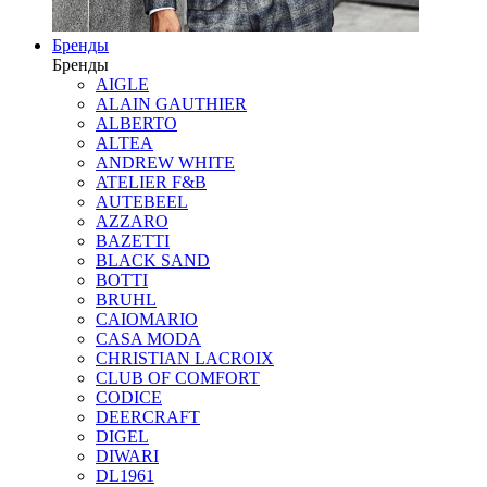
Бренды
Бренды
AIGLE
ALAIN GAUTHIER
ALBERTO
ALTEA
ANDREW WHITE
ATELIER F&B
AUTEBEEL
AZZARO
BAZETTI
BLACK SAND
BOTTI
BRUHL
CAIOMARIO
CASA MODA
CHRISTIAN LACROIX
CLUB OF COMFORT
CODICE
DEERCRAFT
DIGEL
DIWARI
DL1961