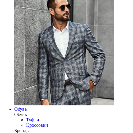
Обувь
Обувь
Туфли
Кроссовки
Бренды