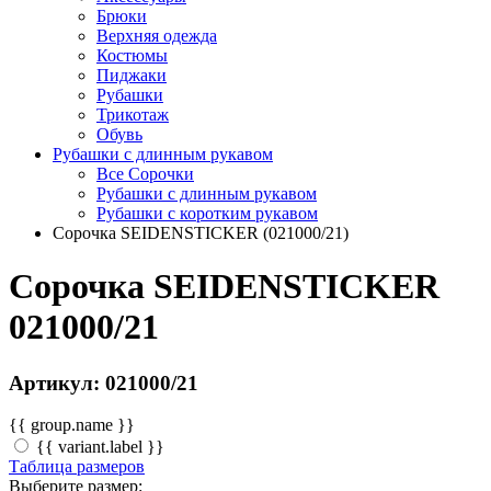
Брюки
Верхняя одежда
Костюмы
Пиджаки
Рубашки
Трикотаж
Обувь
Рубашки с длинным рукавом
Все Сорочки
Рубашки с длинным рукавом
Рубашки с коротким рукавом
Сорочка SEIDENSTICKER (021000/21)
Сорочка SEIDENSTICKER
021000/21
Артикул: 021000/21
{{ group.name }}
{{ variant.label }}
Таблица размеров
Выберите размер: