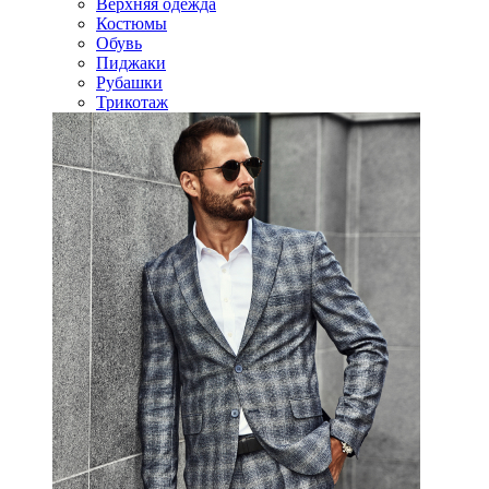
Верхняя одежда
Костюмы
Обувь
Пиджаки
Рубашки
Трикотаж