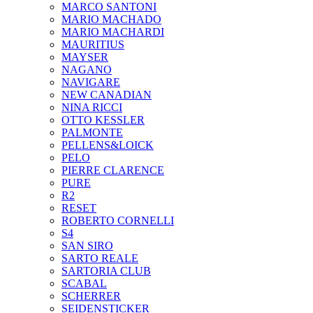
MARCO SANTONI
MARIO MACHADO
MARIO MACHARDI
MAURITIUS
MAYSER
NAGANO
NAVIGARE
NEW CANADIAN
NINA RICCI
OTTO KESSLER
PALMONTE
PELLENS&LOICK
PELO
PIERRE CLARENCE
PURE
R2
RESET
ROBERTO CORNELLI
S4
SAN SIRO
SARTO REALE
SARTORIA CLUB
SCABAL
SCHERRER
SEIDENSTICKER