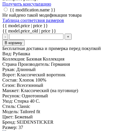
Получить консультацию
{{ modification.name }}
Не найдено такой модификации товара
Таблица соответсвия размеров
{{ model.price | price }}
{{ model.price_old | price }}
-
+
В корзину
Бесплатная доставка и примерка перед покупкой
Вид:
Рубашка
Коллекция:
Базовая Коллекция
Страна Производитель:
Германия
Рукав:
Длинный
Ворот:
Классический воротник
Состав:
Хлопок 100%
Сезон:
Всесезонный
Манжет:
Классический (на пуговице)
Рисунок:
Однотонный
Уход:
Стирка 40 С.
Стиль:
Classic
Модель:
Tailored fit
Цвет:
Бежевый
Бренд:
SEIDENSTICKER
Размер:
37