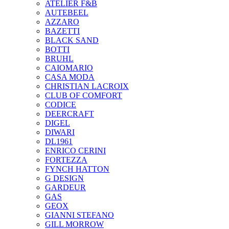
ATELIER F&B
AUTEBEEL
AZZARO
BAZETTI
BLACK SAND
BOTTI
BRUHL
CAIOMARIO
CASA MODA
CHRISTIAN LACROIX
CLUB OF COMFORT
CODICE
DEERCRAFT
DIGEL
DIWARI
DL1961
ENRICO CERINI
FORTEZZA
FYNCH HATTON
G DESIGN
GARDEUR
GAS
GEOX
GIANNI STEFANO
GILL MORROW