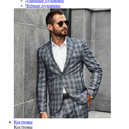
Длинные пуховики
Черные пуховики
Костюмы
Костюмы