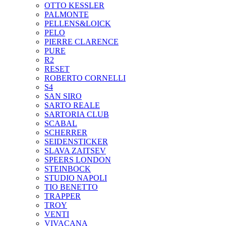
OTTO KESSLER
PALMONTE
PELLENS&LOICK
PELO
PIERRE CLARENCE
PURE
R2
RESET
ROBERTO CORNELLI
S4
SAN SIRO
SARTO REALE
SARTORIA CLUB
SCABAL
SCHERRER
SEIDENSTICKER
SLAVA ZAITSEV
SPEERS LONDON
STEINBOCK
STUDIO NAPOLI
TIO BENETTO
TRAPPER
TROY
VENTI
VIVACANA