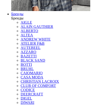
Бренды
Бренды
AIGLE
ALAIN GAUTHIER
ALBERTO
ALTEA
ANDREW WHITE
ATELIER F&B
AUTEBEEL
AZZARO
BAZETTI
BLACK SAND
BOTTI
BRUHL
CAIOMARIO
CASA MODA
CHRISTIAN LACROIX
CLUB OF COMFORT
CODICE
DEERCRAFT
DIGEL
DIWARI