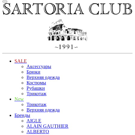
SALE
Аксессуары
Брюки
Верхняя одежда
Костюмы
Рубашки
Трикотаж
New
Трикотаж
Верхняя одежда
Бренды
AIGLE
ALAIN GAUTHIER
ALBERTO