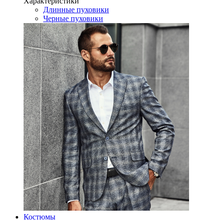
Характеристики
Длинные пуховики
Черные пуховики
Костюмы