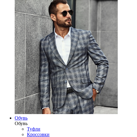
Обувь
Обувь
Туфли
Кроссовки