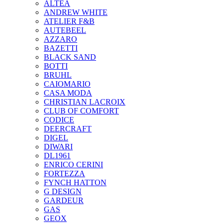
ALTEA
ANDREW WHITE
ATELIER F&B
AUTEBEEL
AZZARO
BAZETTI
BLACK SAND
BOTTI
BRUHL
CAIOMARIO
CASA MODA
CHRISTIAN LACROIX
CLUB OF COMFORT
CODICE
DEERCRAFT
DIGEL
DIWARI
DL1961
ENRICO CERINI
FORTEZZA
FYNCH HATTON
G DESIGN
GARDEUR
GAS
GEOX