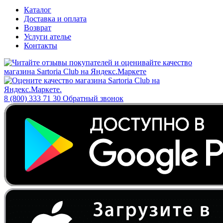
Каталог
Доставка и оплата
Возврат
Услуги ателье
Контакты
8 (800) 333 71 30
Обратный звонок