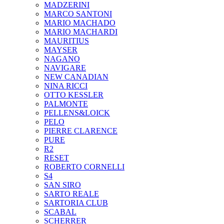
MADZERINI
MARCO SANTONI
MARIO MACHADO
MARIO MACHARDI
MAURITIUS
MAYSER
NAGANO
NAVIGARE
NEW CANADIAN
NINA RICCI
OTTO KESSLER
PALMONTE
PELLENS&LOICK
PELO
PIERRE CLARENCE
PURE
R2
RESET
ROBERTO CORNELLI
S4
SAN SIRO
SARTO REALE
SARTORIA CLUB
SCABAL
SCHERRER