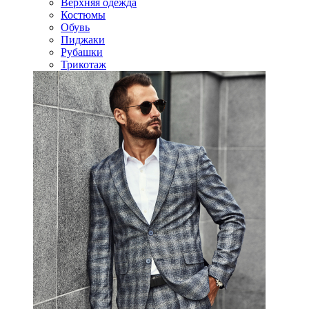
Верхняя одежда
Костюмы
Обувь
Пиджаки
Рубашки
Трикотаж