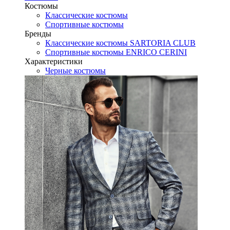
Костюмы
Классические костюмы
Спортивные костюмы
Бренды
Классические костюмы SARTORIA CLUB
Спортивные костюмы ENRICO CERINI
Характеристики
Черные костюмы