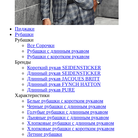
Пиджаки
Рубашки
Рубашки
Все Сорочки
Рубашки с длинным рукавом
Рубашки с коротким рукавом
Бренды
Короткий рукав SEIDENSTICKER
Длинный рукав SEIDENSTICKER
Длинный рукав JAСQUES BRITT
Длинный рукав FYNCH HATTON
Длинный рукав PURE
Характеристики
Белые рубашки с коротким рукавом
Черные рубашки с длинным рукавом
Голубые рубашки с длинным рукавом
Льняные рубашки с длинным рукавом
Хлопковые рубашки с длинным рукавом
Хлопковые рубашки с коротким рукавом
Летние рубашки