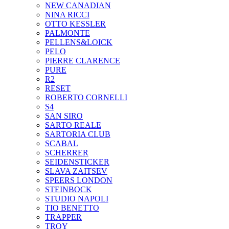
NEW CANADIAN
NINA RICCI
OTTO KESSLER
PALMONTE
PELLENS&LOICK
PELO
PIERRE CLARENCE
PURE
R2
RESET
ROBERTO CORNELLI
S4
SAN SIRO
SARTO REALE
SARTORIA CLUB
SCABAL
SCHERRER
SEIDENSTICKER
SLAVA ZAITSEV
SPEERS LONDON
STEINBOCK
STUDIO NAPOLI
TIO BENETTO
TRAPPER
TROY