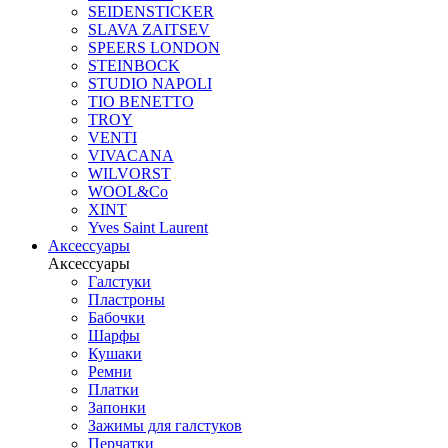
SEIDENSTICKER
SLAVA ZAITSEV
SPEERS LONDON
STEINBOCK
STUDIO NAPOLI
TIO BENETTO
TROY
VENTI
VIVACANA
WILVORST
WOOL&Co
XINT
Yves Saint Laurent
Аксессуары
Аксессуары
Галстуки
Пластроны
Бабочки
Шарфы
Кушаки
Ремни
Платки
Запонки
Зажимы для галстуков
Перчатки