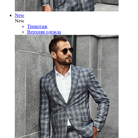
New
New
Трикотаж
Верхняя одежда