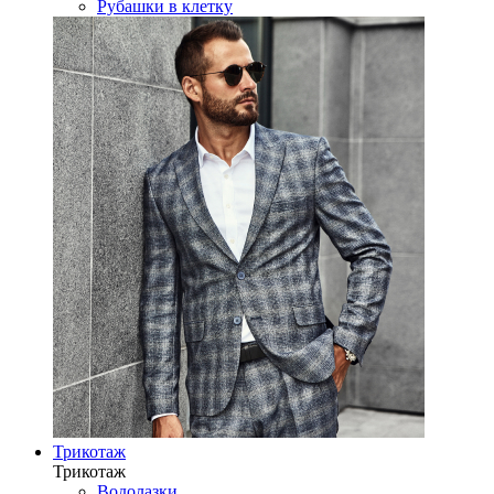
Рубашки в клетку
Трикотаж
Трикотаж
Водолазки