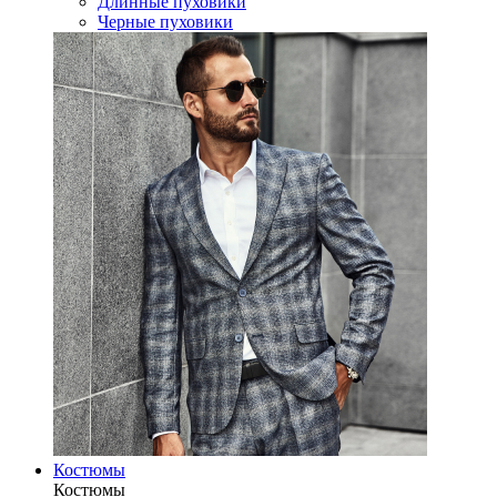
Длинные пуховики
Черные пуховики
Костюмы
Костюмы