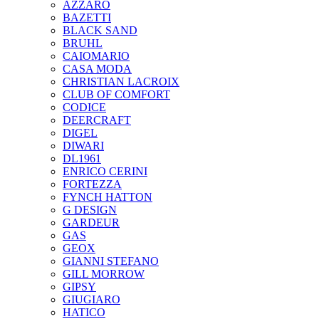
AZZARO
BAZETTI
BLACK SAND
BRUHL
CAIOMARIO
CASA MODA
CHRISTIAN LACROIX
CLUB OF COMFORT
CODICE
DEERCRAFT
DIGEL
DIWARI
DL1961
ENRICO CERINI
FORTEZZA
FYNCH HATTON
G DESIGN
GARDEUR
GAS
GEOX
GIANNI STEFANO
GILL MORROW
GIPSY
GIUGIARO
HATICO