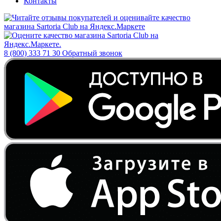
Контакты
8 (800) 333 71 30
Обратный звонок