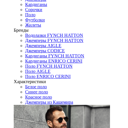
Кардиганы
Сорочки
Поло
Футболки
Жилеты
Бренды
Водолазки FYNCH HATTON
Джемперы FYNCH HATTON
Джемперы AIGLE
Джемперы CODICE
Кардиганы FYNCH HATTON
Кардиганы ENRICO CERINI
Поло FYNCH HATTON
Поло AIGLE
Поло ENRICO CERINI
Характеристики
Белое поло
Синее поло
Красное поло
Джемперы из Кашемира