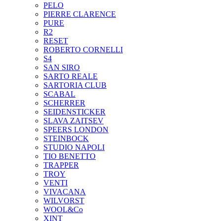
PELO
PIERRE CLARENCE
PURE
R2
RESET
ROBERTO CORNELLI
S4
SAN SIRO
SARTO REALE
SARTORIA CLUB
SCABAL
SCHERRER
SEIDENSTICKER
SLAVA ZAITSEV
SPEERS LONDON
STEINBOCK
STUDIO NAPOLI
TIO BENETTO
TRAPPER
TROY
VENTI
VIVACANA
WILVORST
WOOL&Co
XINT