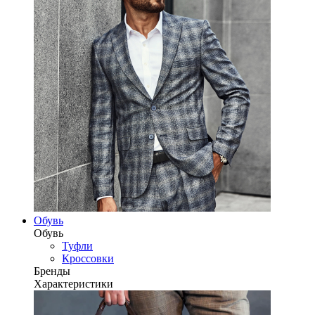
Обувь
Обувь
Туфли
Кроссовки
Бренды
Характеристики