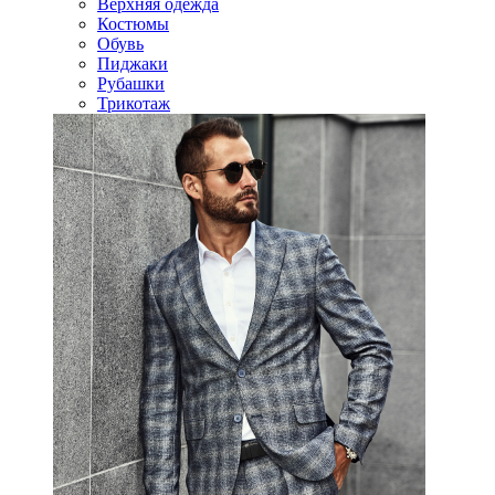
Верхняя одежда
Костюмы
Обувь
Пиджаки
Рубашки
Трикотаж