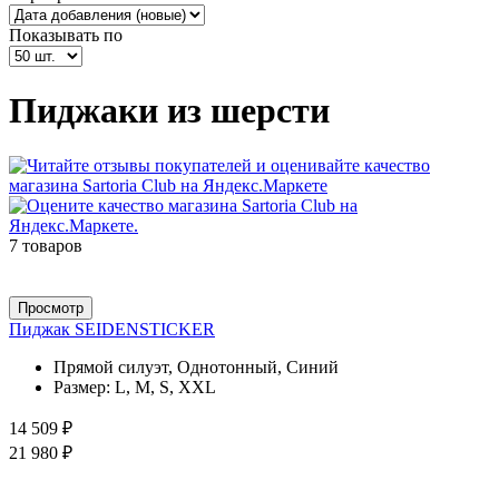
Показывать по
Пиджаки из шерсти
7 товаров
Просмотр
Пиджак SEIDENSTICKER
Прямой силуэт, Однотонный, Синий
Размер:
L, M, S, XXL
14 509 ₽
21 980 ₽