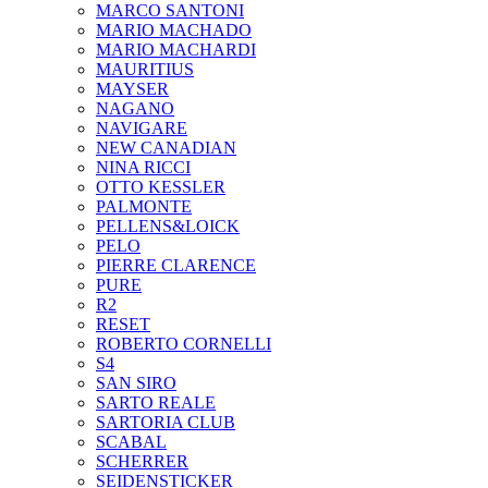
MARCO SANTONI
MARIO MACHADO
MARIO MACHARDI
MAURITIUS
MAYSER
NAGANO
NAVIGARE
NEW CANADIAN
NINA RICCI
OTTO KESSLER
PALMONTE
PELLENS&LOICK
PELO
PIERRE CLARENCE
PURE
R2
RESET
ROBERTO CORNELLI
S4
SAN SIRO
SARTO REALE
SARTORIA CLUB
SCABAL
SCHERRER
SEIDENSTICKER