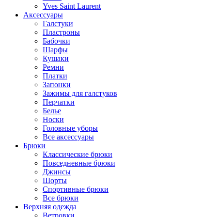
Yves Saint Laurent
Аксессуары
Галстуки
Пластроны
Бабочки
Шарфы
Кушаки
Ремни
Платки
Запонки
Зажимы для галстуков
Перчатки
Белье
Носки
Головные уборы
Все аксессуары
Брюки
Классические брюки
Повседневные брюки
Джинсы
Шорты
Спортивные брюки
Все брюки
Верхняя одежда
Ветровки