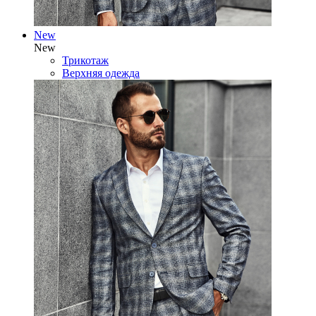
New
New
Трикотаж
Верхняя одежда