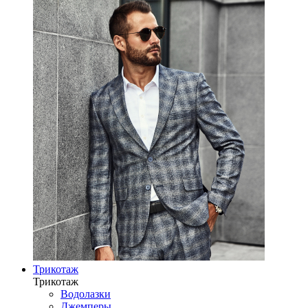
Трикотаж
Трикотаж
Водолазки
Джемперы