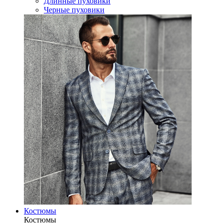
Длинные пуховики
Черные пуховики
Костюмы
Костюмы