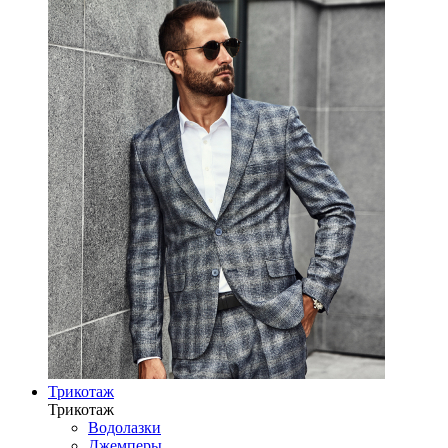
Трикотаж
Трикотаж
Водолазки
Джемперы