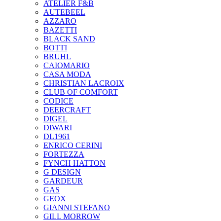
ATELIER F&B
AUTEBEEL
AZZARO
BAZETTI
BLACK SAND
BOTTI
BRUHL
CAIOMARIO
CASA MODA
CHRISTIAN LACROIX
CLUB OF COMFORT
CODICE
DEERCRAFT
DIGEL
DIWARI
DL1961
ENRICO CERINI
FORTEZZA
FYNCH HATTON
G DESIGN
GARDEUR
GAS
GEOX
GIANNI STEFANO
GILL MORROW