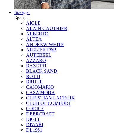
Бренды
Бренды
AIGLE
ALAIN GAUTHIER
ALBERTO
ALTEA
ANDREW WHITE
ATELIER F&B
AUTEBEEL
AZZARO
BAZETTI
BLACK SAND
BOTTI
BRUHL
CAIOMARIO
CASA MODA
CHRISTIAN LACROIX
CLUB OF COMFORT
CODICE
DEERCRAFT
DIGEL
DIWARI
DL1961