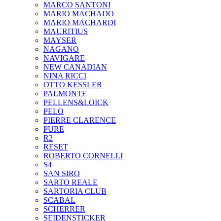
MARCO SANTONI
MARIO MACHADO
MARIO MACHARDI
MAURITIUS
MAYSER
NAGANO
NAVIGARE
NEW CANADIAN
NINA RICCI
OTTO KESSLER
PALMONTE
PELLENS&LOICK
PELO
PIERRE CLARENCE
PURE
R2
RESET
ROBERTO CORNELLI
S4
SAN SIRO
SARTO REALE
SARTORIA CLUB
SCABAL
SCHERRER
SEIDENSTICKER