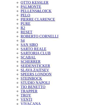
OTTO KESSLER
PALMONTE
PELLENS&LOICK
PELO
PIERRE CLARENCE
PURE
R2
RESET
ROBERTO CORNELLI
S4
SAN SIRO
SARTO REALE
SARTORIA CLUB
SCABAL
SCHERRER
SEIDENSTICKER
SLAVA ZAITSEV
SPEERS LONDON
STEINBOCK
STUDIO NAPOLI
TIO BENETTO
TRAPPER
TROY
VENTI
VIVACANA