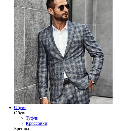
Обувь
Обувь
Туфли
Кроссовки
Бренды