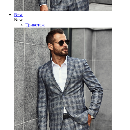
New
New
Трикотаж