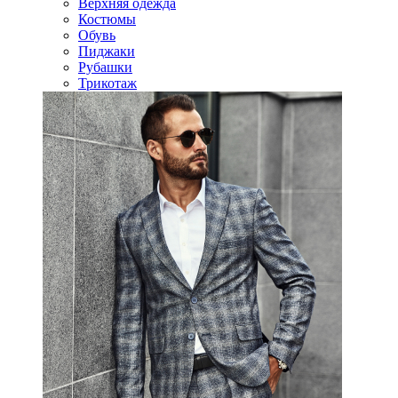
Верхняя одежда
Костюмы
Обувь
Пиджаки
Рубашки
Трикотаж