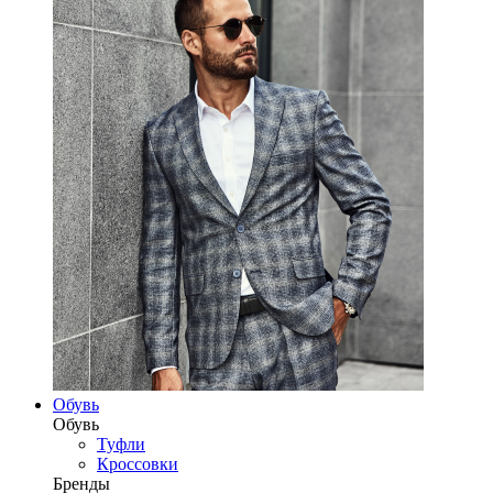
Обувь
Обувь
Туфли
Кроссовки
Бренды