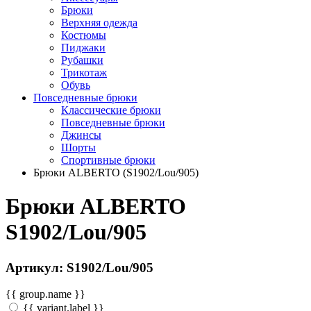
Брюки
Верхняя одежда
Костюмы
Пиджаки
Рубашки
Трикотаж
Обувь
Повседневные брюки
Классические брюки
Повседневные брюки
Джинсы
Шорты
Спортивные брюки
Брюки ALBERTO (S1902/Lou/905)
Брюки ALBERTO
S1902/Lou/905
Артикул: S1902/Lou/905
{{ group.name }}
{{ variant.label }}