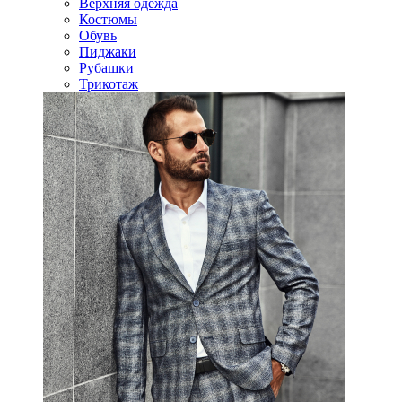
Верхняя одежда
Костюмы
Обувь
Пиджаки
Рубашки
Трикотаж