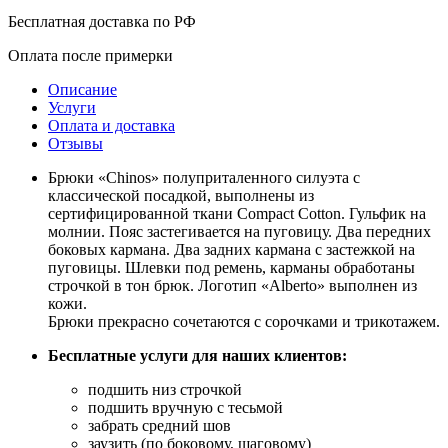
Бесплатная доставка по РФ
Оплата после примерки
Описание
Услуги
Оплата и доставка
Отзывы
Брюки «Chinos» полуприталенного силуэта с
классической посадкой, выполнены из
сертифицированной ткани Compact Cotton. Гульфик на
молнии. Пояс застегивается на пуговицу. Два передних
боковых кармана. Два задних кармана с застежкой на
пуговицы. Шлевки под ремень, карманы обработаны
строчкой в тон брюк. Логотип «Alberto» выполнен из
кожи.
Брюки прекрасно сочетаются с сорочками и трикотажем.
Бесплатные услуги для наших клиентов:
подшить низ строчкой
подшить вручную с тесьмой
забрать средний шов
заузить (по боковому, шаговому)