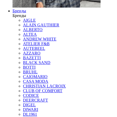
Бренды
Бренды
AIGLE
ALAIN GAUTHIER
ALBERTO
ALTEA
ANDREW WHITE
ATELIER F&B
AUTEBEEL
AZZARO
BAZETTI
BLACK SAND
BOTTI
BRUHL
CAIOMARIO
CASA MODA
CHRISTIAN LACROIX
CLUB OF COMFORT
CODICE
DEERCRAFT
DIGEL
DIWARI
DL1961