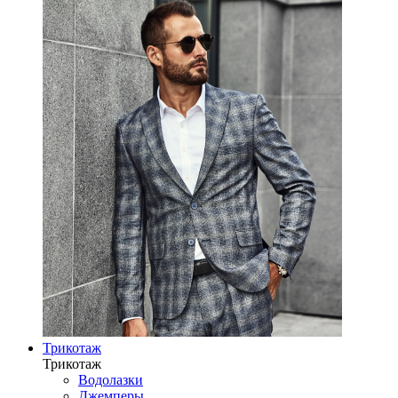
Трикотаж
Трикотаж
Водолазки
Джемперы