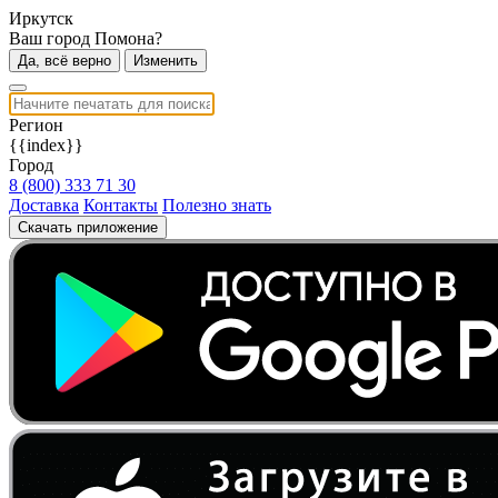
Иркутск
Ваш город Помона?
Да, всё верно
Изменить
Регион
{{index}}
Город
8 (800) 333 71 30
Доставка
Контакты
Полезно знать
Скачать приложение