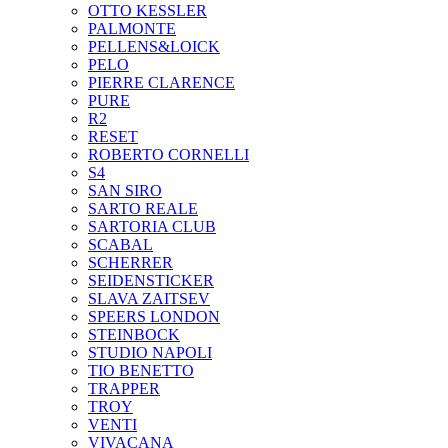
OTTO KESSLER
PALMONTE
PELLENS&LOICK
PELO
PIERRE CLARENCE
PURE
R2
RESET
ROBERTO CORNELLI
S4
SAN SIRO
SARTO REALE
SARTORIA CLUB
SCABAL
SCHERRER
SEIDENSTICKER
SLAVA ZAITSEV
SPEERS LONDON
STEINBOCK
STUDIO NAPOLI
TIO BENETTO
TRAPPER
TROY
VENTI
VIVACANA