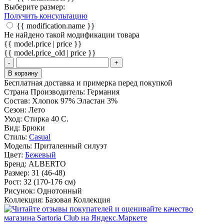
Выберите размер:
Получить консультацию
{{ modification.name }}
Не найдено такой модификации товара
{{ model.price | price }}
{{ model.price_old | price }}
-
+
В корзину
Бесплатная доставка и примерка перед покупкой
Страна Производитель:
Германия
Состав:
Хлопок 97% Эластан 3%
Сезон:
Лето
Уход:
Стирка 40 С.
Вид:
Брюки
Стиль:
Casual
Модель:
Приталенный силуэт
Цвет:
Бежевый
Бренд:
ALBERTO
Размер:
31 (46-48)
Рост:
32 (170-176 cм)
Рисунок:
Однотонный
Коллекция:
Базовая Коллекция