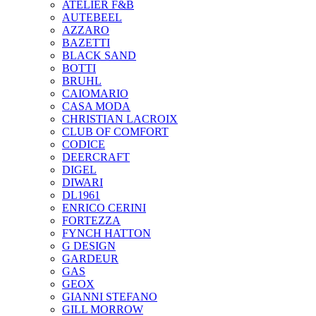
ATELIER F&B
AUTEBEEL
AZZARO
BAZETTI
BLACK SAND
BOTTI
BRUHL
CAIOMARIO
CASA MODA
CHRISTIAN LACROIX
CLUB OF COMFORT
CODICE
DEERCRAFT
DIGEL
DIWARI
DL1961
ENRICO CERINI
FORTEZZA
FYNCH HATTON
G DESIGN
GARDEUR
GAS
GEOX
GIANNI STEFANO
GILL MORROW