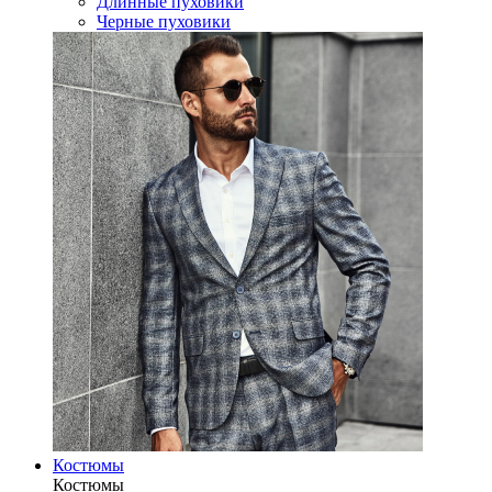
Длинные пуховики
Черные пуховики
Костюмы
Костюмы