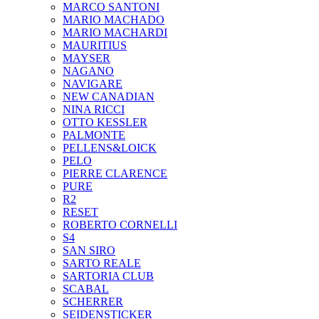
MARCO SANTONI
MARIO MACHADO
MARIO MACHARDI
MAURITIUS
MAYSER
NAGANO
NAVIGARE
NEW CANADIAN
NINA RICCI
OTTO KESSLER
PALMONTE
PELLENS&LOICK
PELO
PIERRE CLARENCE
PURE
R2
RESET
ROBERTO CORNELLI
S4
SAN SIRO
SARTO REALE
SARTORIA CLUB
SCABAL
SCHERRER
SEIDENSTICKER