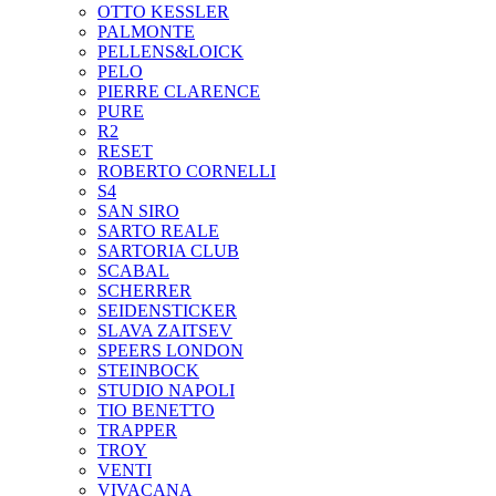
OTTO KESSLER
PALMONTE
PELLENS&LOICK
PELO
PIERRE CLARENCE
PURE
R2
RESET
ROBERTO CORNELLI
S4
SAN SIRO
SARTO REALE
SARTORIA CLUB
SCABAL
SCHERRER
SEIDENSTICKER
SLAVA ZAITSEV
SPEERS LONDON
STEINBOCK
STUDIO NAPOLI
TIO BENETTO
TRAPPER
TROY
VENTI
VIVACANA