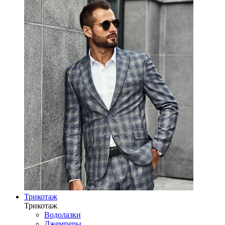
Трикотаж
Трикотаж
Водолазки
Джемперы