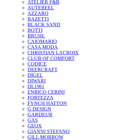
ATELIER F&B
AUTEBEEL
AZZARO
BAZETTI
BLACK SAND
BOTTI
BRUHL
CAIOMARIO
CASA MODA
CHRISTIAN LACROIX
CLUB OF COMFORT
CODICE
DEERCRAFT
DIGEL
DIWARI
DL1961
ENRICO CERINI
FORTEZZA
FYNCH HATTON
G DESIGN
GARDEUR
GAS
GEOX
GIANNI STEFANO
GILL MORROW