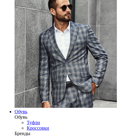
Обувь
Обувь
Туфли
Кроссовки
Бренды