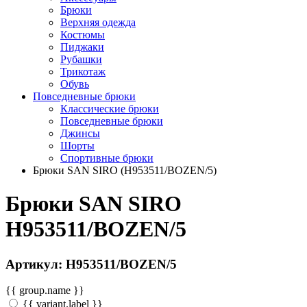
Брюки
Верхняя одежда
Костюмы
Пиджаки
Рубашки
Трикотаж
Обувь
Повседневные брюки
Классические брюки
Повседневные брюки
Джинсы
Шорты
Спортивные брюки
Брюки SAN SIRO (H953511/BOZEN/5)
Брюки SAN SIRO
H953511/BOZEN/5
Артикул: H953511/BOZEN/5
{{ group.name }}
{{ variant.label }}