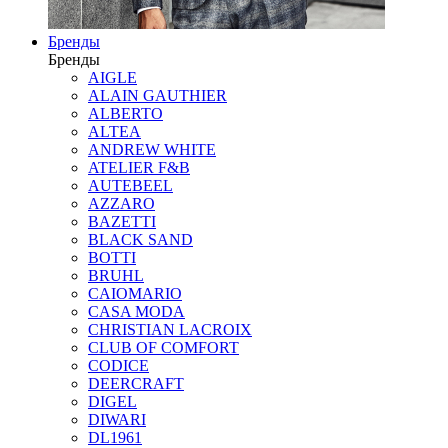
Бренды
Бренды
AIGLE
ALAIN GAUTHIER
ALBERTO
ALTEA
ANDREW WHITE
ATELIER F&B
AUTEBEEL
AZZARO
BAZETTI
BLACK SAND
BOTTI
BRUHL
CAIOMARIO
CASA MODA
CHRISTIAN LACROIX
CLUB OF COMFORT
CODICE
DEERCRAFT
DIGEL
DIWARI
DL1961