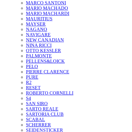
MARCO SANTONI
MARIO MACHADO
MARIO MACHARDI
MAURITIUS
MAYSER
NAGANO
NAVIGARE
NEW CANADIAN
NINA RICCI
OTTO KESSLER
PALMONTE
PELLENS&LOICK
PELO
PIERRE CLARENCE
PURE
R2
RESET
ROBERTO CORNELLI
S4
SAN SIRO
SARTO REALE
SARTORIA CLUB
SCABAL
SCHERRER
SEIDENSTICKER