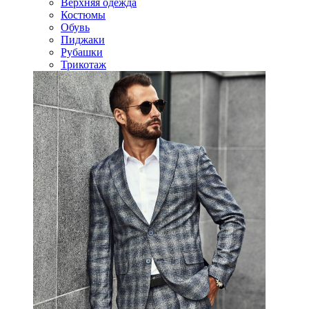
Верхняя одежда
Костюмы
Обувь
Пиджаки
Рубашки
Трикотаж