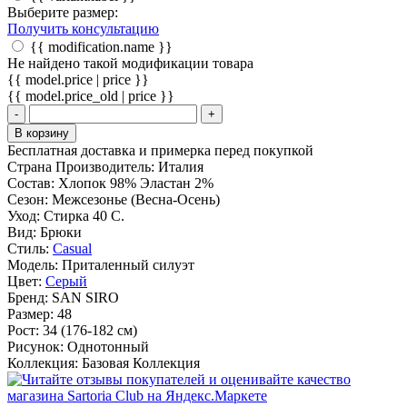
Выберите размер:
Получить консультацию
{{ modification.name }}
Не найдено такой модификации товара
{{ model.price | price }}
{{ model.price_old | price }}
-
+
В корзину
Бесплатная доставка и примерка перед покупкой
Страна Производитель:
Италия
Состав:
Хлопок 98% Эластан 2%
Сезон:
Межсезонье (Весна-Осень)
Уход:
Стирка 40 С.
Вид:
Брюки
Стиль:
Casual
Модель:
Приталенный силуэт
Цвет:
Серый
Бренд:
SAN SIRO
Размер:
48
Рост:
34 (176-182 см)
Рисунок:
Однотонный
Коллекция:
Базовая Коллекция