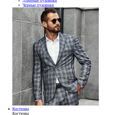
Длинные пуховики
Черные пуховики
Костюмы
Костюмы