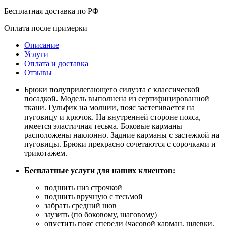
Бесплатная доставка по РФ
Оплата после примерки
Описание
Услуги
Оплата и доставка
Отзывы
Брюки полуприлегающего силуэта с классической
посадкой. Модель выполнена из сертифицированной
ткани. Гульфик на молнии, пояс застегивается на
пуговицу и крючок. На внутренней стороне пояса,
имеется эластичная тесьма. Боковые карманы
расположены наклонно. Задние карманы с застежкой на
пуговицы. Брюки прекрасно сочетаются с сорочками и
трикотажем.
Бесплатные услуги для наших клиентов:
подшить низ строчкой
подшить вручную с тесьмой
забрать средний шов
заузить (по боковому, шаговому)
опустить пояс спереди (часовой карман, шлевки,