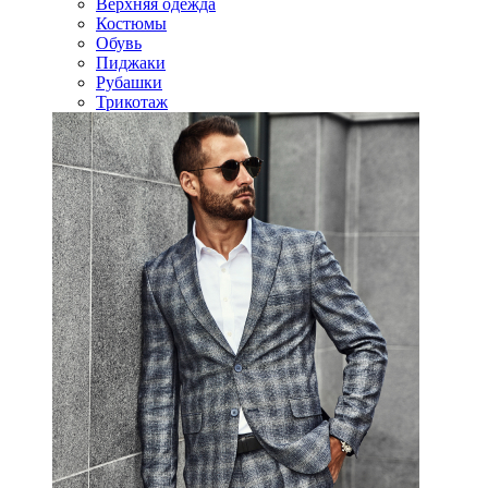
Верхняя одежда
Костюмы
Обувь
Пиджаки
Рубашки
Трикотаж