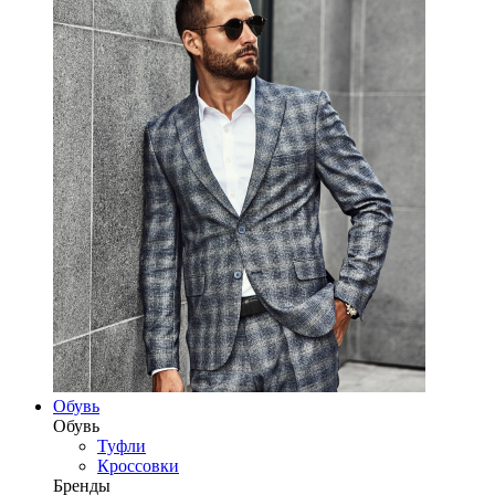
Обувь
Обувь
Туфли
Кроссовки
Бренды