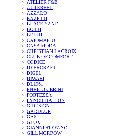
ATELIER F&B
AUTEBEEL
AZZARO
BAZETTI
BLACK SAND
BOTTI
BRUHL
CAIOMARIO
CASA MODA
CHRISTIAN LACROIX
CLUB OF COMFORT
CODICE
DEERCRAFT
DIGEL
DIWARI
DL1961
ENRICO CERINI
FORTEZZA
FYNCH HATTON
G DESIGN
GARDEUR
GAS
GEOX
GIANNI STEFANO
GILL MORROW