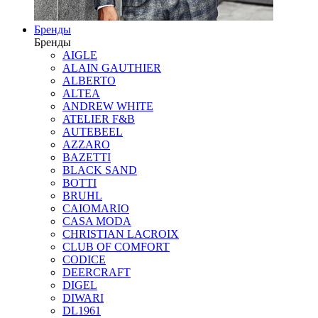
Бренды
Бренды
AIGLE
ALAIN GAUTHIER
ALBERTO
ALTEA
ANDREW WHITE
ATELIER F&B
AUTEBEEL
AZZARO
BAZETTI
BLACK SAND
BOTTI
BRUHL
CAIOMARIO
CASA MODA
CHRISTIAN LACROIX
CLUB OF COMFORT
CODICE
DEERCRAFT
DIGEL
DIWARI
DL1961