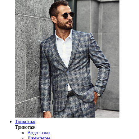
Трикотаж
Трикотаж
Водолазки
Джемперы