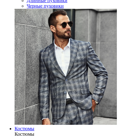
Длинные пуховики
Черные пуховики
Костюмы
Костюмы