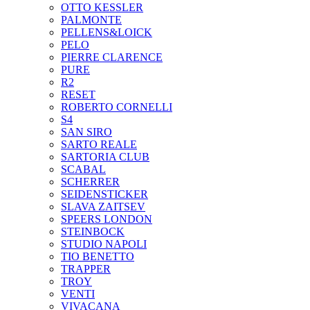
OTTO KESSLER
PALMONTE
PELLENS&LOICK
PELO
PIERRE CLARENCE
PURE
R2
RESET
ROBERTO CORNELLI
S4
SAN SIRO
SARTO REALE
SARTORIA CLUB
SCABAL
SCHERRER
SEIDENSTICKER
SLAVA ZAITSEV
SPEERS LONDON
STEINBOCK
STUDIO NAPOLI
TIO BENETTO
TRAPPER
TROY
VENTI
VIVACANA