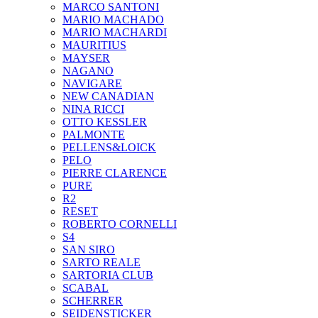
MARCO SANTONI
MARIO MACHADO
MARIO MACHARDI
MAURITIUS
MAYSER
NAGANO
NAVIGARE
NEW CANADIAN
NINA RICCI
OTTO KESSLER
PALMONTE
PELLENS&LOICK
PELO
PIERRE CLARENCE
PURE
R2
RESET
ROBERTO CORNELLI
S4
SAN SIRO
SARTO REALE
SARTORIA CLUB
SCABAL
SCHERRER
SEIDENSTICKER