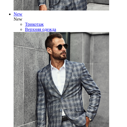
New
New
Трикотаж
Верхняя одежда