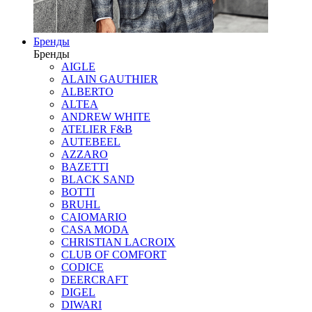
Бренды
Бренды
AIGLE
ALAIN GAUTHIER
ALBERTO
ALTEA
ANDREW WHITE
ATELIER F&B
AUTEBEEL
AZZARO
BAZETTI
BLACK SAND
BOTTI
BRUHL
CAIOMARIO
CASA MODA
CHRISTIAN LACROIX
CLUB OF COMFORT
CODICE
DEERCRAFT
DIGEL
DIWARI