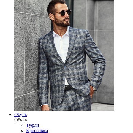
Обувь
Обувь
Туфли
Кроссовки