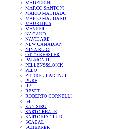
MADZERINI
MARCO SANTONI
MARIO MACHADO
MARIO MACHARDI
MAURITIUS
MAYSER
NAGANO
NAVIGARE
NEW CANADIAN
NINA RICCI
OTTO KESSLER
PALMONTE
PELLENS&LOICK
PELO
PIERRE CLARENCE
PURE
R2
RESET
ROBERTO CORNELLI
S4
SAN SIRO
SARTO REALE
SARTORIA CLUB
SCABAL
SCHERRER