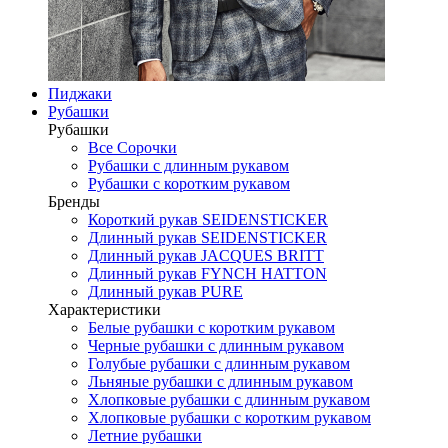
Пиджаки
Рубашки
Рубашки
Все Сорочки
Рубашки с длинным рукавом
Рубашки с коротким рукавом
Бренды
Короткий рукав SEIDENSTICKER
Длинный рукав SEIDENSTICKER
Длинный рукав JAСQUES BRITT
Длинный рукав FYNCH HATTON
Длинный рукав PURE
Характеристики
Белые рубашки с коротким рукавом
Черные рубашки с длинным рукавом
Голубые рубашки с длинным рукавом
Льняные рубашки с длинным рукавом
Хлопковые рубашки с длинным рукавом
Хлопковые рубашки с коротким рукавом
Летние рубашки