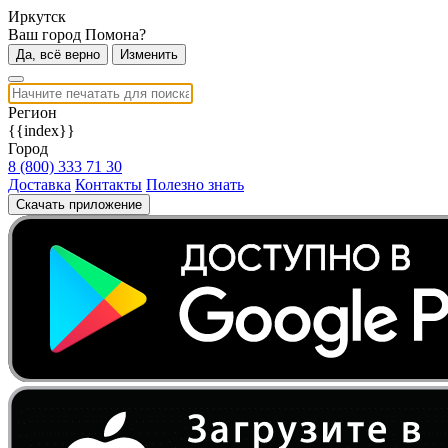
Иркутск
Ваш город Помона?
Да, всё верно
Изменить
Регион
{{index}}
Город
8 (800) 333 71 30
Доставка
Контакты
Полезно знать
Скачать приложение