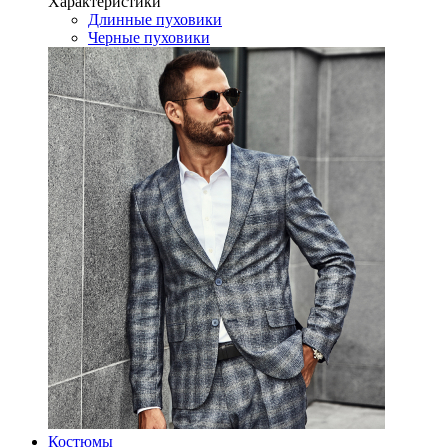
Характеристики
Длинные пуховики
Черные пуховики
Костюмы