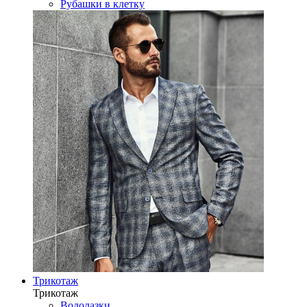
Рубашки в клетку
Трикотаж
Трикотаж
Водолазки