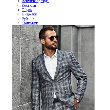
Верхняя одежда
Костюмы
Обувь
Пиджаки
Рубашки
Трикотаж