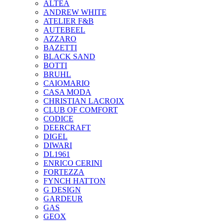
ALTEA
ANDREW WHITE
ATELIER F&B
AUTEBEEL
AZZARO
BAZETTI
BLACK SAND
BOTTI
BRUHL
CAIOMARIO
CASA MODA
CHRISTIAN LACROIX
CLUB OF COMFORT
CODICE
DEERCRAFT
DIGEL
DIWARI
DL1961
ENRICO CERINI
FORTEZZA
FYNCH HATTON
G DESIGN
GARDEUR
GAS
GEOX