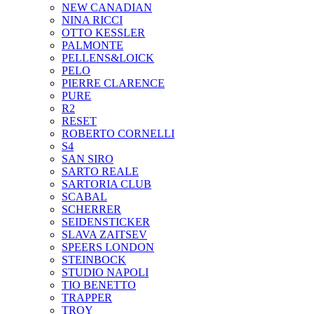
NEW CANADIAN
NINA RICCI
OTTO KESSLER
PALMONTE
PELLENS&LOICK
PELO
PIERRE CLARENCE
PURE
R2
RESET
ROBERTO CORNELLI
S4
SAN SIRO
SARTO REALE
SARTORIA CLUB
SCABAL
SCHERRER
SEIDENSTICKER
SLAVA ZAITSEV
SPEERS LONDON
STEINBOCK
STUDIO NAPOLI
TIO BENETTO
TRAPPER
TROY