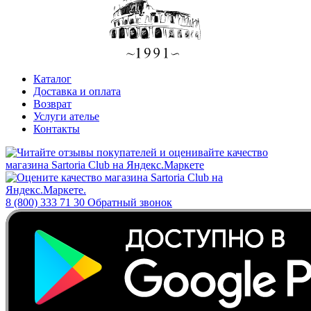
Каталог
Доставка и оплата
Возврат
Услуги ателье
Контакты
8 (800) 333 71 30
Обратный звонок