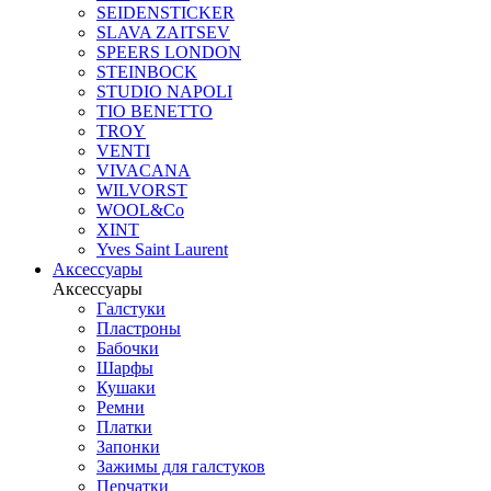
SEIDENSTICKER
SLAVA ZAITSEV
SPEERS LONDON
STEINBOCK
STUDIO NAPOLI
TIO BENETTO
TROY
VENTI
VIVACANA
WILVORST
WOOL&Co
XINT
Yves Saint Laurent
Аксессуары
Аксессуары
Галстуки
Пластроны
Бабочки
Шарфы
Кушаки
Ремни
Платки
Запонки
Зажимы для галстуков
Перчатки