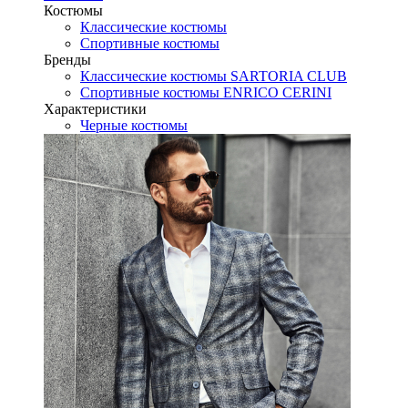
Костюмы
Классические костюмы
Спортивные костюмы
Бренды
Классические костюмы SARTORIA CLUB
Спортивные костюмы ENRICO CERINI
Характеристики
Черные костюмы