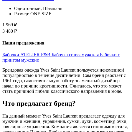
Однотонный, Шампань
Размер:
ONE SIZE
1 969 ₽
3 480 ₽
Наши предложения
Бабочки ATELIER F&B
Бабочка синяя мужская
Бабочки с
принтом мужские
Брендовая одежда Yves Saint Laurent пользуется неизменной
популярностью в течение десятилетий. Сам бренд работает с
1961 года, самостоятельную работу знаменитый дизайнер
начал по причине креативности. Считалось, что это может
стать причиной гибели классического направления в моде.
Что предлагает бренд?
На данный момент Yves Saint Laurent предлагает одежду для
мужчин и женщин, украшения, сумки, духи, косметику, очки,
ювелирные украшения. Компания является синонимом стиля,
отражает дух Парижа. Любая продукция, к примеру галстук