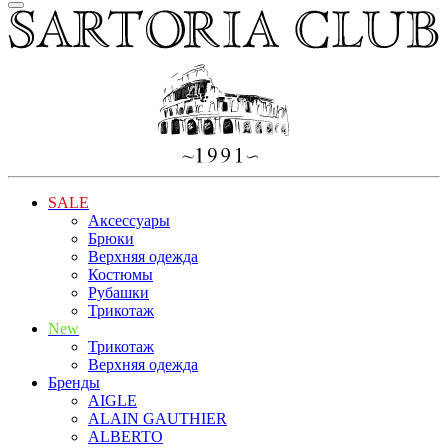
SALE
Аксессуары
Брюки
Верхняя одежда
Костюмы
Рубашки
Трикотаж
New
Трикотаж
Верхняя одежда
Бренды
AIGLE
ALAIN GAUTHIER
ALBERTO