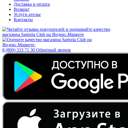
Доставка и оплата
Возврат
Услуги ателье
Контакты
8 (800) 333 71 30
Обратный звонок