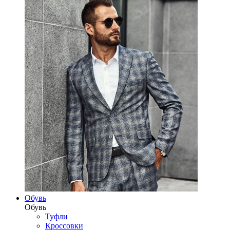
Обувь
Обувь
Туфли
Кроссовки