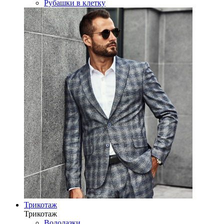
Рубашки в клетку
Трикотаж
Трикотаж
Водолазки