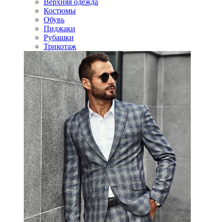
Верхняя одежда
Костюмы
Обувь
Пиджаки
Рубашки
Трикотаж