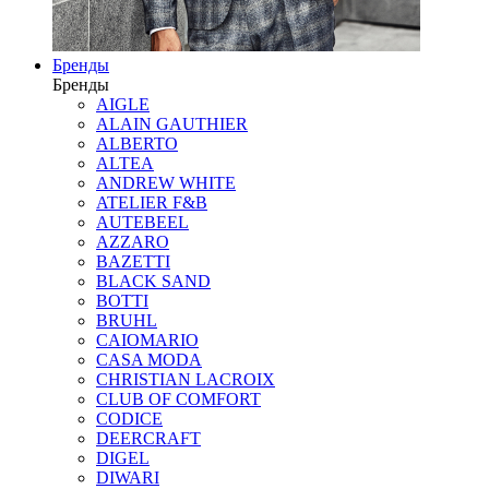
Бренды
Бренды
AIGLE
ALAIN GAUTHIER
ALBERTO
ALTEA
ANDREW WHITE
ATELIER F&B
AUTEBEEL
AZZARO
BAZETTI
BLACK SAND
BOTTI
BRUHL
CAIOMARIO
CASA MODA
CHRISTIAN LACROIX
CLUB OF COMFORT
CODICE
DEERCRAFT
DIGEL
DIWARI