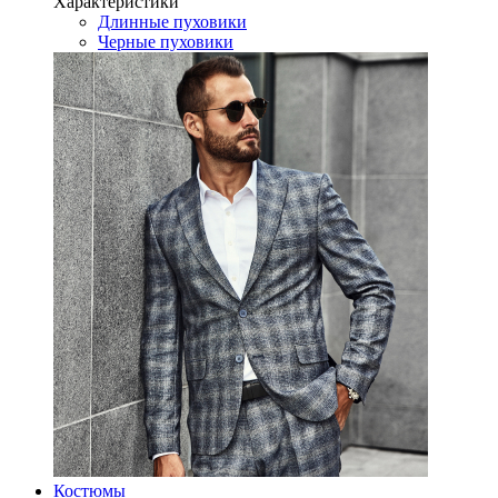
Характеристики
Длинные пуховики
Черные пуховики
Костюмы