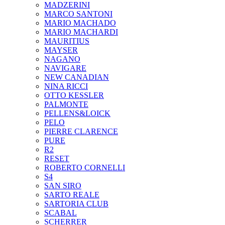
MADZERINI
MARCO SANTONI
MARIO MACHADO
MARIO MACHARDI
MAURITIUS
MAYSER
NAGANO
NAVIGARE
NEW CANADIAN
NINA RICCI
OTTO KESSLER
PALMONTE
PELLENS&LOICK
PELO
PIERRE CLARENCE
PURE
R2
RESET
ROBERTO CORNELLI
S4
SAN SIRO
SARTO REALE
SARTORIA CLUB
SCABAL
SCHERRER