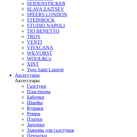
SEIDENSTICKER
SLAVA ZAITSEV
SPEERS LONDON
STEINBOCK
STUDIO NAPOLI
TIO BENETTO
TROY
VENTI
VIVACANA
WILVORST
WOOL&Co
XINT
Yves Saint Laurent
Аксессуары
Аксессуары
Галстуки
Пластроны
Бабочки
Шарфы
Кушаки
Ремни
Платки
Запонки
Зажимы для галстуков
Перчатки