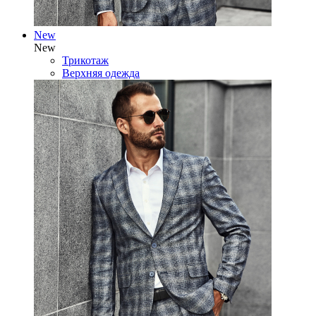
New
New
Трикотаж
Верхняя одежда