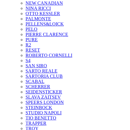
NEW CANADIAN
NINA RICCI
OTTO KESSLER
PALMONTE
PELLENS&LOICK
PELO
PIERRE CLARENCE
PURE
R2
RESET
ROBERTO CORNELLI
S4
SAN SIRO
SARTO REALE
SARTORIA CLUB
SCABAL
SCHERRER
SEIDENSTICKER
SLAVA ZAITSEV
SPEERS LONDON
STEINBOCK
STUDIO NAPOLI
TIO BENETTO
TRAPPER
TROY