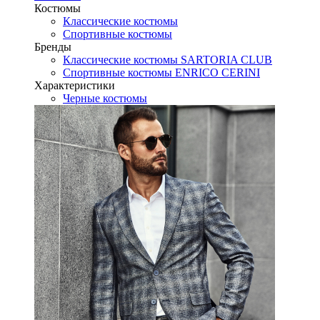
Костюмы
Классические костюмы
Спортивные костюмы
Бренды
Классические костюмы SARTORIA CLUB
Спортивные костюмы ENRICO CERINI
Характеристики
Черные костюмы