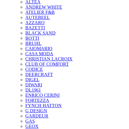
ALTEA
ANDREW WHITE
ATELIER F&B
AUTEBEEL
AZZARO
BAZETTI
BLACK SAND
BOTTI
BRUHL
CAIOMARIO
CASA MODA
CHRISTIAN LACROIX
CLUB OF COMFORT
CODICE
DEERCRAFT
DIGEL
DIWARI
DL1961
ENRICO CERINI
FORTEZZA
FYNCH HATTON
G DESIGN
GARDEUR
GAS
GEOX