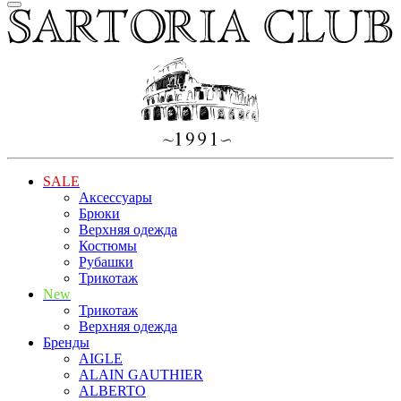
SALE
Аксессуары
Брюки
Верхняя одежда
Костюмы
Рубашки
Трикотаж
New
Трикотаж
Верхняя одежда
Бренды
AIGLE
ALAIN GAUTHIER
ALBERTO