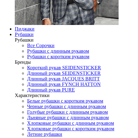
Пиджаки
Рубашки
Рубашки
Все Сорочки
Рубашки с длинным рукавом
Рубашки с коротким рукавом
Бренды
Короткий рукав SEIDENSTICKER
Длинный рукав SEIDENSTICKER
Длинный рукав JAСQUES BRITT
Длинный рукав FYNCH HATTON
Длинный рукав PURE
Характеристики
Белые рубашки с коротким рукавом
Черные рубашки с длинным рукавом
Голубые рубашки с длинным рукавом
Льняные рубашки с длинным рукавом
Хлопковые рубашки с длинным рукавом
Хлопковые рубашки с коротким рукавом
Летние рубашки