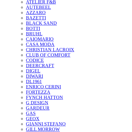
ATELIER F&B
AUTEBEEL
AZZARO
BAZETTI
BLACK SAND
BOTTI
BRUHL
CAIOMARIO
CASA MODA
CHRISTIAN LACROIX
CLUB OF COMFORT
CODICE
DEERCRAFT
DIGEL
DIWARI
DL1961
ENRICO CERINI
FORTEZZA
FYNCH HATTON
G DESIGN
GARDEUR
GAS
GEOX
GIANNI STEFANO
GILL MORROW