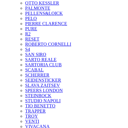
OTTO KESSLER
PALMONTE
PELLENS&LOICK
PELO
PIERRE CLARENCE
PURE
R2
RESET
ROBERTO CORNELLI
S4
SAN SIRO
SARTO REALE
SARTORIA CLUB
SCABAL
SCHERRER
SEIDENSTICKER
SLAVA ZAITSEV
SPEERS LONDON
STEINBOCK
STUDIO NAPOLI
TIO BENETTO
TRAPPER
TROY
VENTI
VIVACANA