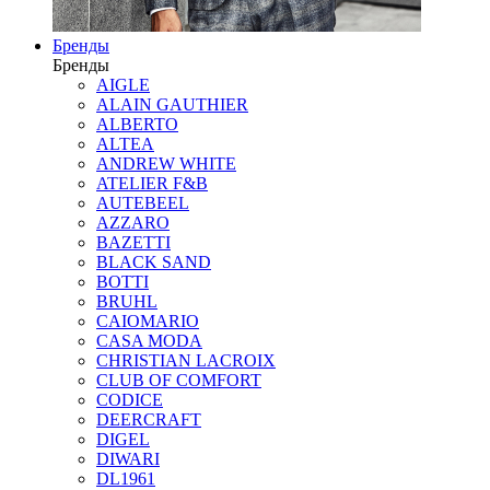
Бренды
Бренды
AIGLE
ALAIN GAUTHIER
ALBERTO
ALTEA
ANDREW WHITE
ATELIER F&B
AUTEBEEL
AZZARO
BAZETTI
BLACK SAND
BOTTI
BRUHL
CAIOMARIO
CASA MODA
CHRISTIAN LACROIX
CLUB OF COMFORT
CODICE
DEERCRAFT
DIGEL
DIWARI
DL1961