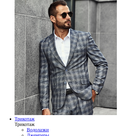
Трикотаж
Трикотаж
Водолазки
Джемперы