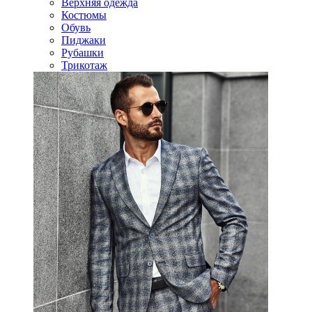
Верхняя одежда
Костюмы
Обувь
Пиджаки
Рубашки
Трикотаж