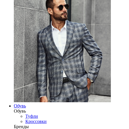
Обувь
Обувь
Туфли
Кроссовки
Бренды