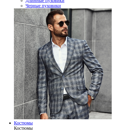
Длинные пуховики
Черные пуховики
Костюмы
Костюмы