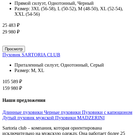
Прямой силуэт, Однотонный, Черный
Размер:
3XL (56-58), L (50-52), M (48-50), XL (52-54),
XXL (54-56)
25 483 ₽
29 980 ₽
Просмотр
Пуховик SARTORIA CLUB
Приталенный силуэт, Однотонный, Серый
Размер:
M, XL
105 589 ₽
159 980 ₽
Наши предложения
Длинные пуховики
Черные пуховики
Пуховики с капюшоном
Дутый пуховик мужской
Пуховики MADZERINI
Sartoria club – компания, которая ориентирована
исключительно на мужскую одежду. Она работает более 25