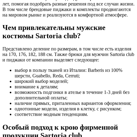
лет, помогая подобрать разные решения под все случаи жизни.
В том числе брендовые пиджаки и комплекты продвигаются
на мировом рынке и реализуются в комфортной атмосфере.
Чем привлекательны мужские
костюмы Sartoria club?
Представлено деление по размерам, в том числе есть изделия
на 170, 176, 182, 188 см. Также брюки для мужчин Sartoria club
и пиджаки от компании выделяет следующее:
выбор в пользу тканей из Италии: Barberis из 100%
шерсти, Guabello, Reda, Cerruti;
широкий выбор моделей;
внимание к деталям;
возможность подгонки в ателье в течение 1-3 дней без
дополнительной оплаты;
наличие прямых, приталенных вариантов оформления;
однотонные модели, изделия в клетку, с рисунком;
соответствие модным тенденциям.
Особый подход к крою фирменной
продукции Sartoria club