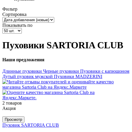
Фильтр
Сортировка
Показывать по
Пуховики SARTORIA CLUB
Наши предложения
Длинные пуховики
Черные пуховики
Пуховики с капюшоном
Дутый пуховик мужской
Пуховики MADZERINI
2 товаров
Акция
Просмотр
Пуховик SARTORIA CLUB