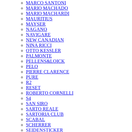
MARCO SANTONI
MARIO MACHADO
MARIO MACHARDI
MAURITIUS
MAYSER
NAGANO
NAVIGARE
NEW CANADIAN
NINA RICCI
OTTO KESSLER
PALMONTE
PELLENS&LOICK
PELO
PIERRE CLARENCE
PURE
R2
RESET
ROBERTO CORNELLI
S4
SAN SIRO
SARTO REALE
SARTORIA CLUB
SCABAL
SCHERRER
SEIDENSTICKER