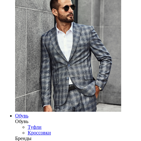
Обувь
Обувь
Туфли
Кроссовки
Бренды