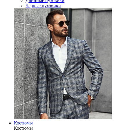
Длинные пуховики
Черные пуховики
Костюмы
Костюмы