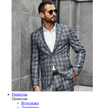
Трикотаж
Трикотаж
Водолазки
Джемперы