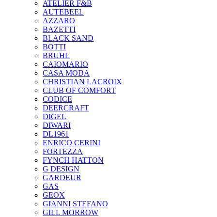
ATELIER F&B
AUTEBEEL
AZZARO
BAZETTI
BLACK SAND
BOTTI
BRUHL
CAIOMARIO
CASA MODA
CHRISTIAN LACROIX
CLUB OF COMFORT
CODICE
DEERCRAFT
DIGEL
DIWARI
DL1961
ENRICO CERINI
FORTEZZA
FYNCH HATTON
G DESIGN
GARDEUR
GAS
GEOX
GIANNI STEFANO
GILL MORROW