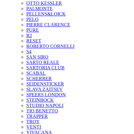
OTTO KESSLER
PALMONTE
PELLENS&LOICK
PELO
PIERRE CLARENCE
PURE
R2
RESET
ROBERTO CORNELLI
S4
SAN SIRO
SARTO REALE
SARTORIA CLUB
SCABAL
SCHERRER
SEIDENSTICKER
SLAVA ZAITSEV
SPEERS LONDON
STEINBOCK
STUDIO NAPOLI
TIO BENETTO
TRAPPER
TROY
VENTI
VIVACANA