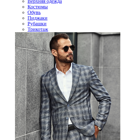
Верхняя одежда
Костюмы
Обувь
Пиджаки
Рубашки
Трикотаж