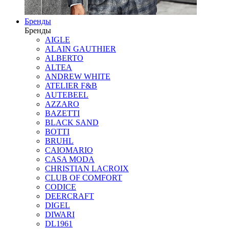
Бренды
Бренды
AIGLE
ALAIN GAUTHIER
ALBERTO
ALTEA
ANDREW WHITE
ATELIER F&B
AUTEBEEL
AZZARO
BAZETTI
BLACK SAND
BOTTI
BRUHL
CAIOMARIO
CASA MODA
CHRISTIAN LACROIX
CLUB OF COMFORT
CODICE
DEERCRAFT
DIGEL
DIWARI
DL1961