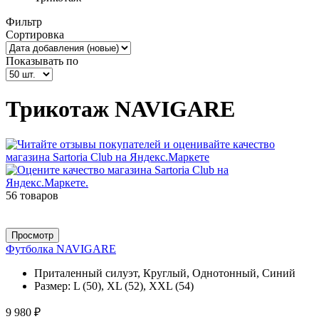
Фильтр
Сортировка
Показывать по
Трикотаж NAVIGARE
56 товаров
Просмотр
Футболка NAVIGARE
Приталенный силуэт, Круглый, Однотонный, Синий
Размер:
L (50), XL (52), XXL (54)
9 980 ₽