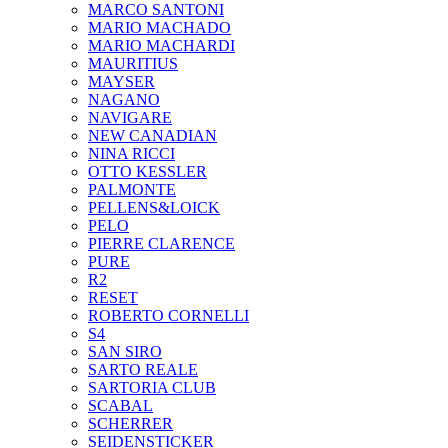
MARCO SANTONI
MARIO MACHADO
MARIO MACHARDI
MAURITIUS
MAYSER
NAGANO
NAVIGARE
NEW CANADIAN
NINA RICCI
OTTO KESSLER
PALMONTE
PELLENS&LOICK
PELO
PIERRE CLARENCE
PURE
R2
RESET
ROBERTO CORNELLI
S4
SAN SIRO
SARTO REALE
SARTORIA CLUB
SCABAL
SCHERRER
SEIDENSTICKER