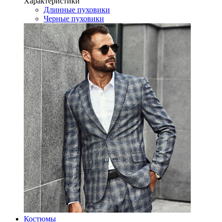
Характеристики
Длинные пуховики
Черные пуховики
Костюмы