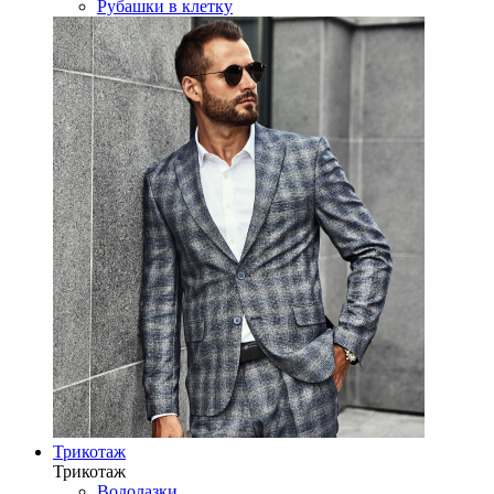
Рубашки в клетку
Трикотаж
Трикотаж
Водолазки