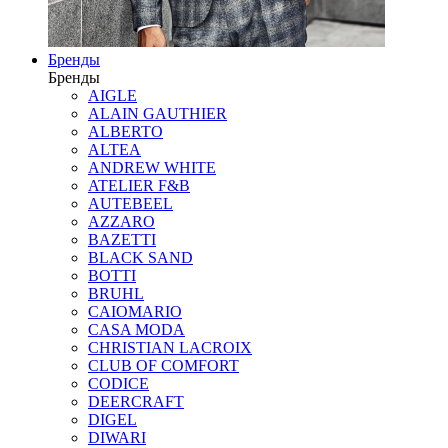
Бренды
Бренды
AIGLE
ALAIN GAUTHIER
ALBERTO
ALTEA
ANDREW WHITE
ATELIER F&B
AUTEBEEL
AZZARO
BAZETTI
BLACK SAND
BOTTI
BRUHL
CAIOMARIO
CASA MODA
CHRISTIAN LACROIX
CLUB OF COMFORT
CODICE
DEERCRAFT
DIGEL
DIWARI