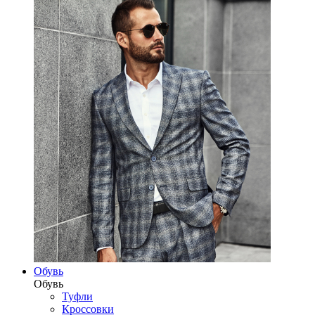
Обувь
Обувь
Туфли
Кроссовки