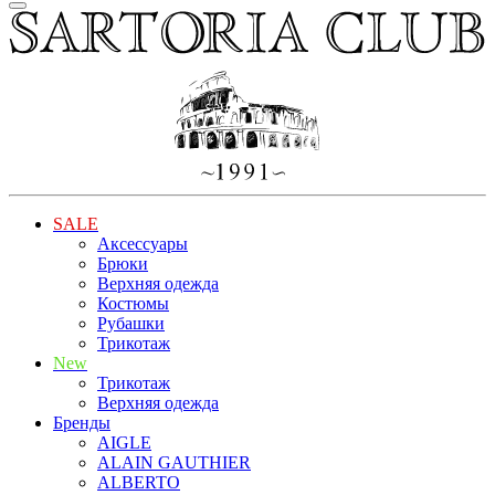
SALE
Аксессуары
Брюки
Верхняя одежда
Костюмы
Рубашки
Трикотаж
New
Трикотаж
Верхняя одежда
Бренды
AIGLE
ALAIN GAUTHIER
ALBERTO