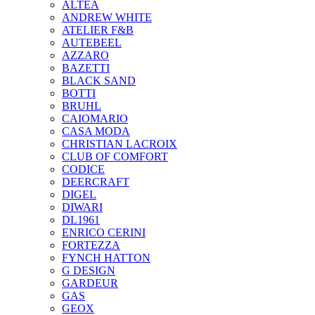
ALTEA
ANDREW WHITE
ATELIER F&B
AUTEBEEL
AZZARO
BAZETTI
BLACK SAND
BOTTI
BRUHL
CAIOMARIO
CASA MODA
CHRISTIAN LACROIX
CLUB OF COMFORT
CODICE
DEERCRAFT
DIGEL
DIWARI
DL1961
ENRICO CERINI
FORTEZZA
FYNCH HATTON
G DESIGN
GARDEUR
GAS
GEOX