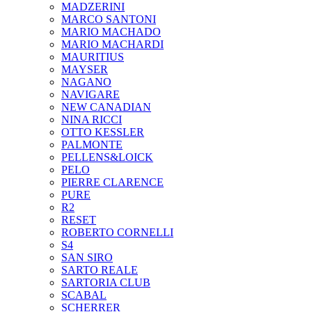
MADZERINI
MARCO SANTONI
MARIO MACHADO
MARIO MACHARDI
MAURITIUS
MAYSER
NAGANO
NAVIGARE
NEW CANADIAN
NINA RICCI
OTTO KESSLER
PALMONTE
PELLENS&LOICK
PELO
PIERRE CLARENCE
PURE
R2
RESET
ROBERTO CORNELLI
S4
SAN SIRO
SARTO REALE
SARTORIA CLUB
SCABAL
SCHERRER