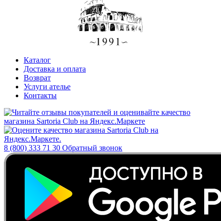
Каталог
Доставка и оплата
Возврат
Услуги ателье
Контакты
8 (800) 333 71 30
Обратный звонок