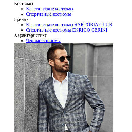
Костюмы
Классические костюмы
Спортивные костюмы
Бренды
Классические костюмы SARTORIA CLUB
Спортивные костюмы ENRICO CERINI
Характеристики
Черные костюмы