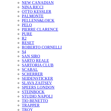
NEW CANADIAN
NINA RICCI
OTTO KESSLER
PALMONTE
PELLENS&LOICK
PELO
PIERRE CLARENCE
PURE
R2
RESET
ROBERTO CORNELLI
S4
SAN SIRO
SARTO REALE
SARTORIA CLUB
SCABAL
SCHERRER
SEIDENSTICKER
SLAVA ZAITSEV
SPEERS LONDON
STEINBOCK
STUDIO NAPOLI
TIO BENETTO
TRAPPER
TROY