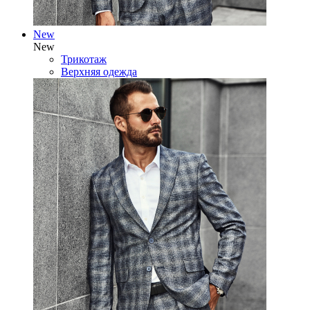
New
New
Трикотаж
Верхняя одежда