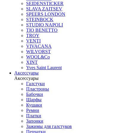
SEIDENSTICKER
SLAVA ZAITSEV
SPEERS LONDON
STEINBOCK
STUDIO NAPOLI
TIO BENETTO
TROY
VENTI
VIVACANA
WILVORST
WOOL&Co
XINT
Yves Saint Laurent
Аксессуары
Аксессуары
Галстуки
Пластроны
Бабочки
Шарфы
Кушаки
Ремни
Платки
Запонки
Зажимы для галстуков
Перчатки