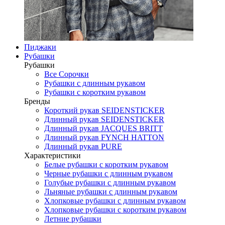
Пиджаки
Рубашки
Рубашки
Все Сорочки
Рубашки с длинным рукавом
Рубашки с коротким рукавом
Бренды
Короткий рукав SEIDENSTICKER
Длинный рукав SEIDENSTICKER
Длинный рукав JAСQUES BRITT
Длинный рукав FYNCH HATTON
Длинный рукав PURE
Характеристики
Белые рубашки с коротким рукавом
Черные рубашки с длинным рукавом
Голубые рубашки с длинным рукавом
Льняные рубашки с длинным рукавом
Хлопковые рубашки с длинным рукавом
Хлопковые рубашки с коротким рукавом
Летние рубашки