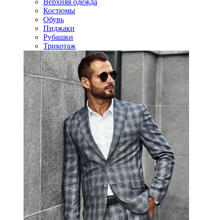
Верхняя одежда
Костюмы
Обувь
Пиджаки
Рубашки
Трикотаж