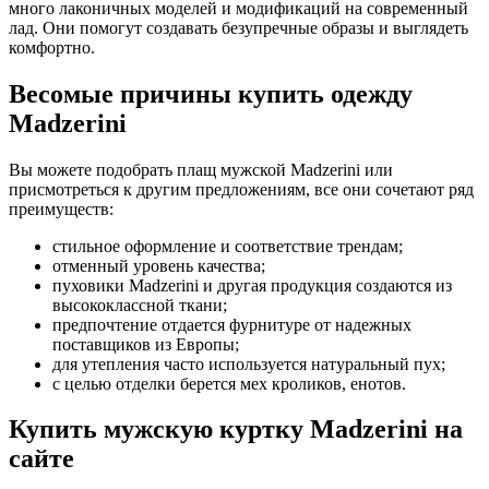
много лаконичных моделей и модификаций на современный
лад. Они помогут создавать безупречные образы и выглядеть
комфортно.
Весомые причины купить одежду
Madzerini
Вы можете подобрать плащ мужской Madzerini или
присмотреться к другим предложениям, все они сочетают ряд
преимуществ:
стильное оформление и соответствие трендам;
отменный уровень качества;
пуховики Madzerini и другая продукция создаются из
высококлассной ткани;
предпочтение отдается фурнитуре от надежных
поставщиков из Европы;
для утепления часто используется натуральный пух;
с целью отделки берется мех кроликов, енотов.
Купить мужскую куртку Madzerini на
сайте