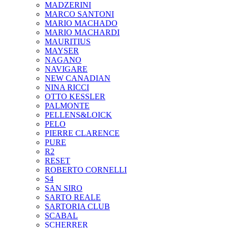
MADZERINI
MARCO SANTONI
MARIO MACHADO
MARIO MACHARDI
MAURITIUS
MAYSER
NAGANO
NAVIGARE
NEW CANADIAN
NINA RICCI
OTTO KESSLER
PALMONTE
PELLENS&LOICK
PELO
PIERRE CLARENCE
PURE
R2
RESET
ROBERTO CORNELLI
S4
SAN SIRO
SARTO REALE
SARTORIA CLUB
SCABAL
SCHERRER