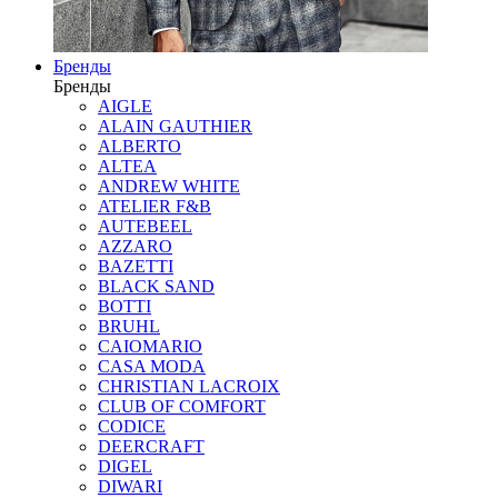
Бренды
Бренды
AIGLE
ALAIN GAUTHIER
ALBERTO
ALTEA
ANDREW WHITE
ATELIER F&B
AUTEBEEL
AZZARO
BAZETTI
BLACK SAND
BOTTI
BRUHL
CAIOMARIO
CASA MODA
CHRISTIAN LACROIX
CLUB OF COMFORT
CODICE
DEERCRAFT
DIGEL
DIWARI