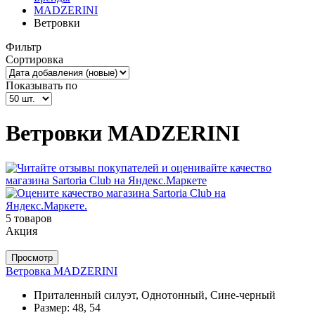
MADZERINI
Ветровки
Фильтр
Сортировка
Показывать по
Ветровки MADZERINI
5 товаров
Акция
Просмотр
Ветровка MADZERINI
Приталенный силуэт, Однотонный, Сине-черный
Размер:
48, 54