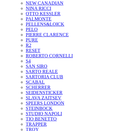
NEW CANADIAN
NINA RICCI
OTTO KESSLER
PALMONTE
PELLENS&LOICK
PELO
PIERRE CLARENCE
PURE
R2
RESET
ROBERTO CORNELLI
S4
SAN SIRO
SARTO REALE
SARTORIA CLUB
SCABAL
SCHERRER
SEIDENSTICKER
SLAVA ZAITSEV
SPEERS LONDON
STEINBOCK
STUDIO NAPOLI
TIO BENETTO
TRAPPER
TROY