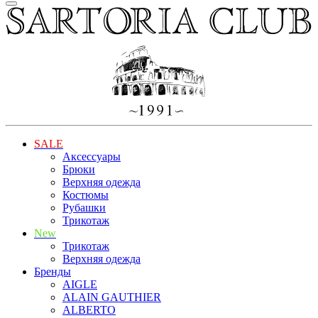
SALE
Аксессуары
Брюки
Верхняя одежда
Костюмы
Рубашки
Трикотаж
New
Трикотаж
Верхняя одежда
Бренды
AIGLE
ALAIN GAUTHIER
ALBERTO