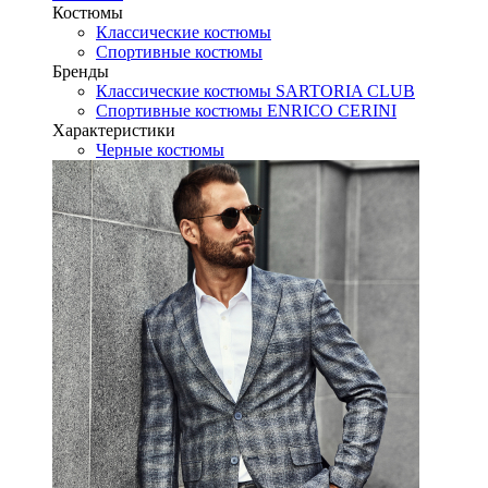
Костюмы
Классические костюмы
Спортивные костюмы
Бренды
Классические костюмы SARTORIA CLUB
Спортивные костюмы ENRICO CERINI
Характеристики
Черные костюмы