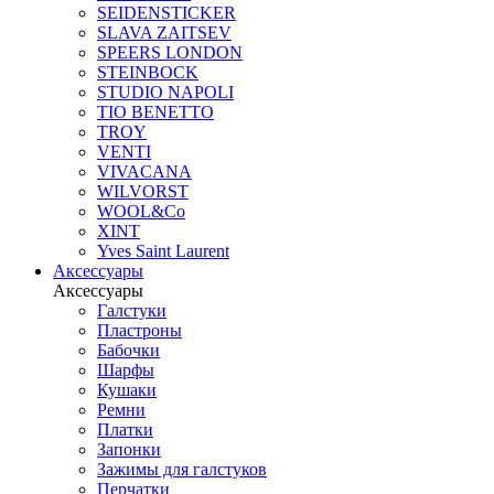
SEIDENSTICKER
SLAVA ZAITSEV
SPEERS LONDON
STEINBOCK
STUDIO NAPOLI
TIO BENETTO
TROY
VENTI
VIVACANA
WILVORST
WOOL&Co
XINT
Yves Saint Laurent
Аксессуары
Аксессуары
Галстуки
Пластроны
Бабочки
Шарфы
Кушаки
Ремни
Платки
Запонки
Зажимы для галстуков
Перчатки