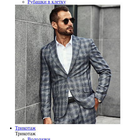
Рубашки в клетку
Трикотаж
Трикотаж
Водолазки