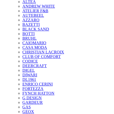
ALTEA
ANDREW WHITE
ATELIER F&B
AUTEBEEL
AZZARO
BAZETTI
BLACK SAND
BOTTI
BRUHL
CAIOMARIO
CASA MODA
CHRISTIAN LACROIX
CLUB OF COMFORT
CODICE
DEERCRAFT
DIGEL
DIWARI
DL1961
ENRICO CERINI
FORTEZZA
FYNCH HATTON
G DESIGN
GARDEUR
GAS
GEOX