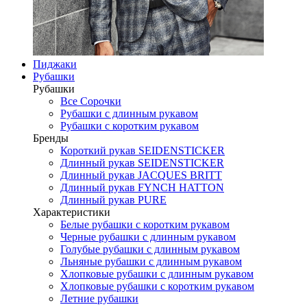
Пиджаки
Рубашки
Рубашки
Все Сорочки
Рубашки с длинным рукавом
Рубашки с коротким рукавом
Бренды
Короткий рукав SEIDENSTICKER
Длинный рукав SEIDENSTICKER
Длинный рукав JAСQUES BRITT
Длинный рукав FYNCH HATTON
Длинный рукав PURE
Характеристики
Белые рубашки с коротким рукавом
Черные рубашки с длинным рукавом
Голубые рубашки с длинным рукавом
Льняные рубашки с длинным рукавом
Хлопковые рубашки с длинным рукавом
Хлопковые рубашки с коротким рукавом
Летние рубашки