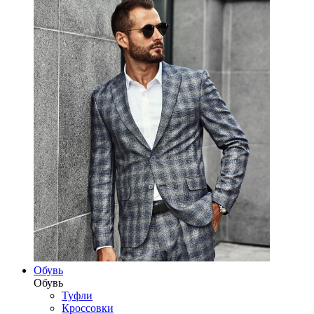
Обувь
Обувь
Туфли
Кроссовки