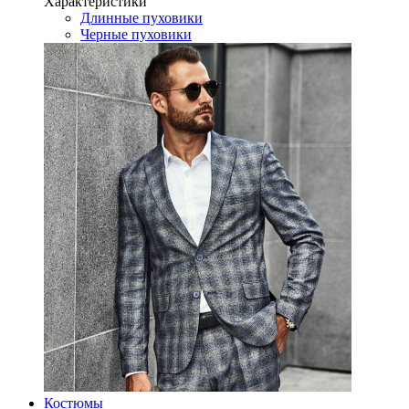
Характеристики
Длинные пуховики
Черные пуховики
Костюмы