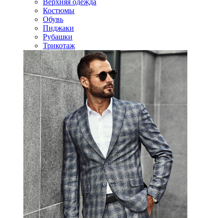
Верхняя одежда
Костюмы
Обувь
Пиджаки
Рубашки
Трикотаж