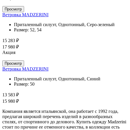
Просмотр
Ветровка MADZERINI
Приталенный силуэт, Однотонный, Серо-зеленый
Размер:
52, 54
15 283 ₽
17 980 ₽
Акция
Просмотр
Ветровка MADZERINI
Приталенный силуэт, Однотонный, Синий
Размер:
50
13 583 ₽
15 980 ₽
Компания является итальянской, она работает с 1992 года,
предлагая широкий перечень изделий в разнообразных
стилях, от спортивного до делового. Купить одежду Madzerini
стоит по причине ее отменного качества, в коллекции есть