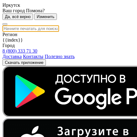
Иркутск
Ваш город Помона?
Да, всё верно
Изменить
Регион
{{index}}
Город
8 (800) 333 71 30
Доставка
Контакты
Полезно знать
Скачать приложение