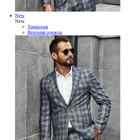
New
New
Трикотаж
Верхняя одежда