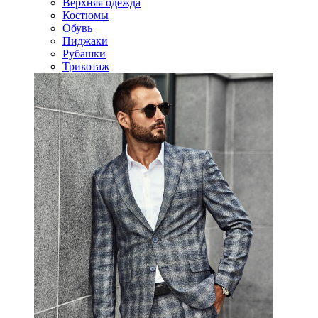
Верхняя одежда
Костюмы
Обувь
Пиджаки
Рубашки
Трикотаж