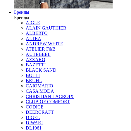
Бренды
Бренды
AIGLE
ALAIN GAUTHIER
ALBERTO
ALTEA
ANDREW WHITE
ATELIER F&B
AUTEBEEL
AZZARO
BAZETTI
BLACK SAND
BOTTI
BRUHL
CAIOMARIO
CASA MODA
CHRISTIAN LACROIX
CLUB OF COMFORT
CODICE
DEERCRAFT
DIGEL
DIWARI
DL1961