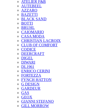
ATELIER F&B
AUTEBEEL
AZZARO
BAZETTI
BLACK SAND
BOTTI
BRUHL
CAIOMARIO
CASA MODA
CHRISTIAN LACROIX
CLUB OF COMFORT
CODICE
DEERCRAFT
DIGEL
DIWARI
DL1961
ENRICO CERINI
FORTEZZA
FYNCH HATTON
G DESIGN
GARDEUR
GAS
GEOX
GIANNI STEFANO
GILL MORROW