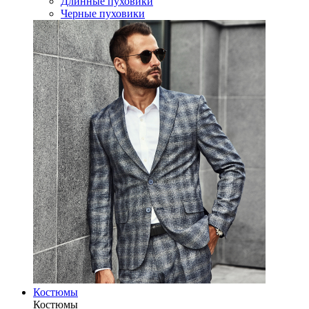
Длинные пуховики
Черные пуховики
Костюмы
Костюмы