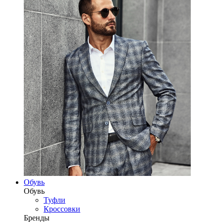
Обувь
Обувь
Туфли
Кроссовки
Бренды