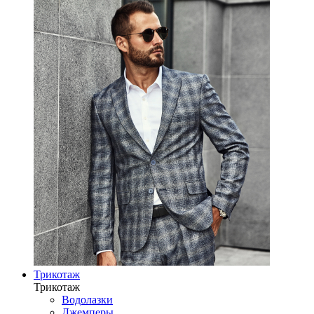
Трикотаж
Трикотаж
Водолазки
Джемперы