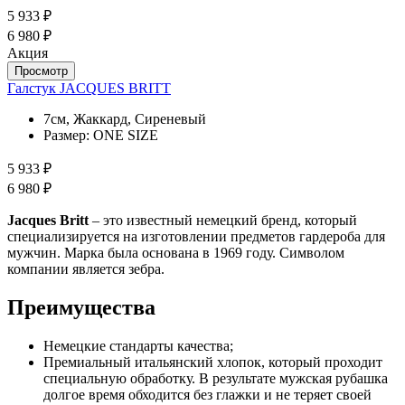
5 933 ₽
6 980 ₽
Акция
Просмотр
Галстук JACQUES BRITT
7см, Жаккард, Сиреневый
Размер:
ONE SIZE
5 933 ₽
6 980 ₽
Jacques Britt
– это известный немецкий бренд, который
специализируется на изготовлении предметов гардероба для
мужчин. Марка была основана в 1969 году. Символом
компании является зебра.
Преимущества
Немецкие стандарты качества;
Премиальный итальянский хлопок, который проходит
специальную обработку. В результате мужская рубашка
долгое время обходится без глажки и не теряет своей