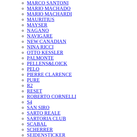
MARCO SANTONI
MARIO MACHADO
MARIO MACHARDI
MAURITIUS
MAYSER
NAGANO
NAVIGARE
NEW CANADIAN
NINA RICCI
OTTO KESSLER
PALMONTE
PELLENS&LOICK
PELO
PIERRE CLARENCE
PURE
R2
RESET
ROBERTO CORNELLI
S4
SAN SIRO
SARTO REALE
SARTORIA CLUB
SCABAL
SCHERRER
SEIDENSTICKER