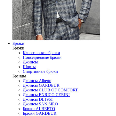
Брюки
Брюки
Классические брюки
Повседневные брюки
Джинсы
Шорты
Спортивные брюки
Бренды
Джинсы Alberto
Джинсы GARDEUR
Джинсы CLUB OF COMFORT
Джинсы ENRICO CERINI
Джинсы DL1961
Джинсы SAN SIRO
Брюки ALBERTO
Брюки GARDEUR