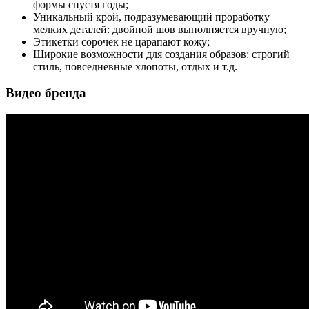
формы спустя годы;
Уникальный крой, подразумевающий проработку
мелких деталей: двойной шов выполняется вручную;
Этикетки сорочек не царапают кожу;
Широкие возможности для создания образов: строгий
стиль, повседневные хлопоты, отдых и т.д.
Видео бренда