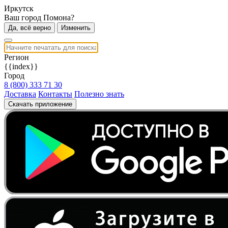
Иркутск
Ваш город Помона?
Да, всё верно
Изменить
Регион
{{index}}
Город
8 (800) 333 71 30
Доставка
Контакты
Полезно знать
Скачать приложение