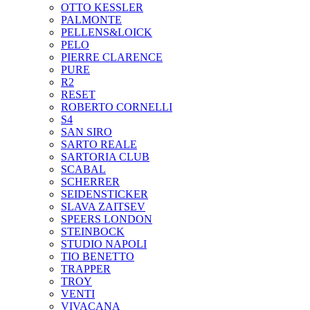
OTTO KESSLER
PALMONTE
PELLENS&LOICK
PELO
PIERRE CLARENCE
PURE
R2
RESET
ROBERTO CORNELLI
S4
SAN SIRO
SARTO REALE
SARTORIA CLUB
SCABAL
SCHERRER
SEIDENSTICKER
SLAVA ZAITSEV
SPEERS LONDON
STEINBOCK
STUDIO NAPOLI
TIO BENETTO
TRAPPER
TROY
VENTI
VIVACANA