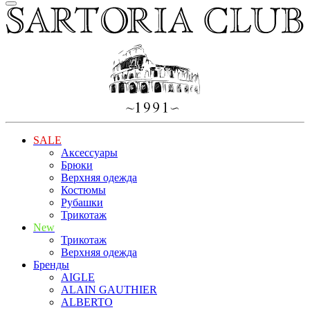
SALE
Аксессуары
Брюки
Верхняя одежда
Костюмы
Рубашки
Трикотаж
New
Трикотаж
Верхняя одежда
Бренды
AIGLE
ALAIN GAUTHIER
ALBERTO