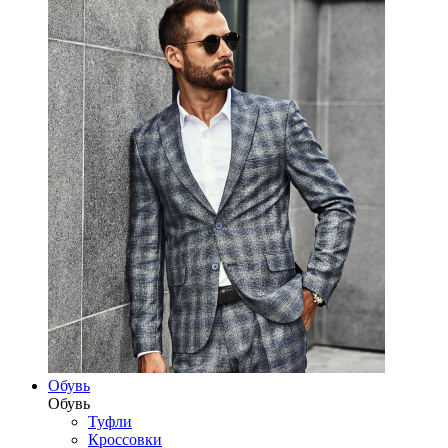
Обувь
Обувь
Туфли
Кроссовки