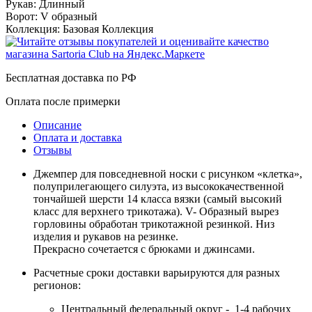
Рукав:
Длинный
Ворот:
V образный
Коллекция:
Базовая Коллекция
Бесплатная доставка по РФ
Оплата после примерки
Описание
Оплата и доставка
Отзывы
Джемпер для повседневной носки с рисунком «клетка»,
полуприлегающего силуэта, из высококачественной
тончайшей шерсти 14 класса вязки (самый высокий
класс для верхнего трикотажа). V- Образный вырез
горловины обработан трикотажной резинкой. Низ
изделия и рукавов на резинке.
Прекрасно сочетается с брюками и джинсами.
Расчетные сроки доставки варьируются для разных
регионов:
Центральный федеральный округ - 1-4 рабочих