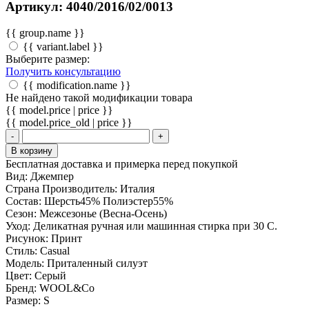
Артикул: 4040/2016/02/0013
{{ group.name }}
{{ variant.label }}
Выберите размер:
Получить консультацию
{{ modification.name }}
Не найдено такой модификации товара
{{ model.price | price }}
{{ model.price_old | price }}
-
+
В корзину
Бесплатная доставка и примерка перед покупкой
Вид:
Джемпер
Страна Производитель:
Италия
Состав:
Шерсть45% Полиэстер55%
Сезон:
Межсезонье (Весна-Осень)
Уход:
Деликатная ручная или машинная стирка при 30 С.
Рисунок:
Принт
Стиль:
Casual
Модель:
Приталенный силуэт
Цвет:
Серый
Бренд:
WOOL&Co
Размер:
S