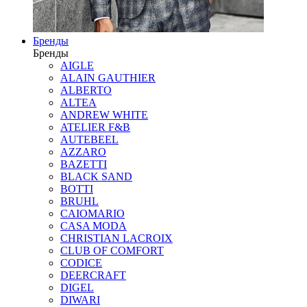
Бренды
Бренды
AIGLE
ALAIN GAUTHIER
ALBERTO
ALTEA
ANDREW WHITE
ATELIER F&B
AUTEBEEL
AZZARO
BAZETTI
BLACK SAND
BOTTI
BRUHL
CAIOMARIO
CASA MODA
CHRISTIAN LACROIX
CLUB OF COMFORT
CODICE
DEERCRAFT
DIGEL
DIWARI