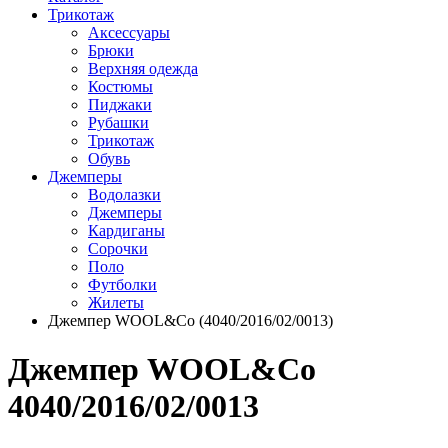
Трикотаж
Аксессуары
Брюки
Верхняя одежда
Костюмы
Пиджаки
Рубашки
Трикотаж
Обувь
Джемперы
Водолазки
Джемперы
Кардиганы
Сорочки
Поло
Футболки
Жилеты
Джемпер WOOL&Co (4040/2016/02/0013)
Джемпер WOOL&Co
4040/2016/02/0013