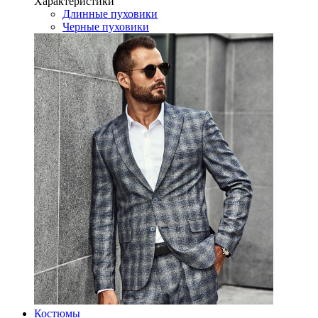
Характеристики
Длинные пуховики
Черные пуховики
Костюмы