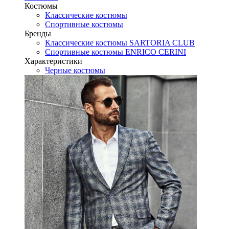
Костюмы
Классические костюмы
Спортивные костюмы
Бренды
Классические костюмы SARTORIA CLUB
Спортивные костюмы ENRICO CERINI
Характеристики
Черные костюмы