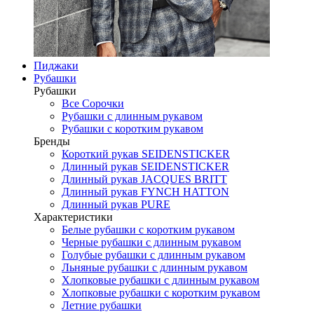
Пиджаки
Рубашки
Рубашки
Все Сорочки
Рубашки с длинным рукавом
Рубашки с коротким рукавом
Бренды
Короткий рукав SEIDENSTICKER
Длинный рукав SEIDENSTICKER
Длинный рукав JAСQUES BRITT
Длинный рукав FYNCH HATTON
Длинный рукав PURE
Характеристики
Белые рубашки с коротким рукавом
Черные рубашки с длинным рукавом
Голубые рубашки с длинным рукавом
Льняные рубашки с длинным рукавом
Хлопковые рубашки с длинным рукавом
Хлопковые рубашки с коротким рукавом
Летние рубашки