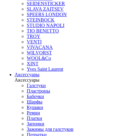
SEIDENSTICKER
SLAVA ZAITSEV
SPEERS LONDON
STEINBOCK
STUDIO NAPOLI
TIO BENETTO
TROY
VENTI
VIVACANA
WILVORST
WOOL&Co
XINT
Yves Saint Laurent
Аксессуары
Аксессуары
Галстуки
Пластроны
Бабочки
Шарфы
Кушаки
Ремни
Платки
Запонки
Зажимы для галстуков
Перчатки