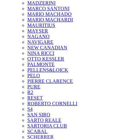
MADZERINI
MARCO SANTONI
MARIO MACHADO
MARIO MACHARDI
MAURITIUS
MAYSER
NAGANO
NAVIGARE
NEW CANADIAN
NINA RICCI
OTTO KESSLER
PALMONTE
PELLENS&LOICK
PELO
PIERRE CLARENCE
PURE
R2
RESET
ROBERTO CORNELLI
S4
SAN SIRO
SARTO REALE
SARTORIA CLUB
SCABAL
SCHERRER