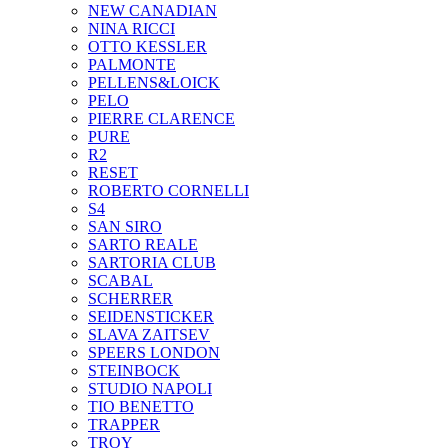
NEW CANADIAN
NINA RICCI
OTTO KESSLER
PALMONTE
PELLENS&LOICK
PELO
PIERRE CLARENCE
PURE
R2
RESET
ROBERTO CORNELLI
S4
SAN SIRO
SARTO REALE
SARTORIA CLUB
SCABAL
SCHERRER
SEIDENSTICKER
SLAVA ZAITSEV
SPEERS LONDON
STEINBOCK
STUDIO NAPOLI
TIO BENETTO
TRAPPER
TROY