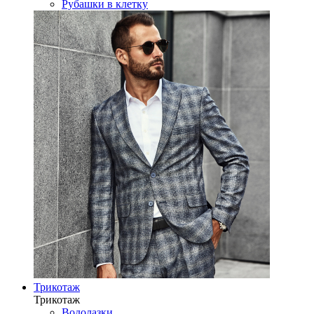
Рубашки в клетку
Трикотаж
Трикотаж
Водолазки