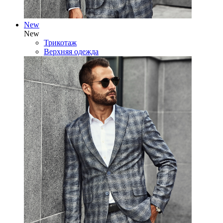
New
New
Трикотаж
Верхняя одежда