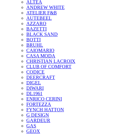
ALTEA
ANDREW WHITE
ATELIER F&B
AUTEBEEL
AZZARO
BAZETTI
BLACK SAND
BOTTI
BRUHL
CAIOMARIO
CASA MODA
CHRISTIAN LACROIX
CLUB OF COMFORT
CODICE
DEERCRAFT
DIGEL
DIWARI
DL1961
ENRICO CERINI
FORTEZZA
FYNCH HATTON
G DESIGN
GARDEUR
GAS
GEOX