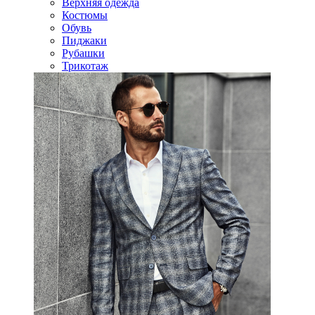
Верхняя одежда
Костюмы
Обувь
Пиджаки
Рубашки
Трикотаж