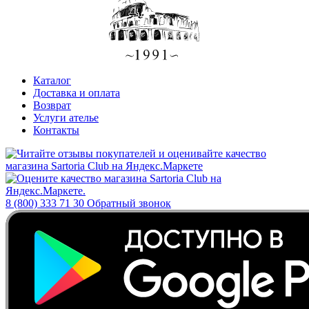
Каталог
Доставка и оплата
Возврат
Услуги ателье
Контакты
8 (800) 333 71 30
Обратный звонок