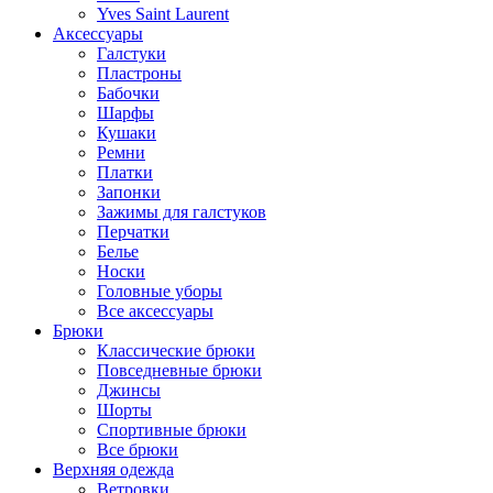
Yves Saint Laurent
Аксессуары
Галстуки
Пластроны
Бабочки
Шарфы
Кушаки
Ремни
Платки
Запонки
Зажимы для галстуков
Перчатки
Белье
Носки
Головные уборы
Все аксессуары
Брюки
Классические брюки
Повседневные брюки
Джинсы
Шорты
Спортивные брюки
Все брюки
Верхняя одежда
Ветровки