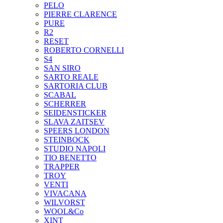
PELO
PIERRE CLARENCE
PURE
R2
RESET
ROBERTO CORNELLI
S4
SAN SIRO
SARTO REALE
SARTORIA CLUB
SCABAL
SCHERRER
SEIDENSTICKER
SLAVA ZAITSEV
SPEERS LONDON
STEINBOCK
STUDIO NAPOLI
TIO BENETTO
TRAPPER
TROY
VENTI
VIVACANA
WILVORST
WOOL&Co
XINT