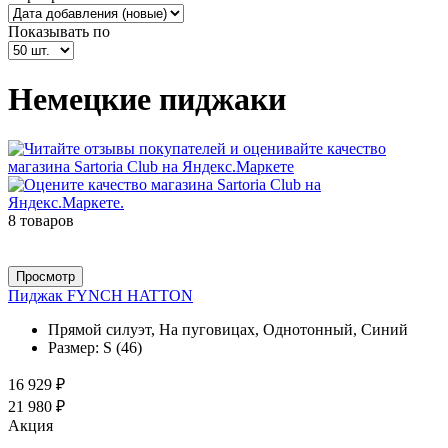
Показывать по
Немецкие пиджаки
8 товаров
Просмотр
Пиджак FYNCH HATTON
Прямой силуэт, На пуговицах, Однотонный, Синий
Размер:
S (46)
16 929 ₽
21 980 ₽
Акция