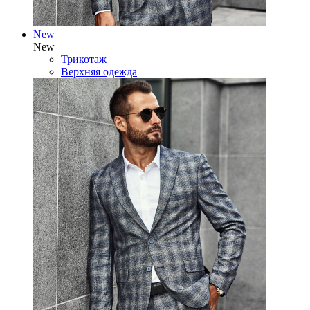
New
New
Трикотаж
Верхняя одежда