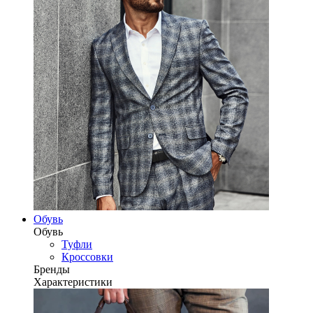
Обувь
Обувь
Туфли
Кроссовки
Бренды
Характеристики