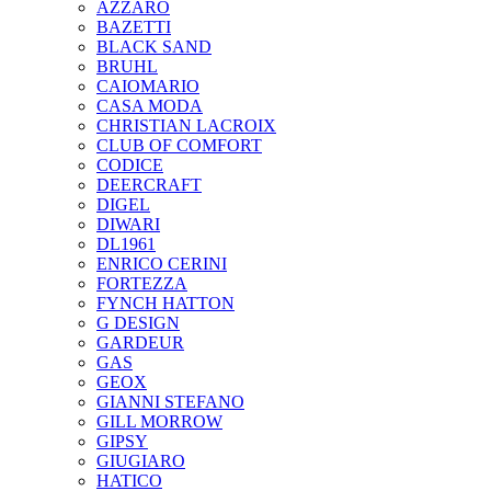
AZZARO
BAZETTI
BLACK SAND
BRUHL
CAIOMARIO
CASA MODA
CHRISTIAN LACROIX
CLUB OF COMFORT
CODICE
DEERCRAFT
DIGEL
DIWARI
DL1961
ENRICO CERINI
FORTEZZA
FYNCH HATTON
G DESIGN
GARDEUR
GAS
GEOX
GIANNI STEFANO
GILL MORROW
GIPSY
GIUGIARO
HATICO