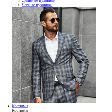
Длинные пуховики
Черные пуховики
Костюмы
Костюмы