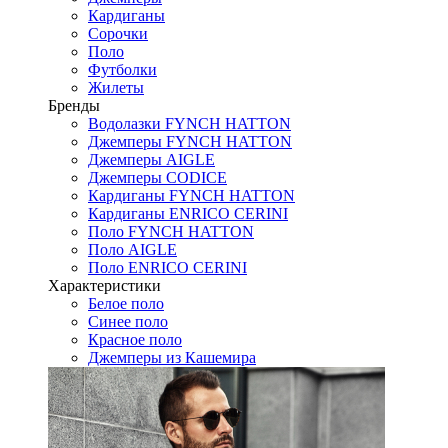
Кардиганы
Сорочки
Поло
Футболки
Жилеты
Бренды
Водолазки FYNCH HATTON
Джемперы FYNCH HATTON
Джемперы AIGLE
Джемперы CODICE
Кардиганы FYNCH HATTON
Кардиганы ENRICO CERINI
Поло FYNCH HATTON
Поло AIGLE
Поло ENRICO CERINI
Характеристики
Белое поло
Синее поло
Красное поло
Джемперы из Кашемира