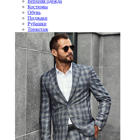
Верхняя одежда
Костюмы
Обувь
Пиджаки
Рубашки
Трикотаж