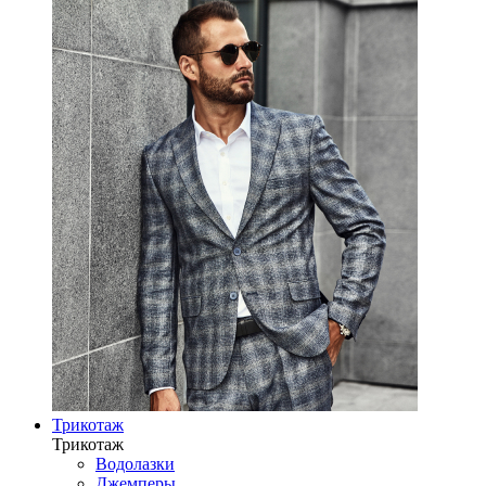
Трикотаж
Трикотаж
Водолазки
Джемперы