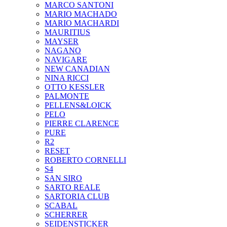
MARCO SANTONI
MARIO MACHADO
MARIO MACHARDI
MAURITIUS
MAYSER
NAGANO
NAVIGARE
NEW CANADIAN
NINA RICCI
OTTO KESSLER
PALMONTE
PELLENS&LOICK
PELO
PIERRE CLARENCE
PURE
R2
RESET
ROBERTO CORNELLI
S4
SAN SIRO
SARTO REALE
SARTORIA CLUB
SCABAL
SCHERRER
SEIDENSTICKER