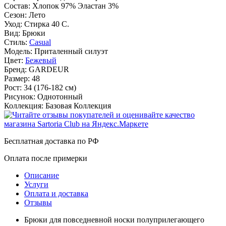
Состав:
Хлопок 97% Эластан 3%
Сезон:
Лето
Уход:
Стирка 40 С.
Вид:
Брюки
Стиль:
Casual
Модель:
Приталенный силуэт
Цвет:
Бежевый
Бренд:
GARDEUR
Размер:
48
Рост:
34 (176-182 см)
Рисунок:
Однотонный
Коллекция:
Базовая Коллекция
Бесплатная доставка по РФ
Оплата после примерки
Описание
Услуги
Оплата и доставка
Отзывы
Брюки для повседневной носки полуприлегающего