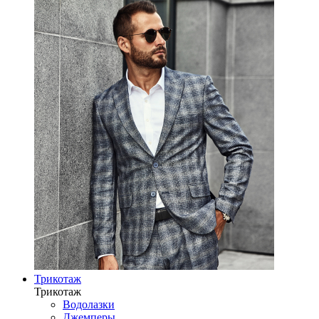
Трикотаж
Трикотаж
Водолазки
Джемперы