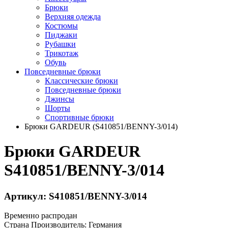
Брюки
Верхняя одежда
Костюмы
Пиджаки
Рубашки
Трикотаж
Обувь
Повседневные брюки
Классические брюки
Повседневные брюки
Джинсы
Шорты
Спортивные брюки
Брюки GARDEUR (S410851/BENNY-3/014)
Брюки GARDEUR
S410851/BENNY-3/014
Артикул: S410851/BENNY-3/014
Временно распродан
Страна Производитель:
Германия