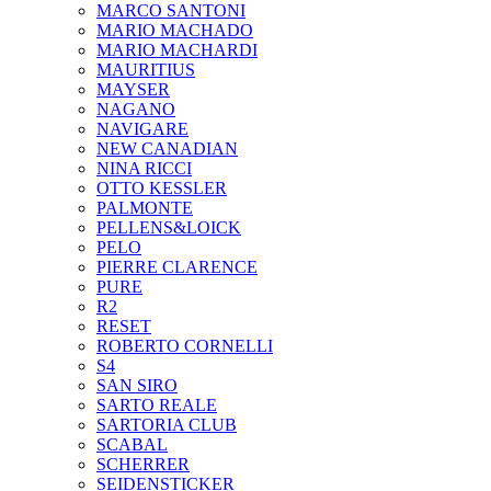
MARCO SANTONI
MARIO MACHADO
MARIO MACHARDI
MAURITIUS
MAYSER
NAGANO
NAVIGARE
NEW CANADIAN
NINA RICCI
OTTO KESSLER
PALMONTE
PELLENS&LOICK
PELO
PIERRE CLARENCE
PURE
R2
RESET
ROBERTO CORNELLI
S4
SAN SIRO
SARTO REALE
SARTORIA CLUB
SCABAL
SCHERRER
SEIDENSTICKER