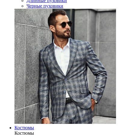
Длинные пуховики
Черные пуховики
Костюмы
Костюмы