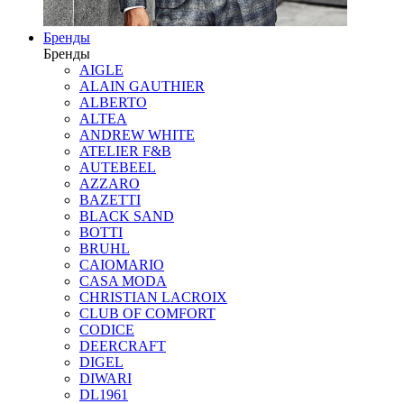
Бренды
Бренды
AIGLE
ALAIN GAUTHIER
ALBERTO
ALTEA
ANDREW WHITE
ATELIER F&B
AUTEBEEL
AZZARO
BAZETTI
BLACK SAND
BOTTI
BRUHL
CAIOMARIO
CASA MODA
CHRISTIAN LACROIX
CLUB OF COMFORT
CODICE
DEERCRAFT
DIGEL
DIWARI
DL1961