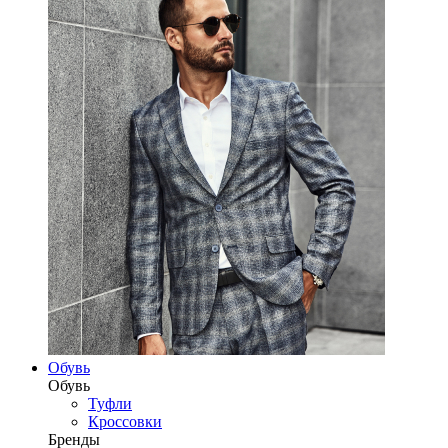
Обувь
Обувь
Туфли
Кроссовки
Бренды