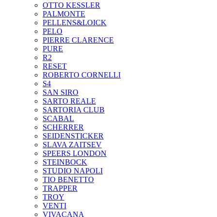
OTTO KESSLER
PALMONTE
PELLENS&LOICK
PELO
PIERRE CLARENCE
PURE
R2
RESET
ROBERTO CORNELLI
S4
SAN SIRO
SARTO REALE
SARTORIA CLUB
SCABAL
SCHERRER
SEIDENSTICKER
SLAVA ZAITSEV
SPEERS LONDON
STEINBOCK
STUDIO NAPOLI
TIO BENETTO
TRAPPER
TROY
VENTI
VIVACANA