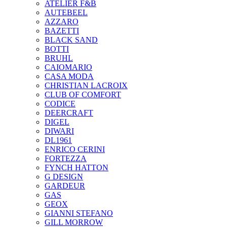
ATELIER F&B
AUTEBEEL
AZZARO
BAZETTI
BLACK SAND
BOTTI
BRUHL
CAIOMARIO
CASA MODA
CHRISTIAN LACROIX
CLUB OF COMFORT
CODICE
DEERCRAFT
DIGEL
DIWARI
DL1961
ENRICO CERINI
FORTEZZA
FYNCH HATTON
G DESIGN
GARDEUR
GAS
GEOX
GIANNI STEFANO
GILL MORROW