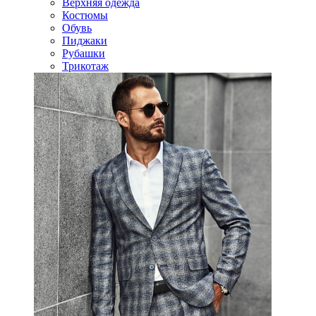
Верхняя одежда
Костюмы
Обувь
Пиджаки
Рубашки
Трикотаж