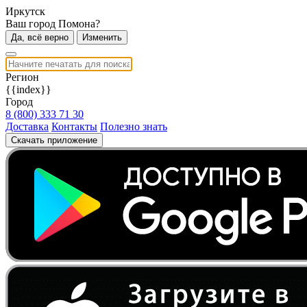
Иркутск
Ваш город Помона?
Да, всё верно
Изменить
Регион
{{index}}
Город
8 (800) 333 71 30
Доставка
Контакты
Полезно знать
Скачать приложение