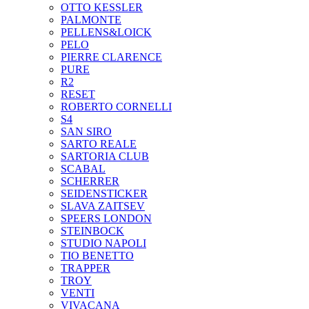
OTTO KESSLER
PALMONTE
PELLENS&LOICK
PELO
PIERRE CLARENCE
PURE
R2
RESET
ROBERTO CORNELLI
S4
SAN SIRO
SARTO REALE
SARTORIA CLUB
SCABAL
SCHERRER
SEIDENSTICKER
SLAVA ZAITSEV
SPEERS LONDON
STEINBOCK
STUDIO NAPOLI
TIO BENETTO
TRAPPER
TROY
VENTI
VIVACANA