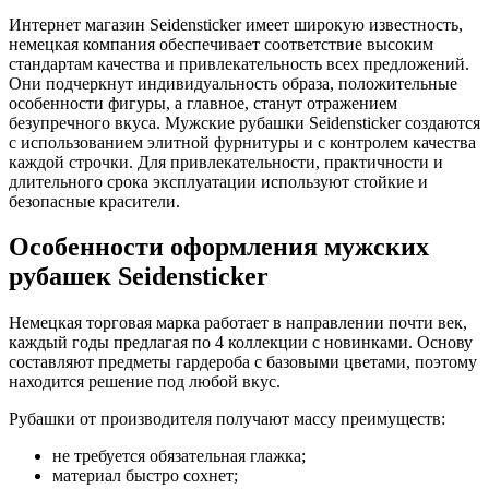
Интернет магазин Seidensticker имеет широкую известность,
немецкая компания обеспечивает соответствие высоким
стандартам качества и привлекательность всех предложений.
Они подчеркнут индивидуальность образа, положительные
особенности фигуры, а главное, станут отражением
безупречного вкуса. Мужские рубашки Seidensticker создаются
с использованием элитной фурнитуры и с контролем качества
каждой строчки. Для привлекательности, практичности и
длительного срока эксплуатации используют стойкие и
безопасные красители.
Особенности оформления мужских
рубашек Seidensticker
Немецкая торговая марка работает в направлении почти век,
каждый годы предлагая по 4 коллекции с новинками. Основу
составляют предметы гардероба с базовыми цветами, поэтому
находится решение под любой вкус.
Рубашки от производителя получают массу преимуществ:
не требуется обязательная глажка;
материал быстро сохнет;