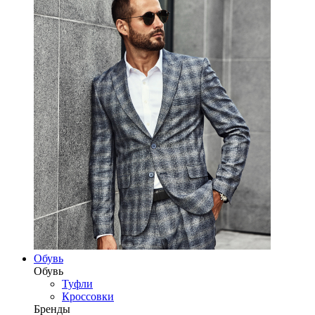
Обувь
Обувь
Туфли
Кроссовки
Бренды