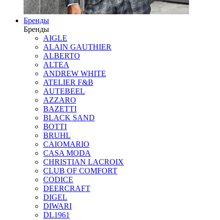
Бренды
Бренды
AIGLE
ALAIN GAUTHIER
ALBERTO
ALTEA
ANDREW WHITE
ATELIER F&B
AUTEBEEL
AZZARO
BAZETTI
BLACK SAND
BOTTI
BRUHL
CAIOMARIO
CASA MODA
CHRISTIAN LACROIX
CLUB OF COMFORT
CODICE
DEERCRAFT
DIGEL
DIWARI
DL1961