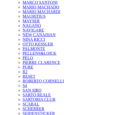
MARCO SANTONI
MARIO MACHADO
MARIO MACHARDI
MAURITIUS
MAYSER
NAGANO
NAVIGARE
NEW CANADIAN
NINA RICCI
OTTO KESSLER
PALMONTE
PELLENS&LOICK
PELO
PIERRE CLARENCE
PURE
R2
RESET
ROBERTO CORNELLI
S4
SAN SIRO
SARTO REALE
SARTORIA CLUB
SCABAL
SCHERRER
SEIDENSTICKER