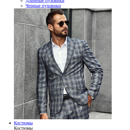
Длинные пуховики
Черные пуховики
Костюмы
Костюмы