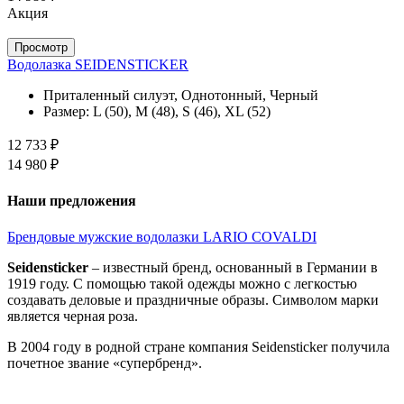
Акция
Просмотр
Водолазка SEIDENSTICKER
Приталенный силуэт, Однотонный, Черный
Размер:
L (50), M (48), S (46), XL (52)
12 733 ₽
14 980 ₽
Наши предложения
Брендовые мужские водолазки LARIO COVALDI
Seidensticker
– известный бренд, основанный в Германии в
1919 году. С помощью такой одежды можно с легкостью
создавать деловые и праздничные образы. Символом марки
является черная роза.
В 2004 году в родной стране компания Seidensticker получила
почетное звание «супербренд».