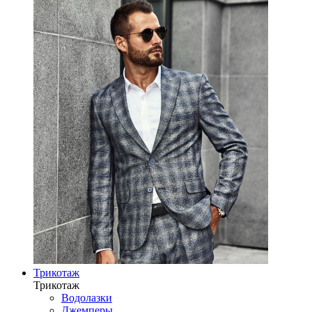
Трикотаж
Трикотаж
Водолазки
Джемперы