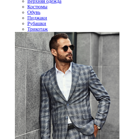
Верхняя одежда
Костюмы
Обувь
Пиджаки
Рубашки
Трикотаж