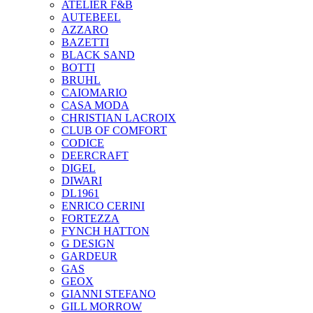
ATELIER F&B
AUTEBEEL
AZZARO
BAZETTI
BLACK SAND
BOTTI
BRUHL
CAIOMARIO
CASA MODA
CHRISTIAN LACROIX
CLUB OF COMFORT
CODICE
DEERCRAFT
DIGEL
DIWARI
DL1961
ENRICO CERINI
FORTEZZA
FYNCH HATTON
G DESIGN
GARDEUR
GAS
GEOX
GIANNI STEFANO
GILL MORROW