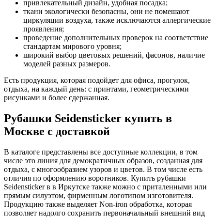
привлекательный дизайн, удобная посадка;
ткани экологически безопасны, они не помешают
циркуляции воздуха, также исключаются аллергические
проявления;
проведение дополнительных проверок на соответствие
стандартам мирового уровня;
широкий выбор цветовых решений, фасонов, наличие
моделей разных размеров.
Есть продукция, которая подойдет для офиса, прогулок,
отдыха, на каждый день: с принтами, геометрическими
рисунками и более сдержанная.
Рубашки Seidensticker купить в
Москве с доставкой
В каталоге представлены все доступные коллекции, в том
числе это линия для демократичных образов, созданная для
отдыха, с многообразием узоров и цветов. В том числе есть
отличия по оформлению воротников. Купить рубашки
Seidensticker в в Иркутске также можно с приталенными или
прямым силуэтом, фирменным логотипом изготовителя.
Продукцию также выделяет Non-iron обработка, которая
позволяет надолго сохранить первоначальный внешний вид