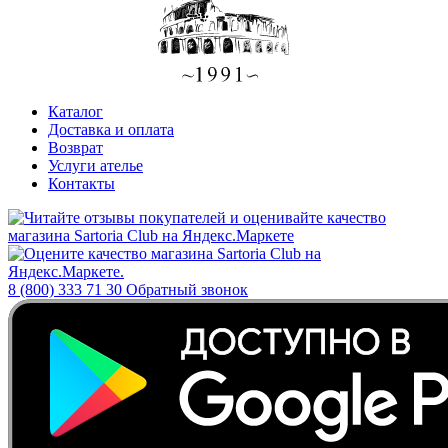
Каталог
Доставка и оплата
Возврат
Услуги ателье
Контакты
8 (800) 333 71 30
Обратный звонок