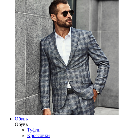
Обувь
Обувь
Туфли
Кроссовки