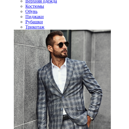
Верхняя одежда
Костюмы
Обувь
Пиджаки
Рубашки
Трикотаж