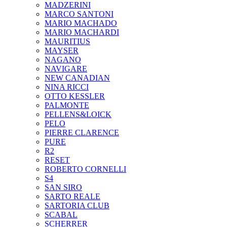
MADZERINI
MARCO SANTONI
MARIO MACHADO
MARIO MACHARDI
MAURITIUS
MAYSER
NAGANO
NAVIGARE
NEW CANADIAN
NINA RICCI
OTTO KESSLER
PALMONTE
PELLENS&LOICK
PELO
PIERRE CLARENCE
PURE
R2
RESET
ROBERTO CORNELLI
S4
SAN SIRO
SARTO REALE
SARTORIA CLUB
SCABAL
SCHERRER