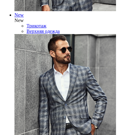
New
New
Трикотаж
Верхняя одежда