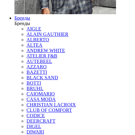
Бренды
Бренды
AIGLE
ALAIN GAUTHIER
ALBERTO
ALTEA
ANDREW WHITE
ATELIER F&B
AUTEBEEL
AZZARO
BAZETTI
BLACK SAND
BOTTI
BRUHL
CAIOMARIO
CASA MODA
CHRISTIAN LACROIX
CLUB OF COMFORT
CODICE
DEERCRAFT
DIGEL
DIWARI