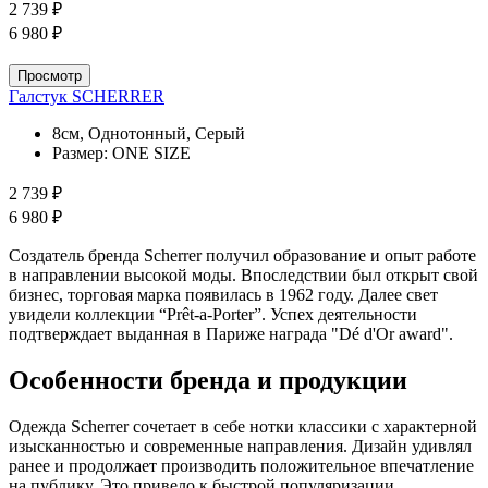
2 739 ₽
6 980 ₽
Просмотр
Галстук SCHERRER
8см, Однотонный, Серый
Размер:
ONE SIZE
2 739 ₽
6 980 ₽
Создатель бренда Scherrer получил образование и опыт работе
в направлении высокой моды. Впоследствии был открыт свой
бизнес, торговая марка появилась в 1962 году. Далее свет
увидели коллекции “Prêt-a-Porter”. Успех деятельности
подтверждает выданная в Париже награда "Dé d'Or award".
Особенности бренда и продукции
Одежда Scherrer сочетает в себе нотки классики с характерной
изысканностью и современные направления. Дизайн удивлял
ранее и продолжает производить положительное впечатление
на публику. Это привело к быстрой популяризации