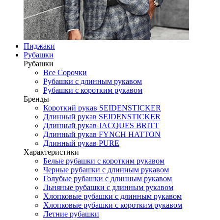
Пиджаки
Рубашки
Рубашки
Все Сорочки
Рубашки с длинным рукавом
Рубашки с коротким рукавом
Бренды
Короткий рукав SEIDENSTICKER
Длинный рукав SEIDENSTICKER
Длинный рукав JAСQUES BRITT
Длинный рукав FYNCH HATTON
Длинный рукав PURE
Характеристики
Белые рубашки с коротким рукавом
Черные рубашки с длинным рукавом
Голубые рубашки с длинным рукавом
Льняные рубашки с длинным рукавом
Хлопковые рубашки с длинным рукавом
Хлопковые рубашки с коротким рукавом
Летние рубашки