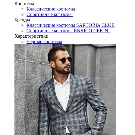
Костюмы
Классические костюмы
Спортивные костюмы
Бренды
Классические костюмы SARTORIA CLUB
Спортивные костюмы ENRICO CERINI
Характеристики
Черные костюмы