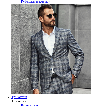
Рубашки в клетку
Трикотаж
Трикотаж
Водолазки