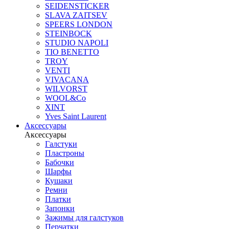
SEIDENSTICKER
SLAVA ZAITSEV
SPEERS LONDON
STEINBOCK
STUDIO NAPOLI
TIO BENETTO
TROY
VENTI
VIVACANA
WILVORST
WOOL&Co
XINT
Yves Saint Laurent
Аксессуары
Аксессуары
Галстуки
Пластроны
Бабочки
Шарфы
Кушаки
Ремни
Платки
Запонки
Зажимы для галстуков
Перчатки