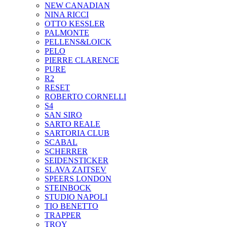
NEW CANADIAN
NINA RICCI
OTTO KESSLER
PALMONTE
PELLENS&LOICK
PELO
PIERRE CLARENCE
PURE
R2
RESET
ROBERTO CORNELLI
S4
SAN SIRO
SARTO REALE
SARTORIA CLUB
SCABAL
SCHERRER
SEIDENSTICKER
SLAVA ZAITSEV
SPEERS LONDON
STEINBOCK
STUDIO NAPOLI
TIO BENETTO
TRAPPER
TROY