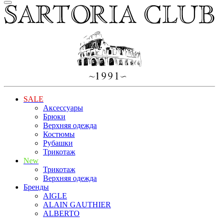
SALE
Аксессуары
Брюки
Верхняя одежда
Костюмы
Рубашки
Трикотаж
New
Трикотаж
Верхняя одежда
Бренды
AIGLE
ALAIN GAUTHIER
ALBERTO