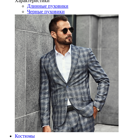
Характеристики
Длинные пуховики
Черные пуховики
Костюмы