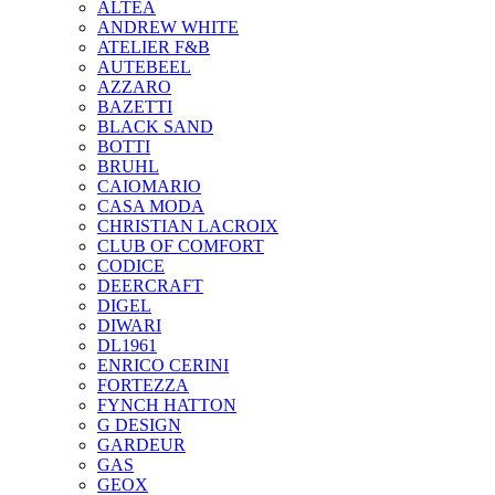
ALTEA
ANDREW WHITE
ATELIER F&B
AUTEBEEL
AZZARO
BAZETTI
BLACK SAND
BOTTI
BRUHL
CAIOMARIO
CASA MODA
CHRISTIAN LACROIX
CLUB OF COMFORT
CODICE
DEERCRAFT
DIGEL
DIWARI
DL1961
ENRICO CERINI
FORTEZZA
FYNCH HATTON
G DESIGN
GARDEUR
GAS
GEOX